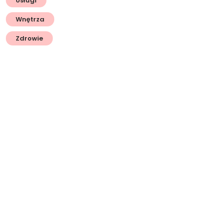
Usługi
Wnętrza
Zdrowie