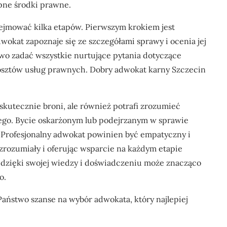
pne środki prawne.
jmować kilka etapów. Pierwszym krokiem jest
wokat zapoznaje się ze szczegółami sprawy i ocenia jej
wo zadać wszystkie nurtujące pytania dotyczące
kosztów usług prawnych. Dobry adwokat karny Szczecin
 skutecznie broni, ale również potrafi zrozumieć
nego. Bycie oskarżonym lub podejrzanym w sprawie
. Profesjonalny adwokat powinien być empatyczny i
zrozumiały i oferując wsparcie na każdym etapie
 dzięki swojej wiedzy i doświadczeniu może znacząco
o.
aństwo szanse na wybór adwokata, który najlepiej