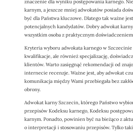
znaczenie dla wyniku postępowania karnego. Nie 
karnym, a jeszcze mniej adwokatów posiada doś
być dla Państwa kluczowe. Dlatego tak ważne jest
potencjalnych kandydatów. Dobry adwokat karny 
wszystkim osoba z praktycznym doświadczeniem,
Kryteria wyboru adwokata karnego w Szczecinie
kwalifikacje, ale również specjalizację, doświa
klientów. Warto zasięgnąć rekomendacji od znaj
internecie recenzje. Ważne jest, aby adwokat cz
komunikacja między Wami przebiegała bez zakłóce
obrony.
Adwokat karny Szczecin, którego Państwo wybio
przepisów Kodeksu karnego, Kodeksu postępowa
karnym. Ponadto, powinien być na bieżąco z ak
o interpretacji i stosowaniu przepisów. Tylko ta