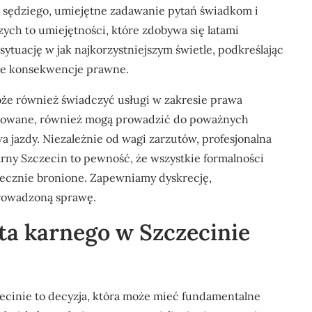
 sędziego, umiejętne zadawanie pytań świadkom i
ych to umiejętności, które zdobywa się latami
sytuację w jak najkorzystniejszym świetle, podkreślając
wne konsekwencje prawne.
e również świadczyć usługi w zakresie prawa
ikowane, również mogą prowadzić do poważnych
a jazdy. Niezależnie od wagi zarzutów, profesjonalna
ny Szczecin to pewność, że wszystkie formalności
tecznie bronione. Zapewniamy dyskrecję,
prowadzoną sprawę.
a karnego w Szczecinie
inie to decyzja, która może mieć fundamentalne