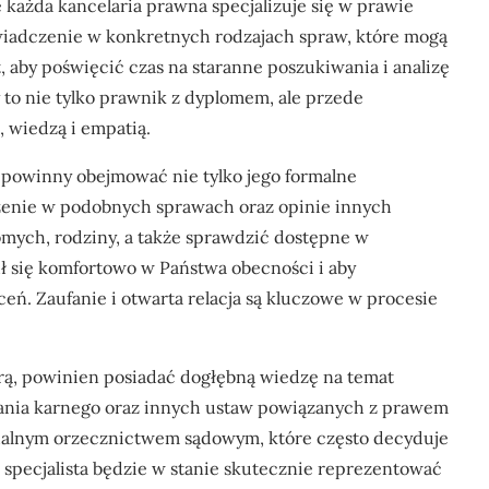
każda kancelaria prawna specjalizuje się w prawie
wiadczenie w konkretnych rodzajach spraw, które mogą
, aby poświęcić czas na staranne poszukiwania i analizę
to nie tylko prawnik z dyplomem, ale przede
 wiedzą i empatią.
 powinny obejmować nie tylko jego formalne
dczenie w podobnych sprawach oraz opinie innych
omych, rodziny, a także sprawdzić dostępne w
uł się komfortowo w Państwa obecności i aby
ń. Zaufanie i otwarta relacja są kluczowe w procesie
rą, powinien posiadać dogłębną wiedzę na temat
nia karnego oraz innych ustaw powiązanych z prawem
tualnym orzecznictwem sądowym, które często decyduje
ki specjalista będzie w stanie skutecznie reprezentować