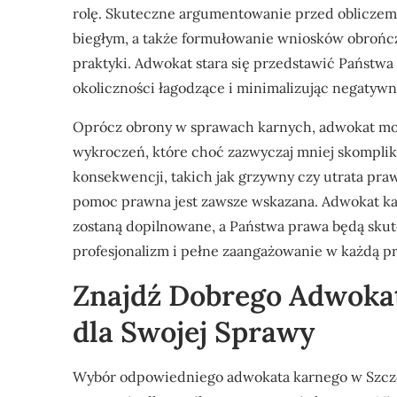
rolę. Skuteczne argumentowanie przed obliczem
biegłym, a także formułowanie wniosków obrończ
praktyki. Adwokat stara się przedstawić Państwa 
okoliczności łagodzące i minimalizując negaty
Oprócz obrony w sprawach karnych, adwokat moż
wykroczeń, które choć zazwyczaj mniej skompl
konsekwencji, takich jak grzywny czy utrata praw
pomoc prawna jest zawsze wskazana. Adwokat kar
zostaną dopilnowane, a Państwa prawa będą sku
profesjonalizm i pełne zaangażowanie w każdą 
Znajdź Dobrego Adwokat
dla Swojej Sprawy
Wybór odpowiedniego adwokata karnego w Szczec