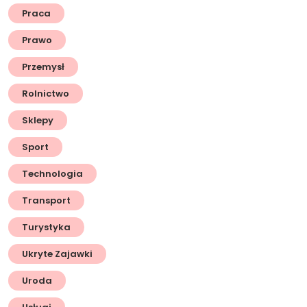
Praca
Prawo
Przemysł
Rolnictwo
Sklepy
Sport
Technologia
Transport
Turystyka
Ukryte Zajawki
Uroda