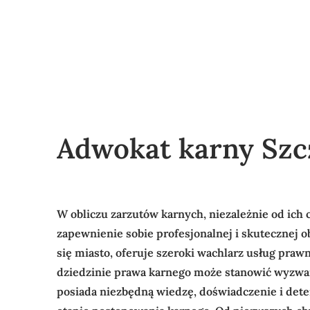
Adwokat karny Szc
W obliczu zarzutów karnych, niezależnie od ich 
zapewnienie sobie profesjonalnej i skutecznej o
się miasto, oferuje szeroki wachlarz usług pra
dziedzinie prawa karnego może stanowić wyzwani
posiada niezbędną wiedzę, doświadczenie i dete