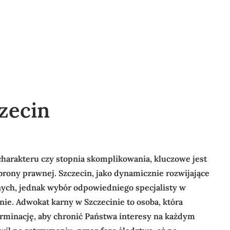
zecin
charakteru czy stopnia skomplikowania, kluczowe jest
brony prawnej. Szczecin, jako dynamicznie rozwijające
wnych, jednak wybór odpowiedniego specjalisty w
e. Adwokat karny w Szczecinie to osoba, która
rminację, aby chronić Państwa interesy na każdym