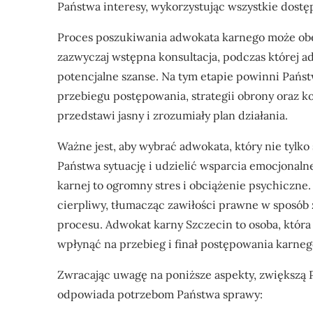
Państwa interesy, wykorzystując wszystkie dostę
Proces poszukiwania adwokata karnego może obe
zazwyczaj wstępna konsultacja, podczas której ad
potencjalne szanse. Na tym etapie powinni Państ
przebiegu postępowania, strategii obrony oraz 
przedstawi jasny i zrozumiały plan działania.
Ważne jest, aby wybrać adwokata, który nie tylko
Państwa sytuację i udzielić wsparcia emocjonal
karnej to ogromny stres i obciążenie psychiczne
cierpliwy, tłumacząc zawiłości prawne w sposób 
procesu. Adwokat karny Szczecin to osoba, która
wpłynąć na przebieg i finał postępowania karneg
Zwracając uwagę na poniższe aspekty, zwiększą P
odpowiada potrzebom Państwa sprawy: