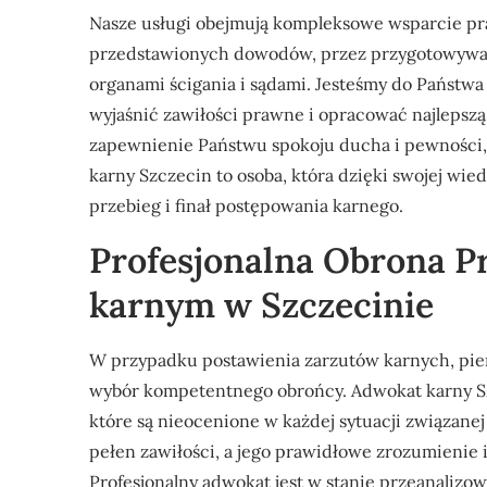
Nasze usługi obejmują kompleksowe wsparcie pr
przedstawionych dowodów, przez przygotowywan
organami ścigania i sądami. Jesteśmy do Państwa 
wyjaśnić zawiłości prawne i opracować najlepszą
zapewnienie Państwu spokoju ducha i pewności,
karny Szczecin to osoba, która dzięki swojej wi
przebieg i finał postępowania karnego.
Profesjonalna Obrona 
karnym w Szczecinie
W przypadku postawienia zarzutów karnych, pierws
wybór kompetentnego obrońcy. Adwokat karny Sz
które są nieocenione w każdej sytuacji związane
pełen zawiłości, a jego prawidłowe zrozumienie 
Profesjonalny adwokat jest w stanie przeanaliz