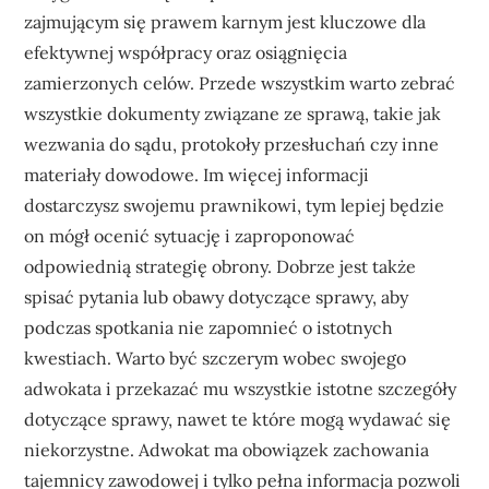
zajmującym się prawem karnym jest kluczowe dla
efektywnej współpracy oraz osiągnięcia
zamierzonych celów. Przede wszystkim warto zebrać
wszystkie dokumenty związane ze sprawą, takie jak
wezwania do sądu, protokoły przesłuchań czy inne
materiały dowodowe. Im więcej informacji
dostarczysz swojemu prawnikowi, tym lepiej będzie
on mógł ocenić sytuację i zaproponować
odpowiednią strategię obrony. Dobrze jest także
spisać pytania lub obawy dotyczące sprawy, aby
podczas spotkania nie zapomnieć o istotnych
kwestiach. Warto być szczerym wobec swojego
adwokata i przekazać mu wszystkie istotne szczegóły
dotyczące sprawy, nawet te które mogą wydawać się
niekorzystne. Adwokat ma obowiązek zachowania
tajemnicy zawodowej i tylko pełna informacja pozwoli