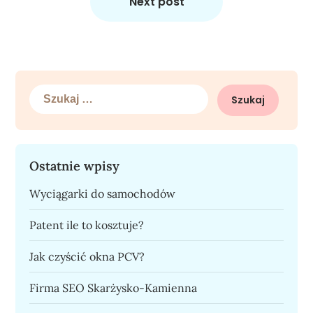
Next post
Szukaj:
Ostatnie wpisy
Wyciągarki do samochodów
Patent ile to kosztuje?
Jak czyścić okna PCV?
Firma SEO Skarżysko-Kamienna