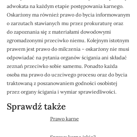
adwokata na każdym etapie postępowania karnego.
Oskarżony ma również prawo do bycia informowanym
o zarzutach stawianych mu przez prokuraturę oraz
do zapoznania się z materiałami dowodowymi
zgromadzonymi przeciwko niemu. Kolejnym istotnym
prawem jest prawo do milczenia – oskarżony nie musi
odpowiadać na pytania organów ścigania ani składać
zeznań przeciwko sobie samemu. Ponadto każda
osoba ma prawo do uczciwego procesu oraz do bycia
traktowaną z poszanowaniem godności osobistej
przez organy ścigania i wymiar sprawiedliwości.
Sprawdź także
Prawo karne
Sprawy karne jakie?