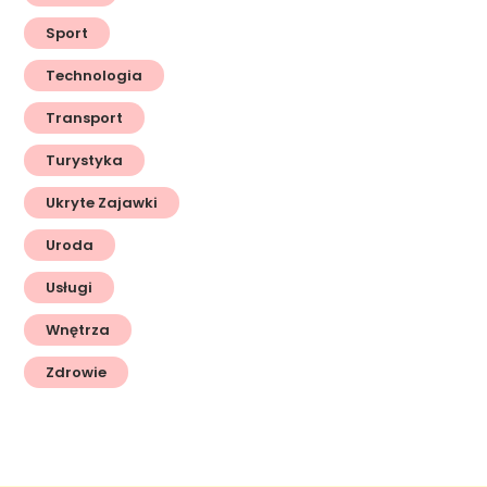
Sport
Technologia
Transport
Turystyka
Ukryte Zajawki
Uroda
Usługi
Wnętrza
Zdrowie