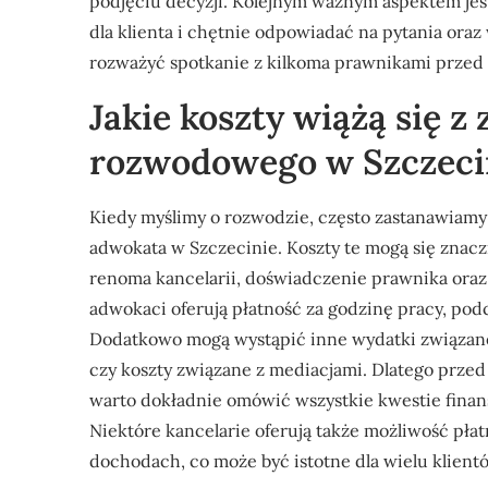
podjęciu decyzji. Kolejnym ważnym aspektem je
dla klienta i chętnie odpowiadać na pytania ora
rozważyć spotkanie z kilkoma prawnikami przed 
Jakie koszty wiążą się 
rozwodowego w Szczeci
Kiedy myślimy o rozwodzie, często zastanawiamy
adwokata w Szczecinie. Koszty te mogą się znacz
renoma kancelarii, doświadczenie prawnika oraz
adwokaci oferują płatność za godzinę pracy, podcz
Dodatkowo mogą wystąpić inne wydatki związane
czy koszty związane z mediacjami. Dlatego prze
warto dokładnie omówić wszystkie kwestie finans
Niektóre kancelarie oferują także możliwość płat
dochodach, co może być istotne dla wielu klient