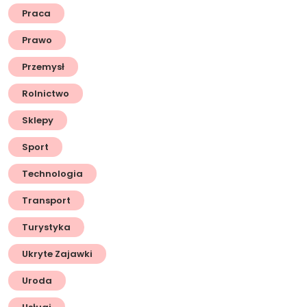
Praca
Prawo
Przemysł
Rolnictwo
Sklepy
Sport
Technologia
Transport
Turystyka
Ukryte Zajawki
Uroda