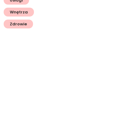
Usługi
Wnętrza
Zdrowie