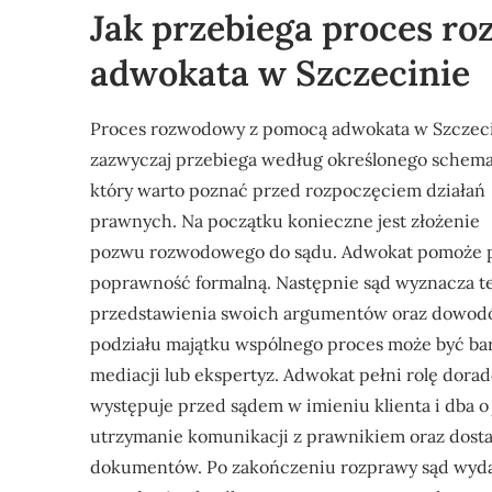
Jak przebiega proces r
adwokata w Szczecinie
Proces rozwodowy z pomocą adwokata w Szczec
zazwyczaj przebiega według określonego schema
który warto poznać przed rozpoczęciem działań
prawnych. Na początku konieczne jest złożenie
pozwu rozwodowego do sądu. Adwokat pomoże p
poprawność formalną. Następnie sąd wyznacza te
przedstawienia swoich argumentów oraz dowodó
podziału majątku wspólnego proces może być b
mediacji lub ekspertyz. Adwokat pełni rolę dorad
występuje przed sądem w imieniu klienta i dba o 
utrzymanie komunikacji z prawnikiem oraz dosta
dokumentów. Po zakończeniu rozprawy sąd wyda