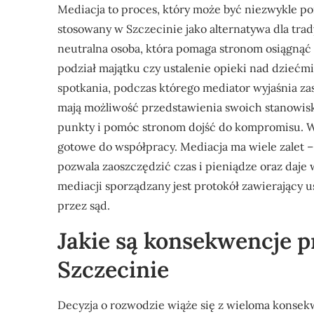
Mediacja to proces, który może być niezwykle p
stosowany w Szczecinie jako alternatywa dla tr
neutralna osoba, która pomaga stronom osiągnąć
podział majątku czy ustalenie opieki nad dziećmi
spotkania, podczas którego mediator wyjaśnia zas
mają możliwość przedstawienia swoich stanowisk
punkty i pomóc stronom dojść do kompromisu. Waż
gotowe do współpracy. Mediacja ma wiele zalet –
pozwala zaoszczędzić czas i pieniądze oraz daje
mediacji sporządzany jest protokół zawierający u
przez sąd.
Jakie są konsekwencje 
Szczecinie
Decyzja o rozwodzie wiąże się z wieloma konse