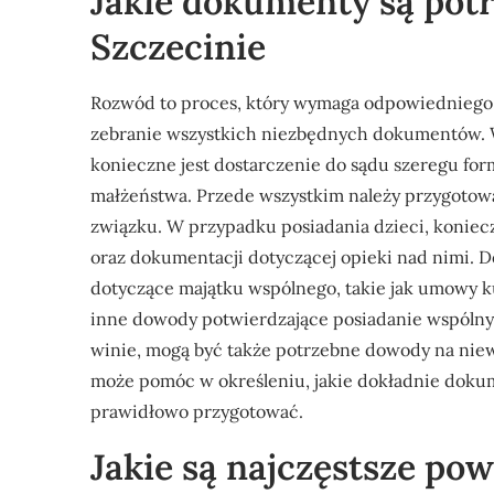
Jakie dokumenty są pot
Szczecinie
Rozwód to proces, który wymaga odpowiedniego 
zebranie wszystkich niezbędnych dokumentów. W
konieczne jest dostarczenie do sądu szeregu for
małżeństwa. Przede wszystkim należy przygotow
związku. W przypadku posiadania dzieci, koniec
oraz dokumentacji dotyczącej opieki nad nimi.
dotyczące majątku wspólnego, takie jak umowy 
inne dowody potwierdzające posiadanie wspóln
winie, mogą być także potrzebne dowody na ni
może pomóc w określeniu, jakie dokładnie doku
prawidłowo przygotować.
Jakie są najczęstsze p