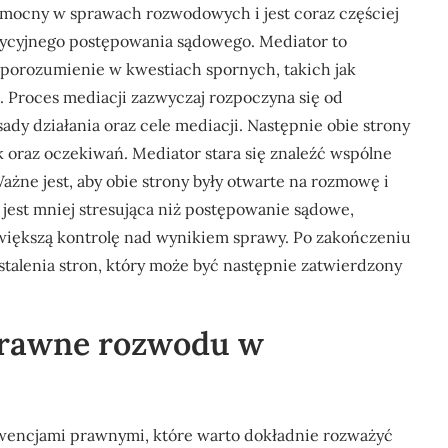
omocny w sprawach rozwodowych i jest coraz częściej
adycyjnego postępowania sądowego. Mediator to
 porozumienie w kwestiach spornych, takich jak
. Proces mediacji zazwyczaj rozpoczyna się od
ady działania oraz cele mediacji. Następnie obie strony
 oraz oczekiwań. Mediator stara się znaleźć wspólne
ne jest, aby obie strony były otwarte na rozmowę i
 jest mniej stresująca niż postępowanie sądowe,
 większą kontrolę nad wynikiem sprawy. Po zakończeniu
stalenia stron, który może być następnie zatwierdzony
prawne rozwodu w
kwencjami prawnymi, które warto dokładnie rozważyć