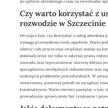
po upływie określonego czasu na ewentualne ape
Czy warto korzystać z u
rozwodzie w Szczecinie
Decyzja o tym, czy skorzystać z usług adwokata p
wymaga przemyślenia wielu aspektów. Warto je
ułatwić cały proces oraz zwiększyć szanse na ko
doświadczenie nie tylko w zakresie prawa rodzin
rozwodu oraz reprezentować interesy klienta 
sporządzeniu niezbędnych dokumentów oraz zape
uniknięcia problemów proceduralnych. W sytuac
nieoceniona, ponieważ potrafi on zarządzać emo
konstruktywny. Warto również pamiętać o tym, że
prowadzenie sprawy może być ryzykowne i prow