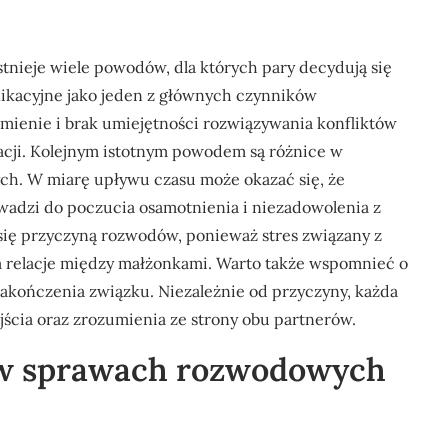
stnieje wiele powodów, dla których pary decydują się
ikacyjne jako jeden z głównych czynników
ienie i brak umiejętności rozwiązywania konfliktów
racji. Kolejnym istotnym powodem są różnice w
h. W miarę upływu czasu może okazać się, że
owadzi do poczucia osamotnienia i niezadowolenia z
ą się przyczyną rozwodów, ponieważ stres związany z
a relacje między małżonkami. Warto także wspomnieć o
akończenia związku. Niezależnie od przyczyny, każda
jścia oraz zrozumienia ze strony obu partnerów.
a w sprawach rozwodowych