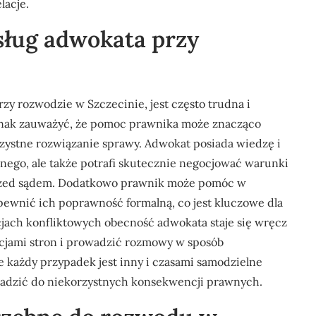
lacje.
sług adwokata przy
rzy rozwodzie w Szczecinie, jest często trudna i
dnak zauważyć, że pomoc prawnika może znacząco
rzystne rozwiązanie sprawy. Adwokat posiada wiedzę i
nego, ale także potrafi skutecznie negocjować warunki
przed sądem. Dodatkowo prawnik może pomóc w
wnić ich poprawność formalną, co jest kluczowe dla
jach konfliktowych obecność adwokata staje się wręcz
cjami stron i prowadzić rozmowy w sposób
 każdy przypadek jest inny i czasami samodzielne
adzić do niekorzystnych konsekwencji prawnych.