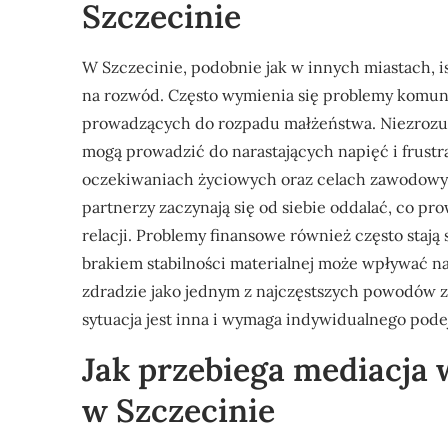
Szczecinie
W Szczecinie, podobnie jak w innych miastach, i
na rozwód. Często wymienia się problemy komun
prowadzących do rozpadu małżeństwa. Niezrozum
mogą prowadzić do narastających napięć i frust
oczekiwaniach życiowych oraz celach zawodowyc
partnerzy zaczynają się od siebie oddalać, co pr
relacji. Problemy finansowe również często staj
brakiem stabilności materialnej może wpływać n
zdradzie jako jednym z najczęstszych powodów z
sytuacja jest inna i wymaga indywidualnego pode
Jak przebiega mediacj
w Szczecinie