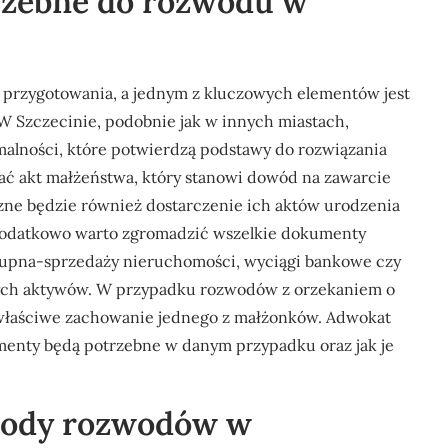
rzebne do rozwodu w
przygotowania, a jednym z kluczowych elementów jest
 Szczecinie, podobnie jak w innych miastach,
malności, które potwierdzą podstawy do rozwiązania
ać akt małżeństwa, który stanowi dowód na zawarcie
zne będzie również dostarczenie ich aktów urodzenia
 Dodatkowo warto zgromadzić wszelkie dokumenty
kupna-sprzedaży nieruchomości, wyciągi bankowe czy
ych aktywów. W przypadku rozwodów z orzekaniem o
ewłaściwe zachowanie jednego z małżonków. Adwokat
menty będą potrzebne w danym przypadku oraz jak je
owody rozwodów w