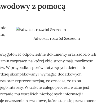
ozwodowy z pomocą
inie
tu,
Adwokat rozwód Szczecin
rzygotować odpowiednie dokumenty oraz zadba o ich
rmin rozprawy, na której obie strony mają możliwość
w. W przypadku sporów dotyczących dzieci lub
ardziej skomplikowany i wymagać dodatkowych
czą oraz reprezentacyjną, co oznacza, że to on
jego interesy. W trakcie całego procesu ważne jest
rczanie mu wszelkich niezbędnych informacji i
je orzeczenie rozwodowe, które staje się prawomocne