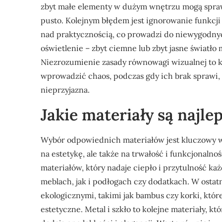
zbyt małe elementy w dużym wnętrzu mogą sprawi
pusto. Kolejnym błędem jest ignorowanie funkcji
nad praktycznością, co prowadzi do niewygodny
oświetlenie – zbyt ciemne lub zbyt jasne światł
Niezrozumienie zasady równowagi wizualnej to k
wprowadzić chaos, podczas gdy ich brak sprawi,
nieprzyjazna.
Jakie materiały są najle
Wybór odpowiednich materiałów jest kluczowy w 
na estetykę, ale także na trwałość i funkcjonaln
materiałów, który nadaje ciepło i przytulność 
meblach, jak i podłogach czy dodatkach. W ostat
ekologicznymi, takimi jak bambus czy korki, któr
estetyczne. Metal i szkło to kolejne materiały, k