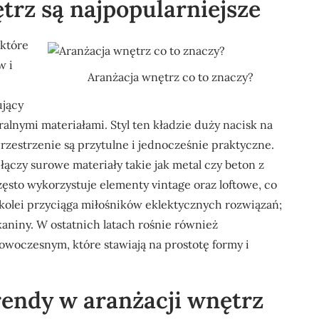
ętrz są najpopularniejsze
 które
w i
Aranżacja wnętrz co to znaczy?
ujący
ralnymi materiałami. Styl ten kładzie duży nacisk na
rzestrzenie są przytulne i jednocześnie praktyczne.
łączy surowe materiały takie jak metal czy beton z
ęsto wykorzystuje elementy vintage oraz loftowe, co
 kolei przyciąga miłośników eklektycznych rozwiązań;
kaniny. W ostatnich latach rośnie również
woczesnym, które stawiają na prostotę formy i
trendy w aranżacji wnętrz