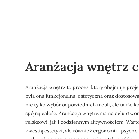
Aranżacja wnętrz c
Aranżacja wnętrz to proces, który obejmuje proje
była ona funkcjonalna, estetyczna oraz dostoso
nie tylko wybór odpowiednich mebli, ale także ko
spójną całość. Aranżacja wnętrz ma na celu stwo
relaksowi, jak i codziennym aktywnościom. Warto
kwestią estetyki, ale również ergonomii i psych