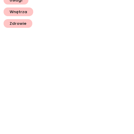
Usługi
Wnętrza
Zdrowie