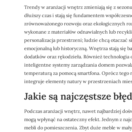
Trendy w aranżacji wnętrz zmieniają się z sezonu
dłuższy czas i stają się fundamentem współczes
zrównoważonego rozwoju oraz ekologicznych rozw
wykonane z materiałów odnawialnych lub recykl
personalizacja przestrzeni; ludzie chcą otaczać 
emocjonalną lub historyczną. Wnętrza stają się 
dodatków oraz rękodzieła. Również technologia o
inteligentne systemy zarządzania domem pozwal
temperaturą za pomocą smartfona. Oprócz tego r
integruje elementy natury w przestrzeniach mies
Jakie są najczęstsze błę
Podczas aranżacji wnętrz, nawet najbardziej doś
mogą wpłynąć na ostateczny efekt. Jednym z najc
mebli do pomieszczenia. Zbyt duże meble w mały