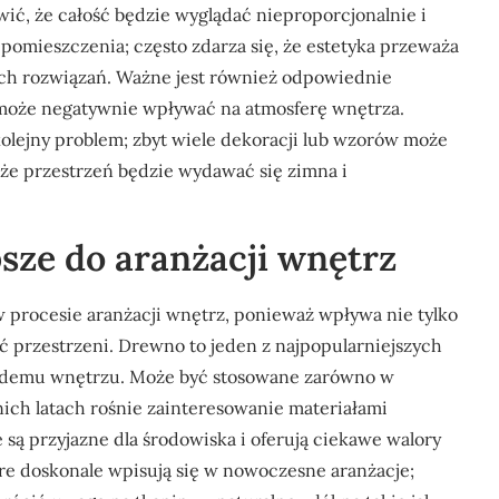
ć, że całość będzie wyglądać nieproporcjonalnie i
 pomieszczenia; często zdarza się, że estetyka przeważa
ch rozwiązań. Ważne jest również odpowiednie
o może negatywnie wpływać na atmosferę wnętrza.
olejny problem; zbyt wiele dekoracji lub wzorów może
 że przestrzeń będzie wydawać się zimna i
psze do aranżacji wnętrz
procesie aranżacji wnętrz, ponieważ wpływa nie tylko
ość przestrzeni. Drewno to jeden z najpopularniejszych
każdemu wnętrzu. Może być stosowane zarówno w
nich latach rośnie zainteresowanie materiałami
e są przyjazne dla środowiska i oferują ciekawe walory
tóre doskonale wpisują się w nowoczesne aranżacje;