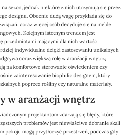
 na sezon, jednak niektóre z nich utrzymują się przez
nego designu. Obecnie dużą wagę przykłada się do
iązań; coraz więcej osób decyduje się na meble
ingowych. Kolejnym istotnym trendem jest
się przedmiotami mającymi dla nich wartość
bardziej indywidualne dzięki zastosowaniu unikalnych
dgrywa coraz większą rolę w aranżacji wnętrz;
ają na komfortowe sterowanie oświetleniem czy
ośnie zainteresowanie biophilic designem, który
zkalnych poprzez rośliny czy naturalne materiały.
dy w aranżacji wnętrz
wiadczonym projektantom zdarzają się błędy, które
zęstszych problemów jest niewłaściwe dobranie skali
m pokoju mogą przytłoczyć przestrzeń, podczas gdy