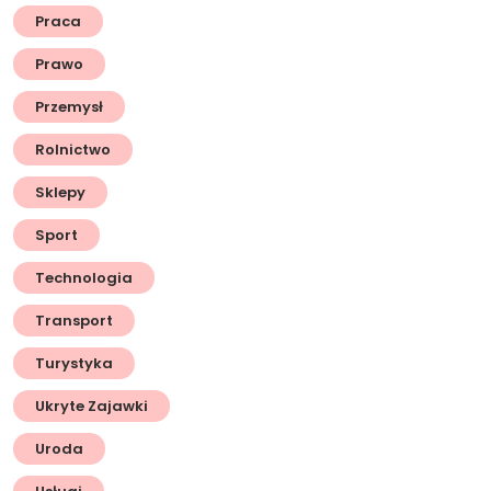
Praca
Prawo
Przemysł
Rolnictwo
Sklepy
Sport
Technologia
Transport
Turystyka
Ukryte Zajawki
Uroda