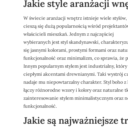
Jakie style aranżacji wn
W świecie aranżacji wnętrz istnieje wiele stylów,
cieszą się dużą popularnością wśród projektantó
właścicieli mieszkań. Jednym z najczęściej
wybieranych jest styl skandynawski, charakteryz
się jasnymi kolorami, prostymi formami oraz natu
funkcjonalność oraz minimalizm, co sprawia, że p
Innym popularnym stylem jest industrialny, który 
ciepłymi akcentami drewnianymi. Taki wystrój cz
nadaje mu niepowtarzalny charakter. Styl boho z
łączy różnorodne wzory i kolory oraz naturalne t
zainteresowanie stylem minimalistycznym oraz no
funkcjonalność.
Jakie są najważniejsze 