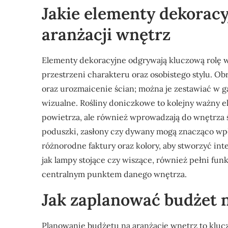
Jakie elementy dekorac
aranżacji wnętrz
Elementy dekoracyjne odgrywają kluczową rolę w
przestrzeni charakteru oraz osobistego stylu. Obr
oraz urozmaicenie ścian; można je zestawiać w g
wizualne. Rośliny doniczkowe to kolejny ważny e
powietrza, ale również wprowadzają do wnętrza św
poduszki, zasłony czy dywany mogą znacząco wp
różnorodne faktury oraz kolory, aby stworzyć int
jak lampy stojące czy wiszące, również pełni fu
centralnym punktem danego wnętrza.
Jak zaplanować budżet 
Planowanie budżetu na aranżację wnętrz to klu