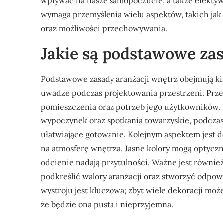
wpływać na nasze samopoczucie, a także efektyw
wymaga przemyślenia wielu aspektów, takich jak
oraz możliwości przechowywania.
Jakie są podstawowe zas
Podstawowe zasady aranżacji wnętrz obejmują ki
uwadze podczas projektowania przestrzeni. Prze
pomieszczenia oraz potrzeb jego użytkowników. 
wypoczynek oraz spotkania towarzyskie, podcza
ułatwiające gotowanie. Kolejnym aspektem jest 
na atmosferę wnętrza. Jasne kolory mogą optycz
odcienie nadają przytulności. Ważne jest równie
podkreślić walory aranżacji oraz stworzyć odpo
wystroju jest kluczowa; zbyt wiele dekoracji moż
że będzie ona pusta i nieprzyjemna.