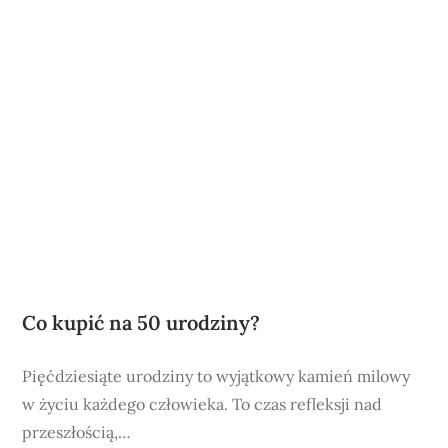
Co kupić na 50 urodziny?
Pięćdziesiąte urodziny to wyjątkowy kamień milowy
w życiu każdego człowieka. To czas refleksji nad
przeszłością,…