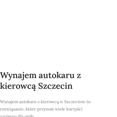
Wynajem autokaru z
kierowcą Szczecin
Wynajem autokaru z kierowcą w Szczecinie to
rozwiązanie, które przynosi wiele korzyści
zarówno dla osób…