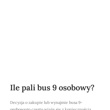
Ile pali bus 9 osobowy?
Decyzja o zakupie lub wynajmie busa 9-
osobowego często wiąże się z koniecznością