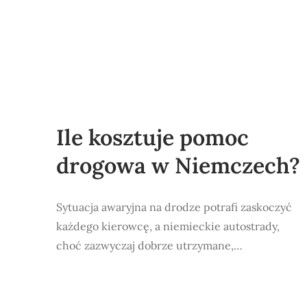
Ile kosztuje pomoc
drogowa w Niemczech?
Sytuacja awaryjna na drodze potrafi zaskoczyć
każdego kierowcę, a niemieckie autostrady,
choć zazwyczaj dobrze utrzymane,…