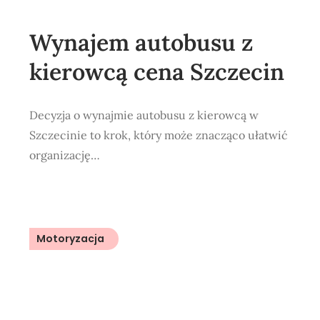
Wynajem autobusu z
kierowcą cena Szczecin
Decyzja o wynajmie autobusu z kierowcą w
Szczecinie to krok, który może znacząco ułatwić
organizację…
Motoryzacja