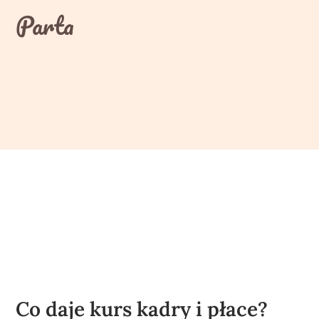
Skip
Parta
to
content
Co daje kurs kadry i płace?