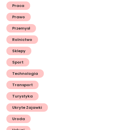
Praca
Prawo
Przemysł
Rolnictwo
Sklepy
Sport
Technologia
Transport
Turystyka
Ukryte Zajawki
Uroda