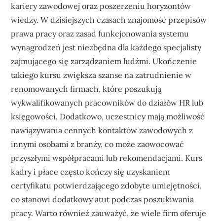
kariery zawodowej oraz poszerzeniu horyzontów
wiedzy. W dzisiejszych czasach znajomość przepisów
prawa pracy oraz zasad funkcjonowania systemu
wynagrodzeń jest niezbędna dla każdego specjalisty
zajmującego się zarządzaniem ludźmi. Ukończenie
takiego kursu zwiększa szanse na zatrudnienie w
renomowanych firmach, które poszukują
wykwalifikowanych pracowników do działów HR lub
księgowości. Dodatkowo, uczestnicy mają możliwość
nawiązywania cennych kontaktów zawodowych z
innymi osobami z branży, co może zaowocować
przyszłymi współpracami lub rekomendacjami. Kurs
kadry i płace często kończy się uzyskaniem
certyfikatu potwierdzającego zdobyte umiejętności,
co stanowi dodatkowy atut podczas poszukiwania
pracy. Warto również zauważyć, że wiele firm oferuje