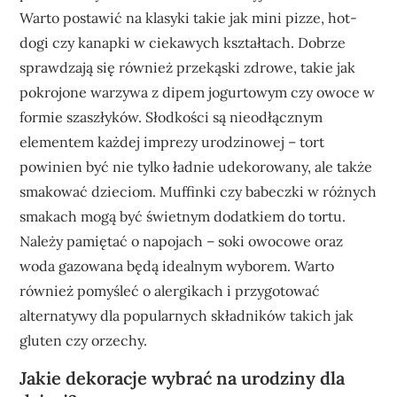
Warto postawić na klasyki takie jak mini pizze, hot-
dogi czy kanapki w ciekawych kształtach. Dobrze
sprawdzają się również przekąski zdrowe, takie jak
pokrojone warzywa z dipem jogurtowym czy owoce w
formie szaszłyków. Słodkości są nieodłącznym
elementem każdej imprezy urodzinowej – tort
powinien być nie tylko ładnie udekorowany, ale także
smakować dzieciom. Muffinki czy babeczki w różnych
smakach mogą być świetnym dodatkiem do tortu.
Należy pamiętać o napojach – soki owocowe oraz
woda gazowana będą idealnym wyborem. Warto
również pomyśleć o alergikach i przygotować
alternatywy dla popularnych składników takich jak
gluten czy orzechy.
Jakie dekoracje wybrać na urodziny dla