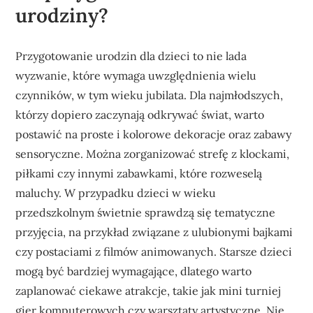
urodziny?
Przygotowanie urodzin dla dzieci to nie lada
wyzwanie, które wymaga uwzględnienia wielu
czynników, w tym wieku jubilata. Dla najmłodszych,
którzy dopiero zaczynają odkrywać świat, warto
postawić na proste i kolorowe dekoracje oraz zabawy
sensoryczne. Można zorganizować strefę z klockami,
piłkami czy innymi zabawkami, które rozweselą
maluchy. W przypadku dzieci w wieku
przedszkolnym świetnie sprawdzą się tematyczne
przyjęcia, na przykład związane z ulubionymi bajkami
czy postaciami z filmów animowanych. Starsze dzieci
mogą być bardziej wymagające, dlatego warto
zaplanować ciekawe atrakcje, takie jak mini turniej
gier komputerowych czy warsztaty artystyczne. Nie