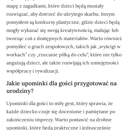
mapę z zagadkami, które dzieci będą musiały
rozwiązać, aby dotrzeć do ukrytego skarbu. Innym
pomysłem są konkursy plastyczne, gdzie dzieci będą
mogły wykazać się swoją kreatywnością, malując lub
tworząc coś z dostępnych materiałów. Warto również
pomyśleć o grach zespołowych, takich jak „wyścigi w
workach” czy „rzucanie piłką do celu”, które nie tylko
angażują dzieci, ale także rozwijają ich umiejętności
współpracy i rywalizacji.
Jakie upominki dla gości przygotować na
urodziny?
Upominki dla gości to miły gest, który sprawia, że
każde dziecko czuje się docenione i pamiętane po
zakończeniu imprezy. Warto postawić na drobne
upominki, które będą praktyczne i jednocześnie