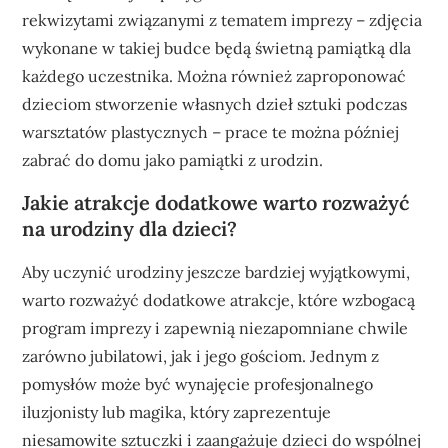
rekwizytami związanymi z tematem imprezy – zdjęcia
wykonane w takiej budce będą świetną pamiątką dla
każdego uczestnika. Można również zaproponować
dzieciom stworzenie własnych dzieł sztuki podczas
warsztatów plastycznych – prace te można później
zabrać do domu jako pamiątki z urodzin.
Jakie atrakcje dodatkowe warto rozważyć
na urodziny dla dzieci?
Aby uczynić urodziny jeszcze bardziej wyjątkowymi,
warto rozważyć dodatkowe atrakcje, które wzbogacą
program imprezy i zapewnią niezapomniane chwile
zarówno jubilatowi, jak i jego gościom. Jednym z
pomysłów może być wynajęcie profesjonalnego
iluzjonisty lub magika, który zaprezentuje
niesamowite sztuczki i zaangażuje dzieci do wspólnej