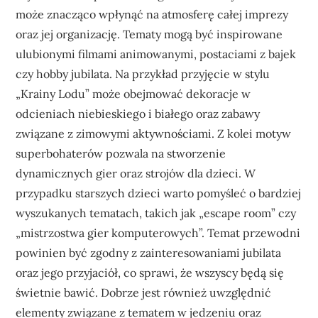
może znacząco wpłynąć na atmosferę całej imprezy
oraz jej organizację. Tematy mogą być inspirowane
ulubionymi filmami animowanymi, postaciami z bajek
czy hobby jubilata. Na przykład przyjęcie w stylu
„Krainy Lodu” może obejmować dekoracje w
odcieniach niebieskiego i białego oraz zabawy
związane z zimowymi aktywnościami. Z kolei motyw
superbohaterów pozwala na stworzenie
dynamicznych gier oraz strojów dla dzieci. W
przypadku starszych dzieci warto pomyśleć o bardziej
wyszukanych tematach, takich jak „escape room” czy
„mistrzostwa gier komputerowych”. Temat przewodni
powinien być zgodny z zainteresowaniami jubilata
oraz jego przyjaciół, co sprawi, że wszyscy będą się
świetnie bawić. Dobrze jest również uwzględnić
elementy związane z tematem w jedzeniu oraz