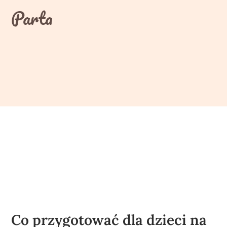
Skip
Parta
to
content
Co przygotować dla dzieci na