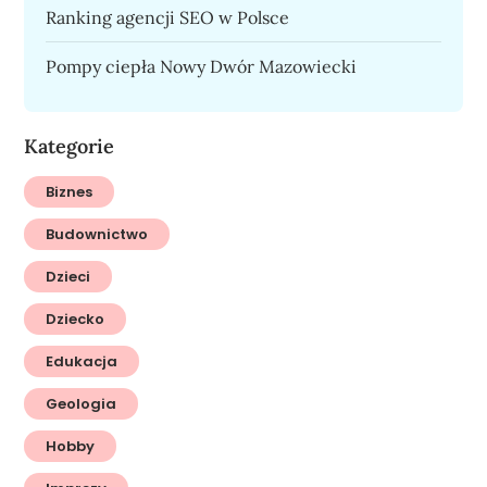
Ranking agencji SEO w Polsce
Pompy ciepła Nowy Dwór Mazowiecki
Kategorie
Biznes
Budownictwo
Dzieci
Dziecko
Edukacja
Geologia
Hobby