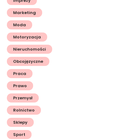
Imprezy
Marketing
Moda
Motoryzacja
Nieruchomości
Obcojęzyczne
Praca
Prawo
Przemysł
Rolnictwo
Sklepy
Sport