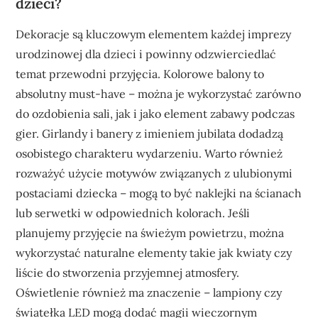
dzieci?
Dekoracje są kluczowym elementem każdej imprezy
urodzinowej dla dzieci i powinny odzwierciedlać
temat przewodni przyjęcia. Kolorowe balony to
absolutny must-have – można je wykorzystać zarówno
do ozdobienia sali, jak i jako element zabawy podczas
gier. Girlandy i banery z imieniem jubilata dodadzą
osobistego charakteru wydarzeniu. Warto również
rozważyć użycie motywów związanych z ulubionymi
postaciami dziecka – mogą to być naklejki na ścianach
lub serwetki w odpowiednich kolorach. Jeśli
planujemy przyjęcie na świeżym powietrzu, można
wykorzystać naturalne elementy takie jak kwiaty czy
liście do stworzenia przyjemnej atmosfery.
Oświetlenie również ma znaczenie – lampiony czy
światełka LED mogą dodać magii wieczornym