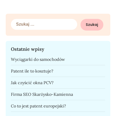
Szukaj:
Ostatnie wpisy
Wyciągarki do samochodów
Patent ile to kosztuje?
Jak czyścić okna PCV?
Firma SEO Skarżysko-Kamienna
Co to jest patent europejski?