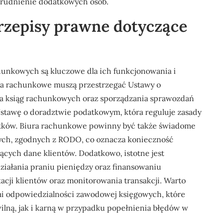
atrudnienie dodatkowych osób.
przepisy prawne dotyczące
chunkowych są kluczowe dla ich funkcjonowania i
ura rachunkowe muszą przestrzegać Ustawy o
ia ksiąg rachunkowych oraz sporządzania sprawozdań
stawę o doradztwie podatkowym, która reguluje zasady
tków. Biura rachunkowe powinny być także świadome
ch, zgodnych z RODO, co oznacza konieczność
cych dane klientów. Dodatkowo, istotne jest
iałania praniu pieniędzy oraz finansowaniu
acji klientów oraz monitorowania transakcji. Warto
mi odpowiedzialności zawodowej księgowych, które
ną, jak i karną w przypadku popełnienia błędów w