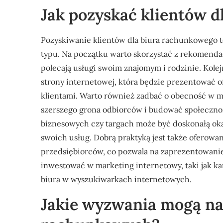
Jak pozyskać klientów 
Pozyskiwanie klientów dla biura rachunkowego t
typu. Na początku warto skorzystać z rekomendac
polecają usługi swoim znajomym i rodzinie. Kole
strony internetowej, która będzie prezentować o
klientami. Warto również zadbać o obecność w 
szerszego grona odbiorców i budować społeczno
biznesowych czy targach może być doskonałą ok
swoich usług. Dobrą praktyką jest także oferowan
przedsiębiorców, co pozwala na zaprezentowanie
inwestować w marketing internetowy, taki jak k
biura w wyszukiwarkach internetowych.
Jakie wyzwania mogą nap