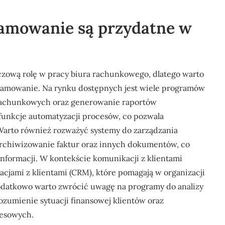
gramowanie są przydatne w
czową rolę w pracy biura rachunkowego, dlatego warto
ramowanie. Na rynku dostępnych jest wiele programów
 rachunkowych oraz generowanie raportów
funkcje automatyzacji procesów, co pozwala
Warto również rozważyć systemy do zarządzania
archiwizowanie faktur oraz innych dokumentów, co
informacji. W kontekście komunikacji z klientami
acjami z klientami (CRM), które pomagają w organizacji
Dodatkowo warto zwrócić uwagę na programy do analizy
ozumienie sytuacji finansowej klientów oraz
nesowych.