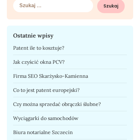
Szukaj:
Ostatnie wpisy
Patent ile to kosztuje?
Jak czyścić okna PCV?
Firma SEO Skarżysko-Kamienna
Co to jest patent europejski?
Czy można sprzedać obrączki ślubne?
Wyciągarki do samochodów
Biura notarialne Szczecin