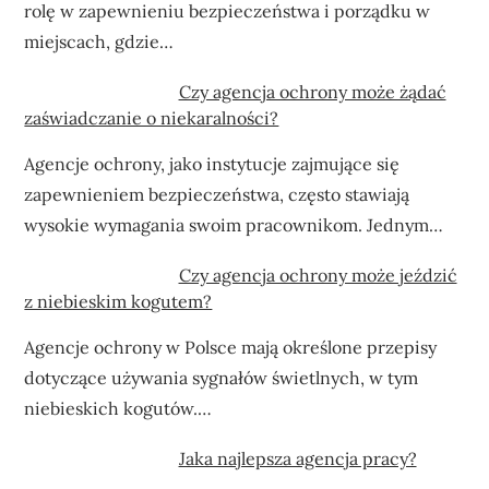
rolę w zapewnieniu bezpieczeństwa i porządku w
miejscach, gdzie…
Czy agencja ochrony może żądać
zaświadczanie o niekaralności?
Agencje ochrony, jako instytucje zajmujące się
zapewnieniem bezpieczeństwa, często stawiają
wysokie wymagania swoim pracownikom. Jednym…
Czy agencja ochrony może jeździć
z niebieskim kogutem?
Agencje ochrony w Polsce mają określone przepisy
dotyczące używania sygnałów świetlnych, w tym
niebieskich kogutów.…
Jaka najlepsza agencja pracy?