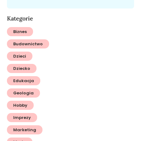
Kategorie
Biznes
Budownictwo
Dzieci
Dziecko
Edukacja
Geologia
Hobby
Imprezy
Marketing