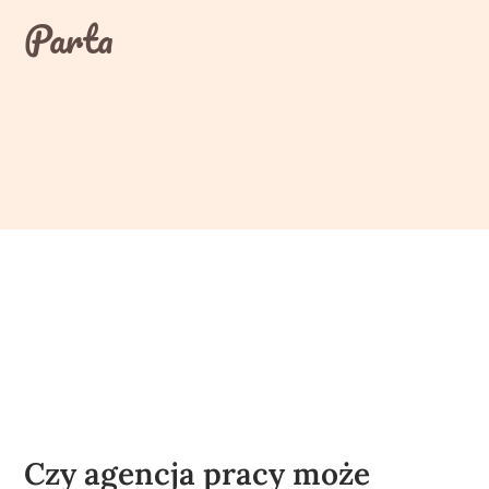
Skip
Parta
to
content
Czy agencja pracy może