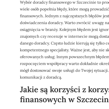
Wybór doradcy finansowego w Szczecinie to proce
wiele osób popełnia błędy, które mogą prowadzić
finansowych. Jednym z najczęstszych błędów jest
doświadczenia doradcy. Warto zwrócić uwagę na 
osiągnięcia w branży. Kolejnym błędem jest ign
znajomych czy recenzje w internecie mogą dosta
danego doradcy. Często ludzie kierują się tylko
kompetentnego specjalisty. Ważne jest, aby nie s
oferowanych usług. Innym powszechnym błędem j
rozpoczęciem współpracy warto dokładnie określ
mógł dostosować swoje usługi do Twojej sytuacji.
komunikacji z doradcą.
Jakie są korzyści z korz
finansowych w Szczecin