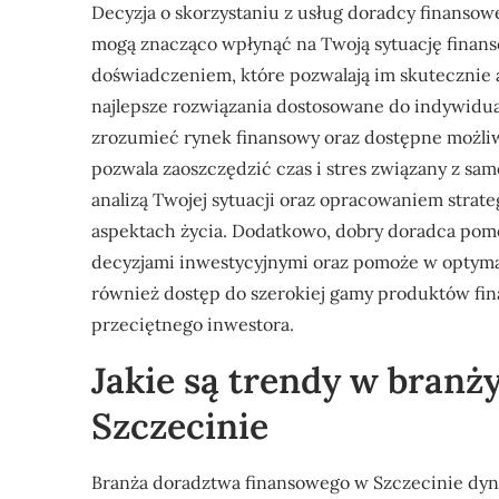
Decyzja o skorzystaniu z usług doradcy finansowe
mogą znacząco wpłynąć na Twoją sytuację finans
doświadczeniem, które pozwalają im skutecznie
najlepsze rozwiązania dostosowane do indywidual
zrozumieć rynek finansowy oraz dostępne możliw
pozwala zaoszczędzić czas i stres związany z sa
analizą Twojej sytuacji oraz opracowaniem strateg
aspektach życia. Dodatkowo, dobry doradca pom
decyzjami inwestycyjnymi oraz pomoże w optymali
również dostęp do szerokiej gamy produktów fin
przeciętnego inwestora.
Jakie są trendy w bran
Szczecinie
Branża doradztwa finansowego w Szczecinie dyna