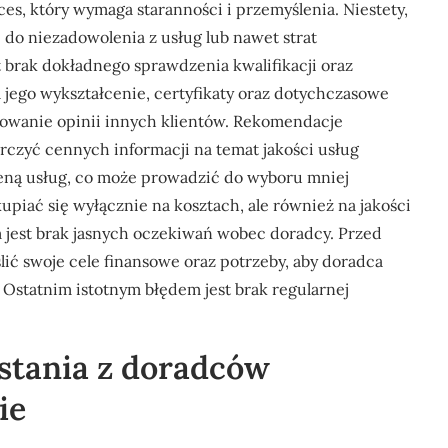
s, który wymaga staranności i przemyślenia. Niestety,
 do niezadowolenia z usług lub nawet strat
 brak dokładnego sprawdzenia kwalifikacji oraz
jego wykształcenie, certyfikaty oraz dotychczasowe
orowanie opinii innych klientów. Rekomendacje
rczyć cennych informacji na temat jakości usług
 ceną usług, co może prowadzić do wyboru mniej
kupiać się wyłącznie na kosztach, ale również na jakości
est brak jasnych oczekiwań wobec doradcy. Przed
ić swoje cele finansowe oraz potrzeby, aby doradca
 Ostatnim istotnym błędem jest brak regularnej
ystania z doradców
ie