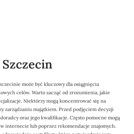
 Szczecin
zecinie może być kluczowy dla osiągnięcia
inowych celów. Warto zacząć od zrozumienia, jakie
pecjalizacje. Niektórzy mogą koncentrować się na
zy zarządzaniu majątkiem. Przed podjęciem decyzji
doradcy oraz jego kwalifikacje. Często pomocne mogą
ć w internecie lub poprzez rekomendacje znajomych.