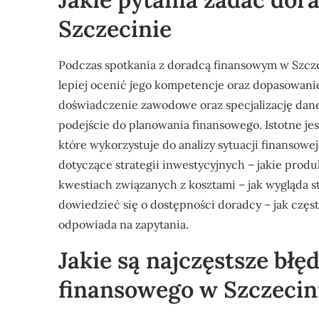
Szczecinie
Podczas spotkania z doradcą finansowym w Szcze
lepiej ocenić jego kompetencje oraz dopasowanie
doświadczenie zawodowe oraz specjalizację danego
podejście do planowania finansowego. Istotne je
które wykorzystuje do analizy sytuacji finansow
dotyczące strategii inwestycyjnych – jakie produ
kwestiach związanych z kosztami – jak wygląda str
dowiedzieć się o dostępności doradcy – jak częs
odpowiada na zapytania.
Jakie są najczęstsze bł
finansowego w Szczecin