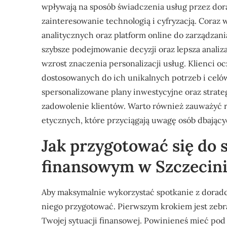
wpływają na sposób świadczenia usług przez dor
zainteresowanie technologią i cyfryzacją. Coraz
analitycznych oraz platform online do zarządzani
szybsze podejmowanie decyzji oraz lepsza anali
wzrost znaczenia personalizacji usług. Klienci 
dostosowanych do ich unikalnych potrzeb i celów
spersonalizowane plany inwestycyjne oraz strate
zadowolenie klientów. Warto również zauważyć r
etycznych, które przyciągają uwagę osób dbając
Jak przygotować się do 
finansowym w Szczecin
Aby maksymalnie wykorzystać spotkanie z dorad
niego przygotować. Pierwszym krokiem jest zeb
Twojej sytuacji finansowej. Powinieneś mieć po