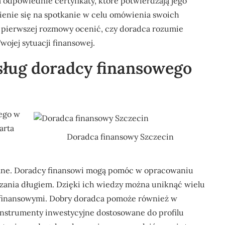
 odpowiednie certyfikaty, które potwierdzają jego
nie się na spotkanie w celu omówienia swoich
s pierwszej rozmowy ocenić, czy doradca rozumie
wojej sytuacji finansowej.
usług doradcy finansowego
wego w
arta
Doradca finansowy Szczecin
alne. Doradcy finansowi mogą pomóc w opracowaniu
dzania długiem. Dzięki ich wiedzy można uniknąć wielu
 finansowymi. Dobry doradca pomoże również w
instrumenty inwestycyjne dostosowane do profilu