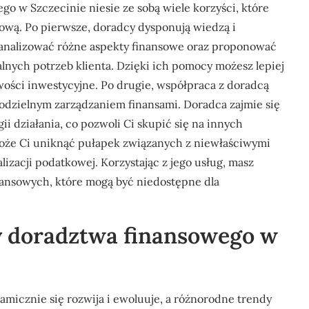
go w Szczecinie niesie ze sobą wiele korzyści, które
ową. Po pierwsze, doradcy dysponują wiedzą i
 analizować różne aspekty finansowe oraz proponować
nych potrzeb klienta. Dzięki ich pomocy możesz lepiej
ości inwestycyjne. Po drugie, współpraca z doradcą
modzielnym zarządzaniem finansami. Doradca zajmie się
ii działania, co pozwoli Ci skupić się na innych
oże Ci uniknąć pułapek związanych z niewłaściwymi
zacji podatkowej. Korzystając z jego usług, masz
ansowych, które mogą być niedostępne dla
ży doradztwa finansowego w
micznie się rozwija i ewoluuje, a różnorodne trendy