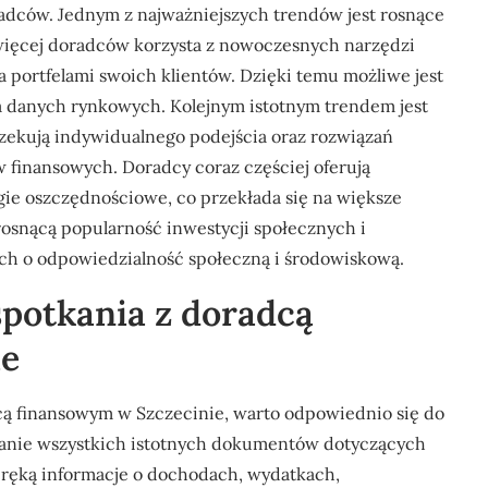
adców. Jednym z najważniejszych trendów jest rosnące
 więcej doradców korzysta z nowoczesnych narzędzi
a portfelami swoich klientów. Dzięki temu możliwe jest
za danych rynkowych. Kolejnym istotnym trendem jest
oczekują indywidualnego podejścia oraz rozwiązań
 finansowych. Doradcy coraz częściej oferują
gie oszczędnościowe, co przekłada się na większe
osnącą popularność inwestycji społecznych i
ych o odpowiedzialność społeczną i środowiskową.
spotkania z doradcą
ie
cą finansowym w Szczecinie, warto odpowiednio się do
ranie wszystkich istotnych dokumentów dotyczących
d ręką informacje o dochodach, wydatkach,