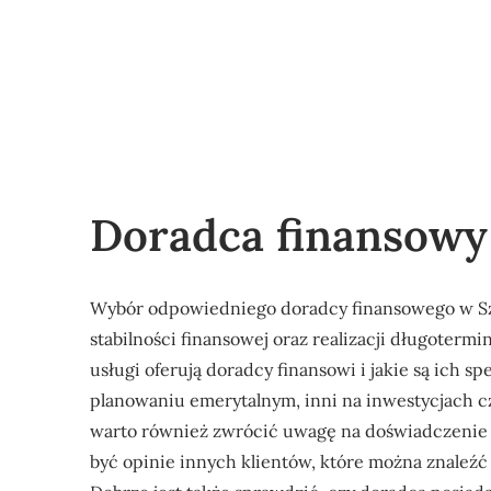
Doradca finansowy
Wybór odpowiedniego doradcy finansowego w Szc
stabilności finansowej oraz realizacji długoterm
usługi oferują doradcy finansowi i jakie są ich s
planowaniu emerytalnym, inni na inwestycjach c
warto również zwrócić uwagę na doświadczenie 
być opinie innych klientów, które można znaleź