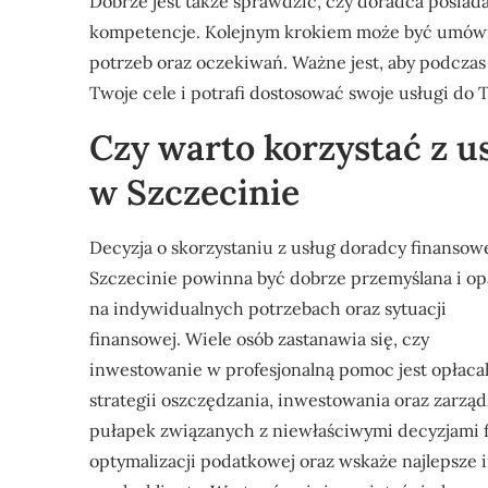
Dobrze jest także sprawdzić, czy doradca posiada
kompetencje. Kolejnym krokiem może być umówie
potrzeb oraz oczekiwań. Ważne jest, aby podcza
Twoje cele i potrafi dostosować swoje usługi do T
Czy warto korzystać z 
w Szczecinie
Decyzja o skorzystaniu z usług doradcy finanso
Szczecinie powinna być dobrze przemyślana i op
na indywidualnych potrzebach oraz sytuacji
finansowej. Wiele osób zastanawia się, czy
inwestowanie w profesjonalną pomoc jest opłac
strategii oszczędzania, inwestowania oraz zarzą
pułapek związanych z niewłaściwymi decyzjami
optymalizacji podatkowej oraz wskaże najlepsze 