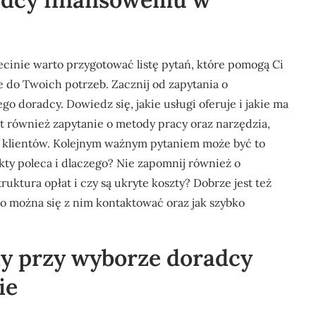
cinie warto przygotować listę pytań, które pomogą Ci
 do Twoich potrzeb. Zacznij od zapytania o
 doradcy. Dowiedz się, jakie usługi oferuje i jakie ma
st również zapytanie o metody pracy oraz narzędzia,
ej klientów. Kolejnym ważnym pytaniem może być to
kty poleca i dlaczego? Nie zapomnij również o
uktura opłat i czy są ukryte koszty? Dobrze jest też
to można się z nim kontaktować oraz jak szybko
ędy przy wyborze doradcy
ie