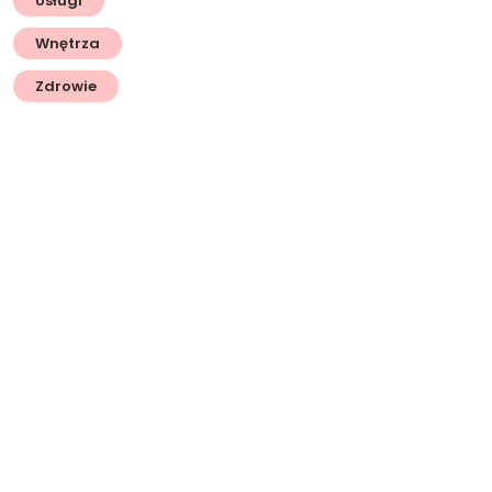
Usługi
Wnętrza
Zdrowie