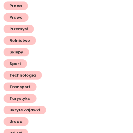
Praca
Prawo
Przemysł
Rolnictwo
Sklepy
Sport
Technologia
Transport
Turystyka
Ukryte Zajawki
Uroda