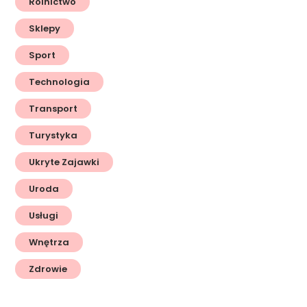
Rolnictwo
Sklepy
Sport
Technologia
Transport
Turystyka
Ukryte Zajawki
Uroda
Usługi
Wnętrza
Zdrowie