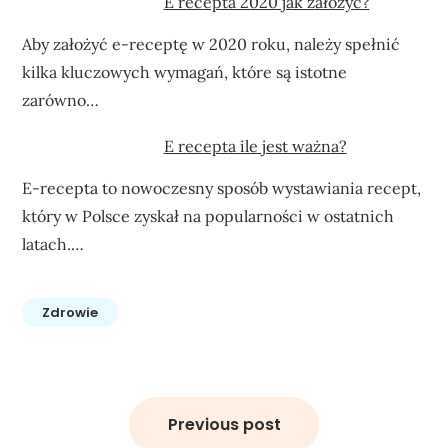
E recepta 2020 jak założyć?
Aby założyć e-receptę w 2020 roku, należy spełnić
kilka kluczowych wymagań, które są istotne
zarówno…
E recepta ile jest ważna?
E-recepta to nowoczesny sposób wystawiania recept,
który w Polsce zyskał na popularności w ostatnich
latach.…
Zdrowie
Nawigacja
wpisu
Previous post