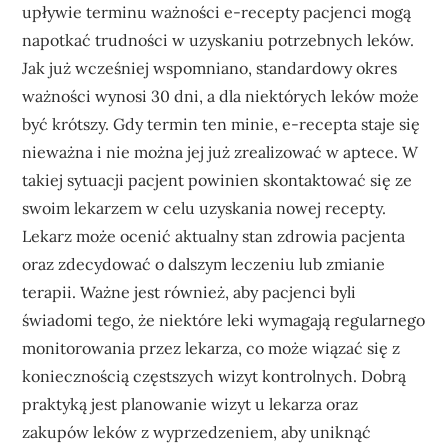
upływie terminu ważności e-recepty pacjenci mogą
napotkać trudności w uzyskaniu potrzebnych leków.
Jak już wcześniej wspomniano, standardowy okres
ważności wynosi 30 dni, a dla niektórych leków może
być krótszy. Gdy termin ten minie, e-recepta staje się
nieważna i nie można jej już zrealizować w aptece. W
takiej sytuacji pacjent powinien skontaktować się ze
swoim lekarzem w celu uzyskania nowej recepty.
Lekarz może ocenić aktualny stan zdrowia pacjenta
oraz zdecydować o dalszym leczeniu lub zmianie
terapii. Ważne jest również, aby pacjenci byli
świadomi tego, że niektóre leki wymagają regularnego
monitorowania przez lekarza, co może wiązać się z
koniecznością częstszych wizyt kontrolnych. Dobrą
praktyką jest planowanie wizyt u lekarza oraz
zakupów leków z wyprzedzeniem, aby uniknąć