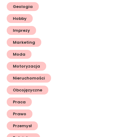
Geologia
Hobby
Imprezy
Marketing
Moda
Motoryzacja
Nieruchomości
Obcojęzyczne
Praca
Prawo
Przemysł