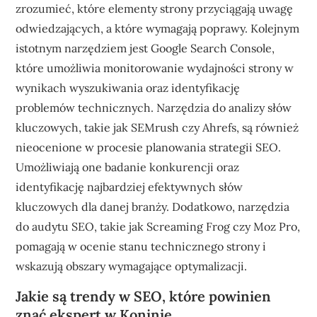
zrozumieć, które elementy strony przyciągają uwagę
odwiedzających, a które wymagają poprawy. Kolejnym
istotnym narzędziem jest Google Search Console,
które umożliwia monitorowanie wydajności strony w
wynikach wyszukiwania oraz identyfikację
problemów technicznych. Narzędzia do analizy słów
kluczowych, takie jak SEMrush czy Ahrefs, są również
nieocenione w procesie planowania strategii SEO.
Umożliwiają one badanie konkurencji oraz
identyfikację najbardziej efektywnych słów
kluczowych dla danej branży. Dodatkowo, narzędzia
do audytu SEO, takie jak Screaming Frog czy Moz Pro,
pomagają w ocenie stanu technicznego strony i
wskazują obszary wymagające optymalizacji.
Jakie są trendy w SEO, które powinien
znać ekspert w Koninie