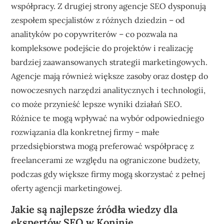
współpracy. Z drugiej strony agencje SEO dysponują
zespołem specjalistów z różnych dziedzin – od
analityków po copywriterów – co pozwala na
kompleksowe podejście do projektów i realizację
bardziej zaawansowanych strategii marketingowych.
Agencje mają również większe zasoby oraz dostęp do
nowoczesnych narzędzi analitycznych i technologii,
co może przynieść lepsze wyniki działań SEO.
Różnice te mogą wpływać na wybór odpowiedniego
rozwiązania dla konkretnej firmy – małe
przedsiębiorstwa mogą preferować współpracę z
freelancerami ze względu na ograniczone budżety,
podczas gdy większe firmy mogą skorzystać z pełnej
oferty agencji marketingowej.
Jakie są najlepsze źródła wiedzy dla
ekspertów SEO w Koninie