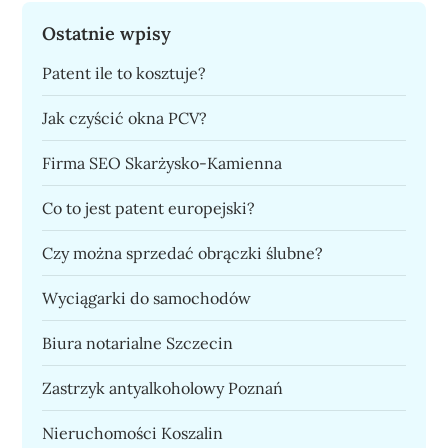
Ostatnie wpisy
Patent ile to kosztuje?
Jak czyścić okna PCV?
Firma SEO Skarżysko-Kamienna
Co to jest patent europejski?
Czy można sprzedać obrączki ślubne?
Wyciągarki do samochodów
Biura notarialne Szczecin
Zastrzyk antyalkoholowy Poznań
Nieruchomości Koszalin