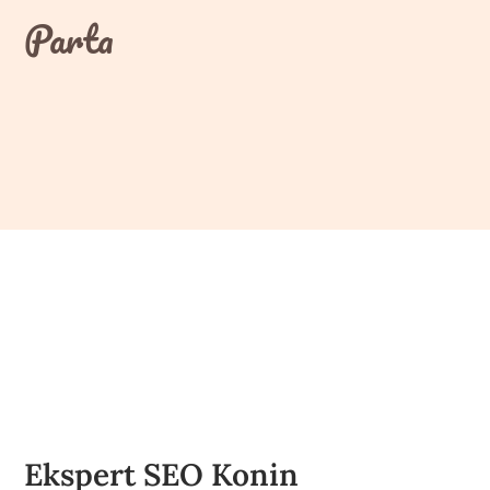
Skip
Parta
to
content
Ekspert SEO Konin