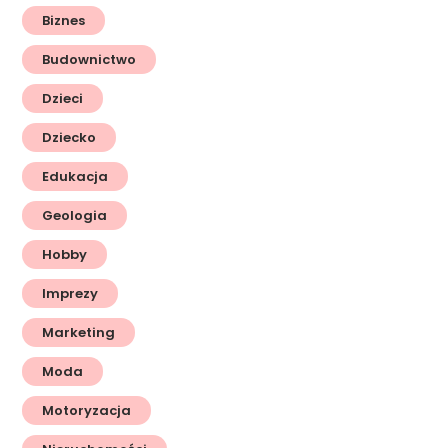
Biznes
Budownictwo
Dzieci
Dziecko
Edukacja
Geologia
Hobby
Imprezy
Marketing
Moda
Motoryzacja