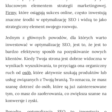
kluczowym elementem strategii marketingowej.
Firmy
, które osiągają sukces online, często inwestują
znaczne środki w optymalizację SEO i widzą to jako
strategiczny element swojego rozwoju.
Jednym z głównych powodów, dla których warto
inwestować w optymalizację SEO, jest to, że jest to
bardzo efektywny sposób na pozyskiwanie nowych
klientów. Kiedy Twoja strona jest dobrze widoczna w
wynikach wyszukiwania, to przyciąga ona organiczny
ruch od
osób
, które aktywnie szukają produktów lub
usług związanych z Twoją branżą. To oznacza, że masz
szansę dotrzeć do osób, które są już zainteresowane
tym, co masz do zaoferowania, co zwiększa szanse na
konwersje i zyski.
Ponadto, optymalizacja SEO to inwestycja o