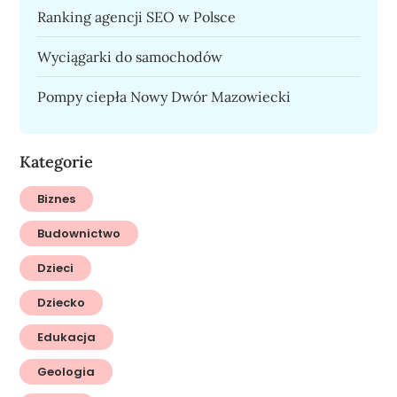
Ranking agencji SEO w Polsce
Wyciągarki do samochodów
Pompy ciepła Nowy Dwór Mazowiecki
Kategorie
Biznes
Budownictwo
Dzieci
Dziecko
Edukacja
Geologia