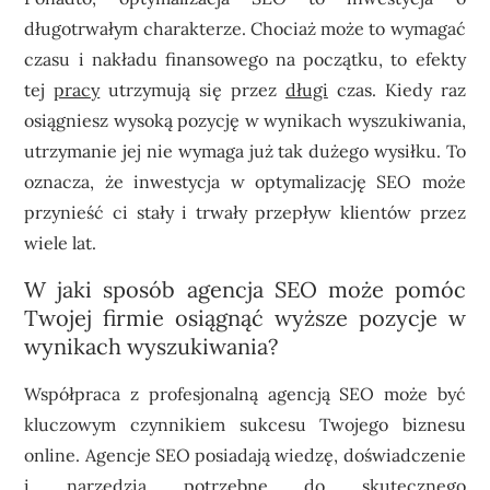
długotrwałym charakterze. Chociaż może to wymagać
czasu i nakładu finansowego na początku, to efekty
tej
pracy
utrzymują się przez
długi
czas. Kiedy raz
osiągniesz wysoką pozycję w wynikach wyszukiwania,
utrzymanie jej nie wymaga już tak dużego wysiłku. To
oznacza, że inwestycja w optymalizację SEO może
przynieść ci stały i trwały przepływ klientów przez
wiele lat.
W jaki sposób agencja SEO może pomóc
Twojej firmie osiągnąć wyższe pozycje w
wynikach wyszukiwania?
Współpraca z profesjonalną agencją SEO może być
kluczowym czynnikiem sukcesu Twojego biznesu
online. Agencje SEO posiadają wiedzę, doświadczenie
i
narzędzia
potrzebne do skutecznego