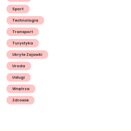
Sport
Technologia
Transport
Turystyka
Ukryte Zajawki
Uroda
Usługi
Wnętrza
Zdrowie