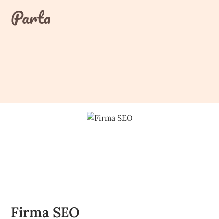
Skip
Parta
to
content
Firma SEO