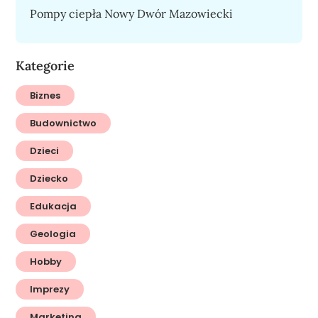
Pompy ciepła Nowy Dwór Mazowiecki
Kategorie
Biznes
Budownictwo
Dzieci
Dziecko
Edukacja
Geologia
Hobby
Imprezy
Marketing