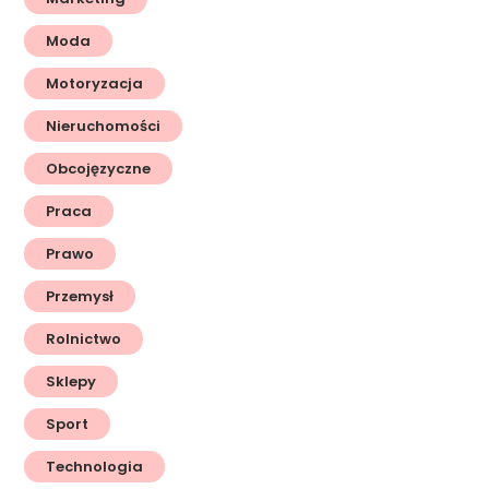
Moda
Motoryzacja
Nieruchomości
Obcojęzyczne
Praca
Prawo
Przemysł
Rolnictwo
Sklepy
Sport
Technologia