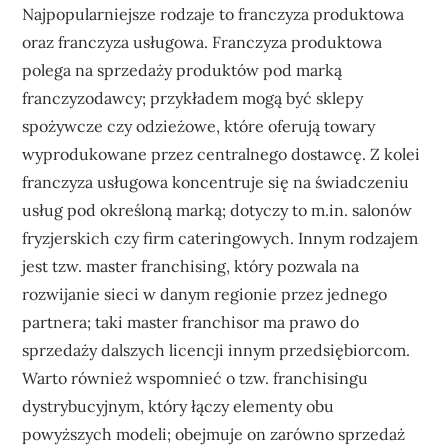
Najpopularniejsze rodzaje to franczyza produktowa
oraz franczyza usługowa. Franczyza produktowa
polega na sprzedaży produktów pod marką
franczyzodawcy; przykładem mogą być sklepy
spożywcze czy odzieżowe, które oferują towary
wyprodukowane przez centralnego dostawcę. Z kolei
franczyza usługowa koncentruje się na świadczeniu
usług pod określoną marką; dotyczy to m.in. salonów
fryzjerskich czy firm cateringowych. Innym rodzajem
jest tzw. master franchising, który pozwala na
rozwijanie sieci w danym regionie przez jednego
partnera; taki master franchisor ma prawo do
sprzedaży dalszych licencji innym przedsiębiorcom.
Warto również wspomnieć o tzw. franchisingu
dystrybucyjnym, który łączy elementy obu
powyższych modeli; obejmuje on zarówno sprzedaż