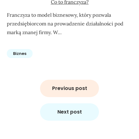
Co to franczyza?
Franczyza to model biznesowy, który pozwala
przedsiębiorcom na prowadzenie działalności pod
marką znanej firmy. W…
Biznes
Nawigacja
wpisu
Previous post
Next post