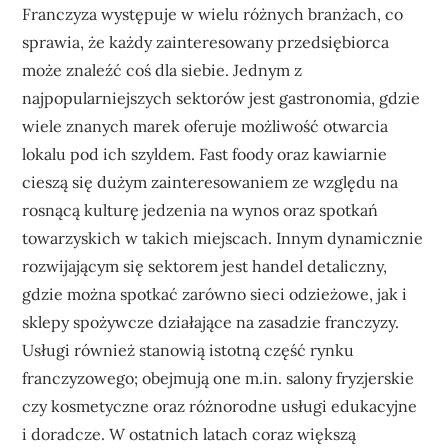
Franczyza występuje w wielu różnych branżach, co
sprawia, że każdy zainteresowany przedsiębiorca
może znaleźć coś dla siebie. Jednym z
najpopularniejszych sektorów jest gastronomia, gdzie
wiele znanych marek oferuje możliwość otwarcia
lokalu pod ich szyldem. Fast foody oraz kawiarnie
cieszą się dużym zainteresowaniem ze względu na
rosnącą kulturę jedzenia na wynos oraz spotkań
towarzyskich w takich miejscach. Innym dynamicznie
rozwijającym się sektorem jest handel detaliczny,
gdzie można spotkać zarówno sieci odzieżowe, jak i
sklepy spożywcze działające na zasadzie franczyzy.
Usługi również stanowią istotną część rynku
franczyzowego; obejmują one m.in. salony fryzjerskie
czy kosmetyczne oraz różnorodne usługi edukacyjne
i doradcze. W ostatnich latach coraz większą