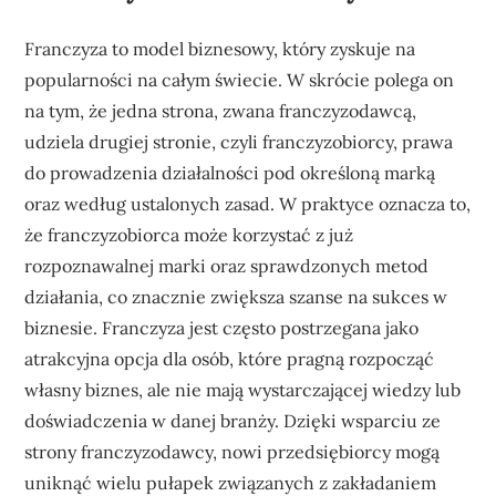
Franczyza to model biznesowy, który zyskuje na
popularności na całym świecie. W skrócie polega on
na tym, że jedna strona, zwana franczyzodawcą,
udziela drugiej stronie, czyli franczyzobiorcy, prawa
do prowadzenia działalności pod określoną marką
oraz według ustalonych zasad. W praktyce oznacza to,
że franczyzobiorca może korzystać z już
rozpoznawalnej marki oraz sprawdzonych metod
działania, co znacznie zwiększa szanse na sukces w
biznesie. Franczyza jest często postrzegana jako
atrakcyjna opcja dla osób, które pragną rozpocząć
własny biznes, ale nie mają wystarczającej wiedzy lub
doświadczenia w danej branży. Dzięki wsparciu ze
strony franczyzodawcy, nowi przedsiębiorcy mogą
uniknąć wielu pułapek związanych z zakładaniem