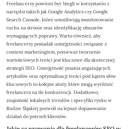
Freelancerzy powinni być biegli w korzystaniu z
narzędzi takich jak Google Analytics czy Google
Search Console, które umożliwiają monitorowanie
ruchu na stronie oraz identyfikację obszarów
wymagających poprawy. Warto również, aby
freelancerzy posiadali umiejętności związane z
content marketingiem, ponieważ tworzenie
wartościowych treści jest kluczowe dla skutecznej
strategii SEO. Umiejętność pisania angażujących
artykułów oraz optymalizacji treści pod kątem słów
kluczowych to kolejne atuty, które mogą wyróżnić
freelancera na tle konkurencji. Dodatkowo,
znajomość lokalnych trendów i specyfiki rynku w
Rudzie Śląskiej pozwoli na lepsze dopasowanie
działań do potrzeb klientów.
Jakie są wyzwania dla freelancerów SEO w