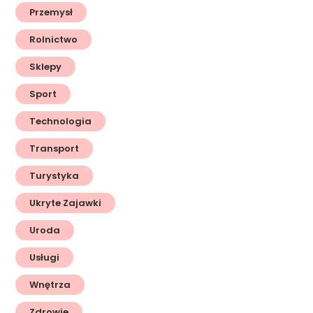
Przemysł
Rolnictwo
Sklepy
Sport
Technologia
Transport
Turystyka
Ukryte Zajawki
Uroda
Usługi
Wnętrza
Zdrowie