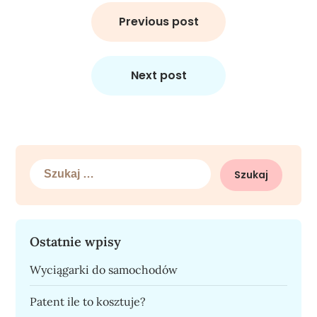
Nawigacja
wpisu
Previous post
Next post
Szukaj:
Ostatnie wpisy
Wyciągarki do samochodów
Patent ile to kosztuje?