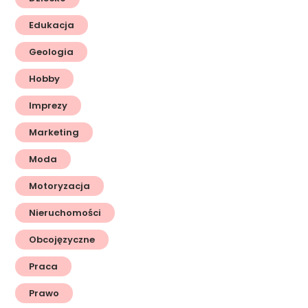
Edukacja
Geologia
Hobby
Imprezy
Marketing
Moda
Motoryzacja
Nieruchomości
Obcojęzyczne
Praca
Prawo