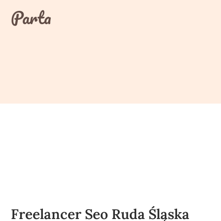
Skip
Parta
to
content
Freelancer Seo Ruda Śląska