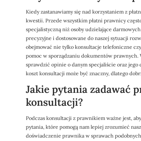
Kiedy zastanawiamy się nad korzystaniem z płat
kwestii. Przede wszystkim płatni prawnicy czę
specjalistyczną niż osoby udzielające darmowych
precyzyjne i dostosowane do naszej sytuacji roz
obejmować nie tylko konsultacje telefoniczne czy
pomoc w sporządzaniu dokumentów prawnych. Wa
sprawdzić opinie o danym specjaliście oraz jego
koszt konsultacji może być znaczny, dlatego dobrze
Jakie pytania zadawać 
konsultacji?
Podczas konsultacji z prawnikiem ważne jest, ab
pytania, które pomogą nam lepiej zrozumieć nasz
doświadczenie prawnika w sprawach podobnych d