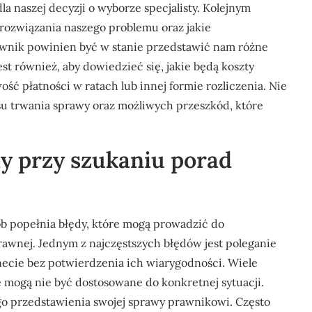
a naszej decyzji o wyborze specjalisty. Kolejnym
e rozwiązania naszego problemu oraz jakie
awnik powinien być w stanie przedstawić nam różne
st również, aby dowiedzieć się, jakie będą koszty
ość płatności w ratach lub innej formie rozliczenia. Nie
u trwania sprawy oraz możliwych przeszkód, które
dy przy szukaniu porad
b popełnia błędy, które mogą prowadzić do
awnej. Jednym z najczęstszych błędów jest poleganie
necie bez potwierdzenia ich wiarygodności. Wiele
e mogą nie być dostosowane do konkretnej sytuacji.
 przedstawienia swojej sprawy prawnikowi. Często