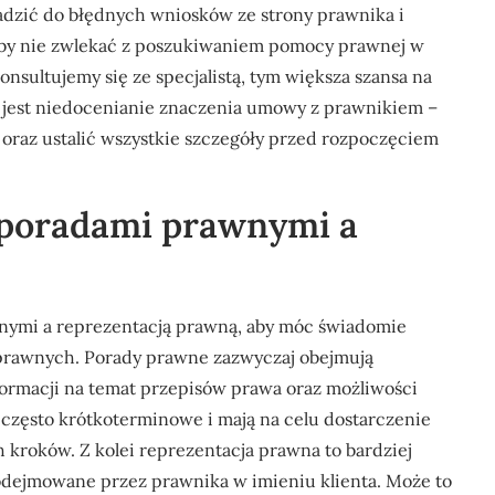
wadzić do błędnych wniosków ze strony prawnika i
aby nie zwlekać z poszukiwaniem pomocy prawnej w
sultujemy się ze specjalistą, tym większa szansa na
 jest niedocenianie znaczenia umowy z prawnikiem –
oraz ustalić wszystkie szczegóły przed rozpoczęciem
y poradami prawnymi a
nymi a reprezentacją prawną, aby móc świadomie
prawnych. Porady prawne zazwyczaj obejmują
formacji na temat przepisów prawa oraz możliwości
są często krótkoterminowe i mają na celu dostarczenie
 kroków. Z kolei reprezentacja prawna to bardziej
odejmowane przez prawnika w imieniu klienta. Może to