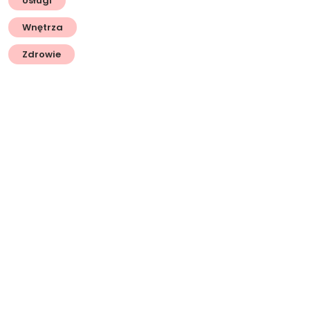
Usługi
Wnętrza
Zdrowie