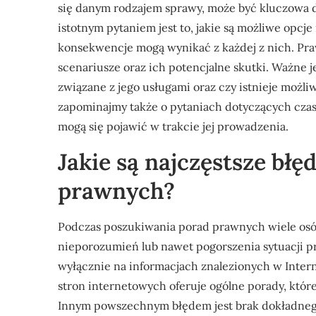
się danym rodzajem sprawy, może być kluczowa dl
istotnym pytaniem jest to, jakie są możliwe opcj
konsekwencje mogą wynikać z każdej z nich. Pr
scenariusze oraz ich potencjalne skutki. Ważne je
związane z jego usługami oraz czy istnieje możliw
zapominajmy także o pytaniach dotyczących czas
mogą się pojawić w trakcie jej prowadzenia.
Jakie są najczęstsze błę
prawnych?
Podczas poszukiwania porad prawnych wiele osó
nieporozumień lub nawet pogorszenia sytuacji pr
wyłącznie na informacjach znalezionych w Inter
stron internetowych oferuje ogólne porady, któr
Innym powszechnym błędem jest brak dokładnego