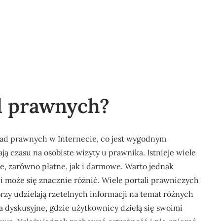
d prawnych?
rad prawnych w Internecie, co jest wygodnym
ją czasu na osobiste wizyty u prawnika. Istnieje wiele
e, zarówno płatne, jak i darmowe. Warto jednak
i może się znacznie różnić. Wiele portali prawniczych
zy udzielają rzetelnych informacji na temat różnych
 dyskusyjne, gdzie użytkownicy dzielą się swoimi