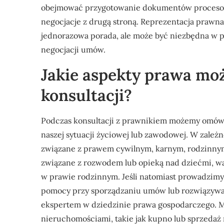
obejmować przygotowanie dokumentów procesow
negocjacje z drugą stroną. Reprezentacja prawna
jednorazowa porada, ale może być niezbędna w
negocjacji umów.
Jakie aspekty prawa mo
konsultacji?
Podczas konsultacji z prawnikiem możemy omówi
naszej sytuacji życiowej lub zawodowej. W zale
związane z prawem cywilnym, karnym, rodzinnym
związane z rozwodem lub opieką nad dziećmi, wa
w prawie rodzinnym. Jeśli natomiast prowadzimy
pomocy przy sporządzaniu umów lub rozwiązywan
ekspertem w dziedzinie prawa gospodarczego. 
nieruchomościami, takie jak kupno lub sprzedaż