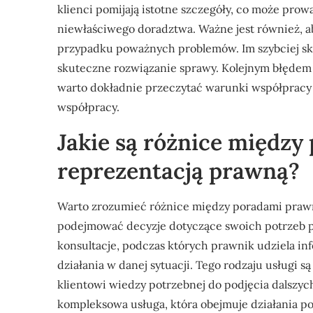
klienci pomijają istotne szczegóły, co może pro
niewłaściwego doradztwa. Ważne jest również, 
przypadku poważnych problemów. Im szybciej skon
skuteczne rozwiązanie sprawy. Kolejnym błędem
warto dokładnie przeczytać warunki współpracy 
współpracy.
Jakie są różnice międz
reprezentacją prawną?
Warto zrozumieć różnice między poradami praw
podejmować decyzje dotyczące swoich potrzeb 
konsultacje, podczas których prawnik udziela in
działania w danej sytuacji. Tego rodzaju usługi 
klientowi wiedzy potrzebnej do podjęcia dalszych
kompleksowa usługa, która obejmuje działania p