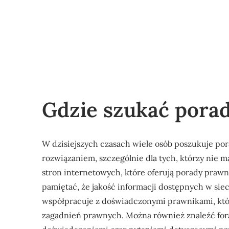
Gdzie szukać pora
W dzisiejszych czasach wiele osób poszukuje po
rozwiązaniem, szczególnie dla tych, którzy nie ma
stron internetowych, które oferują porady prawn
pamiętać, że jakość informacji dostępnych w siec
współpracuje z doświadczonymi prawnikami, któr
zagadnień prawnych. Można również znaleźć fora