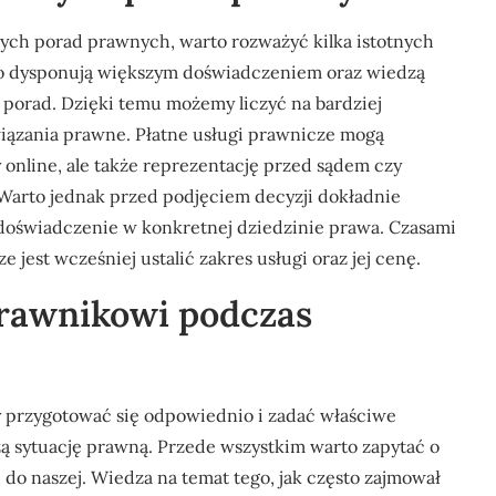
nych porad prawnych, warto rozważyć kilka istotnych
sto dysponują większym doświadczeniem oraz wiedzą
 porad. Dzięki temu możemy liczyć na bardziej
wiązania prawne. Płatne usługi prawnicze mogą
 online, ale także reprezentację przed sądem czy
rto jednak przed podjęciem decyzji dokładnie
 doświadczenie w konkretnej dziedzinie prawa. Czasami
 jest wcześniej ustalić zakres usługi oraz jej cenę.
prawnikowi podczas
y przygotować się odpowiednio i zadać właściwe
ą sytuację prawną. Przede wszystkim warto zapytać o
o naszej. Wiedza na temat tego, jak często zajmował