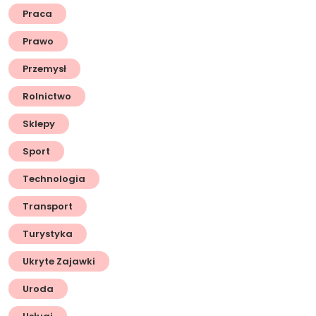
Praca
Prawo
Przemysł
Rolnictwo
Sklepy
Sport
Technologia
Transport
Turystyka
Ukryte Zajawki
Uroda