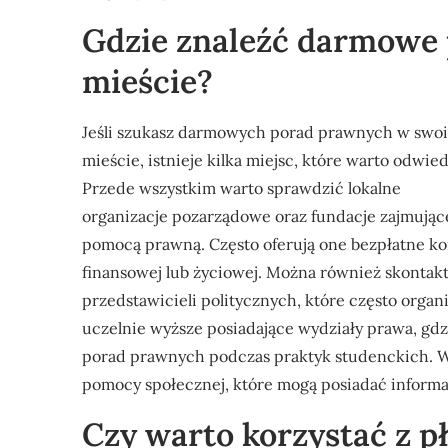
Gdzie znaleźć darmowe
mieście?
Jeśli szukasz darmowych porad prawnych w swo
mieście, istnieje kilka miejsc, które warto odwied
Przede wszystkim warto sprawdzić lokalne
organizacje pozarządowe oraz fundacje zajmujące
pomocą prawną. Często oferują one bezpłatne kons
finansowej lub życiowej. Można również skontakt
przedstawicieli politycznych, które często orga
uczelnie wyższe posiadające wydziały prawa, g
porad prawnych podczas praktyk studenckich. W
pomocy społecznej, które mogą posiadać informa
Czy warto korzystać z 