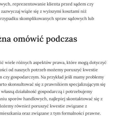
ych, reprezentowanie klienta przed sądem czy
 zazwyczaj wiąże się z wyższymi kosztami niż
 przypadku skomplikowanych spraw sądowych lub
żna omówić podczas
ć wiele różnych aspektów prawa, które mogą dotyczyć
żności od naszych potrzeb możemy poruszyć kwestie
 czy gospodarczym. Na przykład jeśli mamy problemy
rto skonsultować się z prawnikiem specjalizującym się
 własną działalność gospodarczą i potrzebujemy
iu sporów handlowych, najlepiej skontaktować się z
Możemy również poruszyć kwestie związane z
 mieszkania oraz związane z tym formalności prawne.