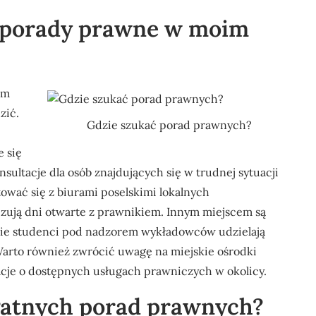
 porady prawne w moim
im
zić.
Gdzie szukać porad prawnych?
 się
ultacje dla osób znajdujących się w trudnej sytuacji
ować się z biurami poselskimi lokalnych
nizują dni otwarte z prawnikiem. Innym miejscem są
dzie studenci pod nadzorem wykładowców udzielają
arto również zwrócić uwagę na miejskie ośrodki
cje o dostępnych usługach prawniczych w okolicy.
płatnych porad prawnych?