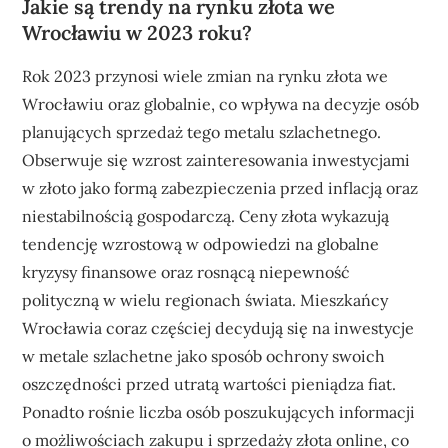
Jakie są trendy na rynku złota we
Wrocławiu w 2023 roku?
Rok 2023 przynosi wiele zmian na rynku złota we
Wrocławiu oraz globalnie, co wpływa na decyzje osób
planujących sprzedaż tego metalu szlachetnego.
Obserwuje się wzrost zainteresowania inwestycjami
w złoto jako formą zabezpieczenia przed inflacją oraz
niestabilnością gospodarczą. Ceny złota wykazują
tendencję wzrostową w odpowiedzi na globalne
kryzysy finansowe oraz rosnącą niepewność
polityczną w wielu regionach świata. Mieszkańcy
Wrocławia coraz częściej decydują się na inwestycje
w metale szlachetne jako sposób ochrony swoich
oszczędności przed utratą wartości pieniądza fiat.
Ponadto rośnie liczba osób poszukujących informacji
o możliwościach zakupu i sprzedaży złota online, co