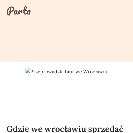
Skip
Parta
to
content
Gdzie we wrocławiu sprzedać