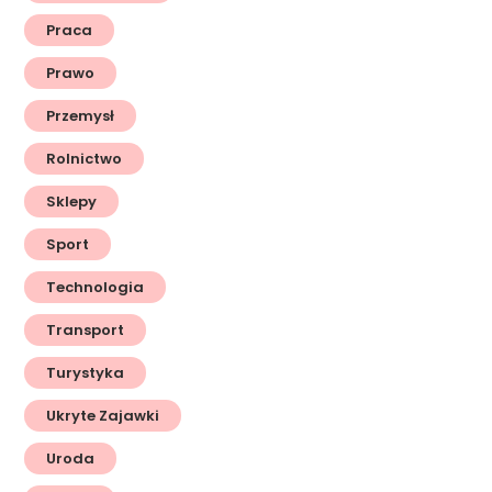
Praca
Prawo
Przemysł
Rolnictwo
Sklepy
Sport
Technologia
Transport
Turystyka
Ukryte Zajawki
Uroda