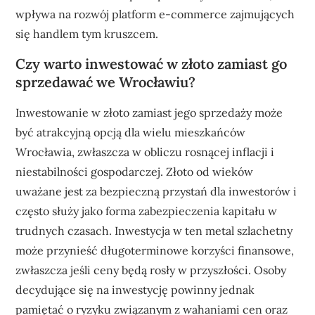
wpływa na rozwój platform e-commerce zajmujących
się handlem tym kruszcem.
Czy warto inwestować w złoto zamiast go
sprzedawać we Wrocławiu?
Inwestowanie w złoto zamiast jego sprzedaży może
być atrakcyjną opcją dla wielu mieszkańców
Wrocławia, zwłaszcza w obliczu rosnącej inflacji i
niestabilności gospodarczej. Złoto od wieków
uważane jest za bezpieczną przystań dla inwestorów i
często służy jako forma zabezpieczenia kapitału w
trudnych czasach. Inwestycja w ten metal szlachetny
może przynieść długoterminowe korzyści finansowe,
zwłaszcza jeśli ceny będą rosły w przyszłości. Osoby
decydujące się na inwestycję powinny jednak
pamiętać o ryzyku związanym z wahaniami cen oraz