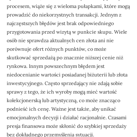
procesem, wiąże się z wieloma pułapkami, które mogą
prowadzić do niekorzystnych transakcji. Jednym z
najczęstszych błędów jest brak odpowiedniego
przygotowania przed wizytą w punkcie skupu. Wiele
osób nie sprawdza aktualnych cen złota ani nie
porównuje ofert różnych punktów, co może
skutkować sprzedażą po znacznie niższej cenie niż
rynkowa. Innym powszechnym błędem jest
niedocenianie wartości posiadanej biżuterii lub złota
inwestycyjnego. Często sprzedający nie zdają sobie
sprawy z tego, że ich wyroby mogą mieć wartość
kolekcjonerską lub artystyczną, co może znacząco
podnieść ich cenę. Ważne jest także, aby unikać
emocjonalnych decyzji i działać racjonalnie. Czasami
presja finansowa może skłonić do szybkiej sprzedaży
bez dokładnego przemyślenia sytuacji.