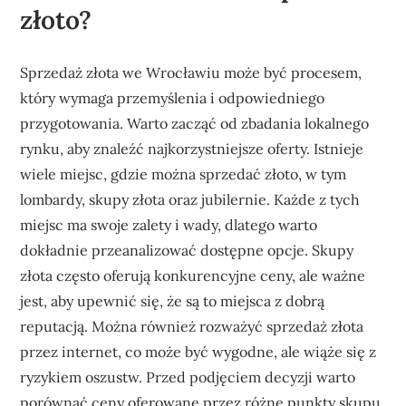
złoto?
Sprzedaż złota we Wrocławiu może być procesem,
który wymaga przemyślenia i odpowiedniego
przygotowania. Warto zacząć od zbadania lokalnego
rynku, aby znaleźć najkorzystniejsze oferty. Istnieje
wiele miejsc, gdzie można sprzedać złoto, w tym
lombardy, skupy złota oraz jubilernie. Każde z tych
miejsc ma swoje zalety i wady, dlatego warto
dokładnie przeanalizować dostępne opcje. Skupy
złota często oferują konkurencyjne ceny, ale ważne
jest, aby upewnić się, że są to miejsca z dobrą
reputacją. Można również rozważyć sprzedaż złota
przez internet, co może być wygodne, ale wiąże się z
ryzykiem oszustw. Przed podjęciem decyzji warto
porównać ceny oferowane przez różne punkty skupu