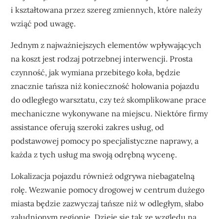
i kształtowana przez szereg zmiennych, które należy
wziąć pod uwagę.
Jednym z najważniejszych elementów wpływających
na koszt jest rodzaj potrzebnej interwencji. Prosta
czynność, jak wymiana przebitego koła, będzie
znacznie tańsza niż konieczność holowania pojazdu
do odległego warsztatu, czy też skomplikowane prace
mechaniczne wykonywane na miejscu. Niektóre firmy
assistance oferują szeroki zakres usług, od
podstawowej pomocy po specjalistyczne naprawy, a
każda z tych usług ma swoją odrębną wycenę.
Lokalizacja pojazdu również odgrywa niebagatelną
rolę. Wezwanie pomocy drogowej w centrum dużego
miasta będzie zazwyczaj tańsze niż w odległym, słabo
zaludnionym regionie. Dzieje się tak ze względu na