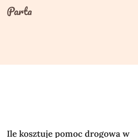
Skip
Parta
to
content
Ile kosztuje pomoc drogowa w