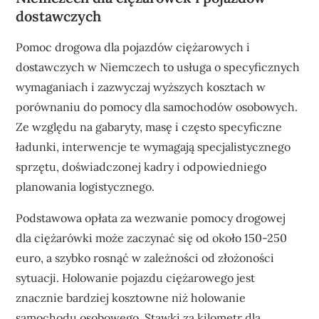
dostawczych
Pomoc drogowa dla pojazdów ciężarowych i
dostawczych w Niemczech to usługa o specyficznych
wymaganiach i zazwyczaj wyższych kosztach w
porównaniu do pomocy dla samochodów osobowych.
Ze względu na gabaryty, masę i często specyficzne
ładunki, interwencje te wymagają specjalistycznego
sprzętu, doświadczonej kadry i odpowiedniego
planowania logistycznego.
Podstawowa opłata za wezwanie pomocy drogowej
dla ciężarówki może zaczynać się od około 150-250
euro, a szybko rosnąć w zależności od złożoności
sytuacji. Holowanie pojazdu ciężarowego jest
znacznie bardziej kosztowne niż holowanie
samochodu osobowego. Stawki za kilometr dla