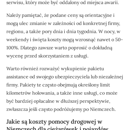
serwisu, który może być oddalony od miejsca awarii.
Należy pamiętać, że podane ceny są orientacyjne i
mogą ulec zmianie w zależności od konkretnej firmy,
regionu, a także pory dnia i dnia tygodnia. W nocy, w
weekendy i święta koszty mogą wzrosnąć nawet o 50-
100%. Dlatego zawsze warto poprosić o dokładną
wycenę przed skorzystaniem z usługi.
Warto również rozważyć wykupienie pakietu
assistance od swojego ubezpieczyciela lub niezależnej
firmy. Pakiety te często obejmują określony limit
kilometrów holowania, a także inne usługi, co może
być bardziej opłacalne w dłuższej perspektywie,
zwłaszcza jeśli często podróżujemy po Niemczech.
Jakie są koszty pomocy drogowej w
Niemczech dla ciężarówek i pojazdów