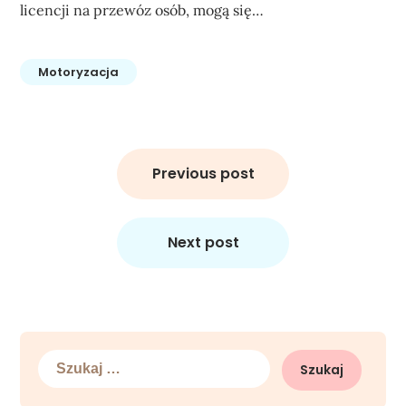
licencji na przewóz osób, mogą się…
Motoryzacja
Nawigacja
wpisu
Previous post
Next post
Szukaj: