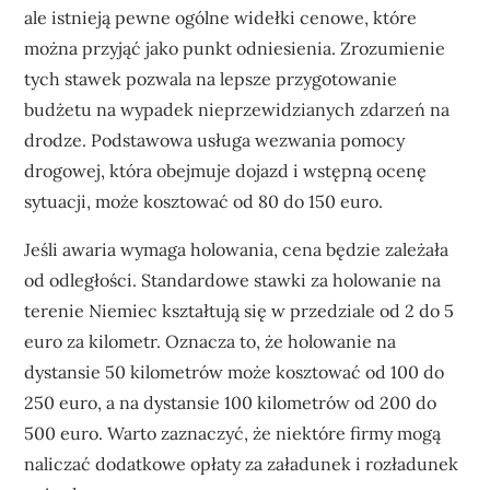
ale istnieją pewne ogólne widełki cenowe, które
można przyjąć jako punkt odniesienia. Zrozumienie
tych stawek pozwala na lepsze przygotowanie
budżetu na wypadek nieprzewidzianych zdarzeń na
drodze. Podstawowa usługa wezwania pomocy
drogowej, która obejmuje dojazd i wstępną ocenę
sytuacji, może kosztować od 80 do 150 euro.
Jeśli awaria wymaga holowania, cena będzie zależała
od odległości. Standardowe stawki za holowanie na
terenie Niemiec kształtują się w przedziale od 2 do 5
euro za kilometr. Oznacza to, że holowanie na
dystansie 50 kilometrów może kosztować od 100 do
250 euro, a na dystansie 100 kilometrów od 200 do
500 euro. Warto zaznaczyć, że niektóre firmy mogą
naliczać dodatkowe opłaty za załadunek i rozładunek