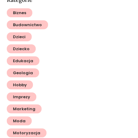
Biznes
Budownictwo
Dzieci
Dziecko
Edukacja
Geologia
Hobby
Imprezy
Marketing
Moda
Motoryzacja