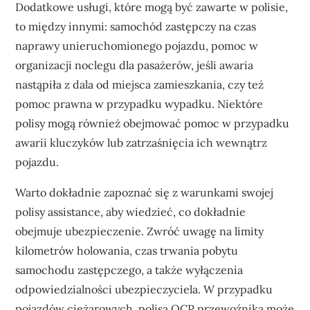
Dodatkowe usługi, które mogą być zawarte w polisie,
to między innymi: samochód zastępczy na czas
naprawy unieruchomionego pojazdu, pomoc w
organizacji noclegu dla pasażerów, jeśli awaria
nastąpiła z dala od miejsca zamieszkania, czy też
pomoc prawna w przypadku wypadku. Niektóre
polisy mogą również obejmować pomoc w przypadku
awarii kluczyków lub zatrzaśnięcia ich wewnątrz
pojazdu.
Warto dokładnie zapoznać się z warunkami swojej
polisy assistance, aby wiedzieć, co dokładnie
obejmuje ubezpieczenie. Zwróć uwagę na limity
kilometrów holowania, czas trwania pobytu
samochodu zastępczego, a także wyłączenia
odpowiedzialności ubezpieczyciela. W przypadku
pojazdów ciężarowych, polisa OCP przewoźnika może