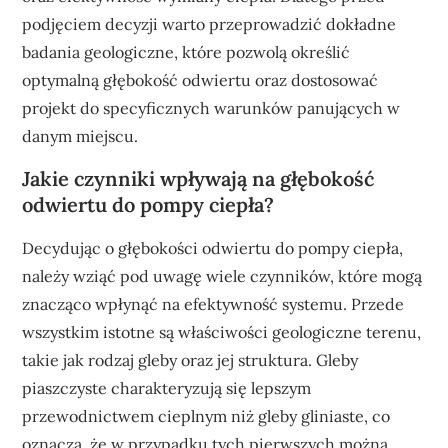
podjęciem decyzji warto przeprowadzić dokładne
badania geologiczne, które pozwolą określić
optymalną głębokość odwiertu oraz dostosować
projekt do specyficznych warunków panujących w
danym miejscu.
Jakie czynniki wpływają na głębokość
odwiertu do pompy ciepła?
Decydując o głębokości odwiertu do pompy ciepła,
należy wziąć pod uwagę wiele czynników, które mogą
znacząco wpłynąć na efektywność systemu. Przede
wszystkim istotne są właściwości geologiczne terenu,
takie jak rodzaj gleby oraz jej struktura. Gleby
piaszczyste charakteryzują się lepszym
przewodnictwem cieplnym niż gleby gliniaste, co
oznacza, że w przypadku tych pierwszych można