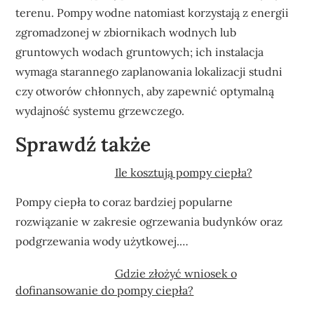
terenu. Pompy wodne natomiast korzystają z energii
zgromadzonej w zbiornikach wodnych lub
gruntowych wodach gruntowych; ich instalacja
wymaga starannego zaplanowania lokalizacji studni
czy otworów chłonnych, aby zapewnić optymalną
wydajność systemu grzewczego.
Sprawdź także
Ile kosztują pompy ciepła?
Pompy ciepła to coraz bardziej popularne
rozwiązanie w zakresie ogrzewania budynków oraz
podgrzewania wody użytkowej.…
Gdzie złożyć wniosek o
dofinansowanie do pompy ciepła?