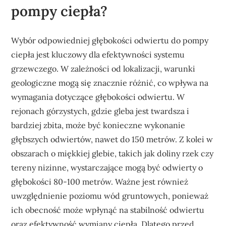
pompy ciepła?
Wybór odpowiedniej głębokości odwiertu do pompy
ciepła jest kluczowy dla efektywności systemu
grzewczego. W zależności od lokalizacji, warunki
geologiczne mogą się znacznie różnić, co wpływa na
wymagania dotyczące głębokości odwiertu. W
rejonach górzystych, gdzie gleba jest twardsza i
bardziej zbita, może być konieczne wykonanie
głębszych odwiertów, nawet do 150 metrów. Z kolei w
obszarach o miękkiej glebie, takich jak doliny rzek czy
tereny nizinne, wystarczające mogą być odwierty o
głębokości 80-100 metrów. Ważne jest również
uwzględnienie poziomu wód gruntowych, ponieważ
ich obecność może wpłynąć na stabilność odwiertu
oraz efektywność wymiany ciepła. Dlatego przed