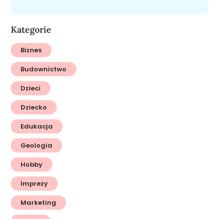
Kategorie
Biznes
Budownictwo
Dzieci
Dziecko
Edukacja
Geologia
Hobby
Imprezy
Marketing