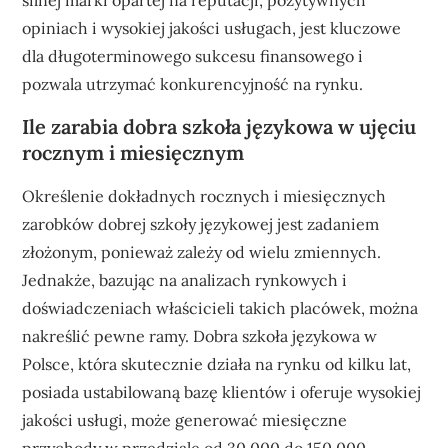
silnej marki opartej na reputacji, pozytywnych
opiniach i wysokiej jakości usługach, jest kluczowe
dla długoterminowego sukcesu finansowego i
pozwala utrzymać konkurencyjność na rynku.
Ile zarabia dobra szkoła językowa w ujęciu
rocznym i miesięcznym
Określenie dokładnych rocznych i miesięcznych
zarobków dobrej szkoły językowej jest zadaniem
złożonym, ponieważ zależy od wielu zmiennych.
Jednakże, bazując na analizach rynkowych i
doświadczeniach właścicieli takich placówek, można
nakreślić pewne ramy. Dobra szkoła językowa w
Polsce, która skutecznie działa na rynku od kilku lat,
posiada ustabilowaną bazę klientów i oferuje wysokiej
jakości usługi, może generować miesięczne