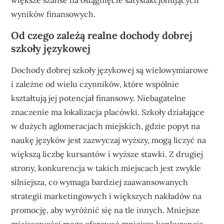
większe szanse na osiągnięcie satysfakcjonujących
wyników finansowych.
Od czego zależą realne dochody dobrej
szkoły językowej
Dochody dobrej szkoły językowej są wielowymiarowe
i zależne od wielu czynników, które wspólnie
kształtują jej potencjał finansowy. Niebagatelne
znaczenie ma lokalizacja placówki. Szkoły działające
w dużych aglomeracjach miejskich, gdzie popyt na
naukę języków jest zazwyczaj wyższy, mogą liczyć na
większą liczbę kursantów i wyższe stawki. Z drugiej
strony, konkurencja w takich miejscach jest zwykle
silniejsza, co wymaga bardziej zaawansowanych
strategii marketingowych i większych nakładów na
promocję, aby wyróżnić się na tle innych. Mniejsze