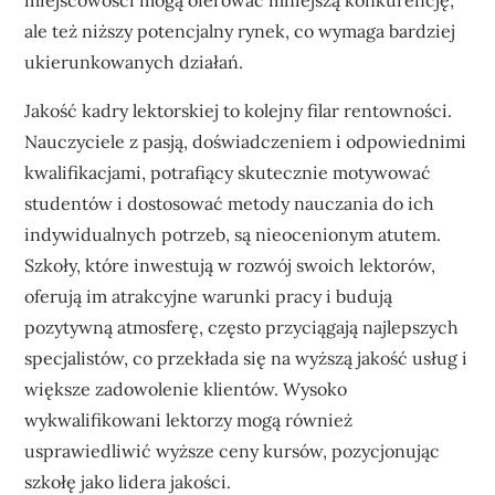
miejscowości mogą oferować mniejszą konkurencję,
ale też niższy potencjalny rynek, co wymaga bardziej
ukierunkowanych działań.
Jakość kadry lektorskiej to kolejny filar rentowności.
Nauczyciele z pasją, doświadczeniem i odpowiednimi
kwalifikacjami, potrafiący skutecznie motywować
studentów i dostosować metody nauczania do ich
indywidualnych potrzeb, są nieocenionym atutem.
Szkoły, które inwestują w rozwój swoich lektorów,
oferują im atrakcyjne warunki pracy i budują
pozytywną atmosferę, często przyciągają najlepszych
specjalistów, co przekłada się na wyższą jakość usług i
większe zadowolenie klientów. Wysoko
wykwalifikowani lektorzy mogą również
usprawiedliwić wyższe ceny kursów, pozycjonując
szkołę jako lidera jakości.