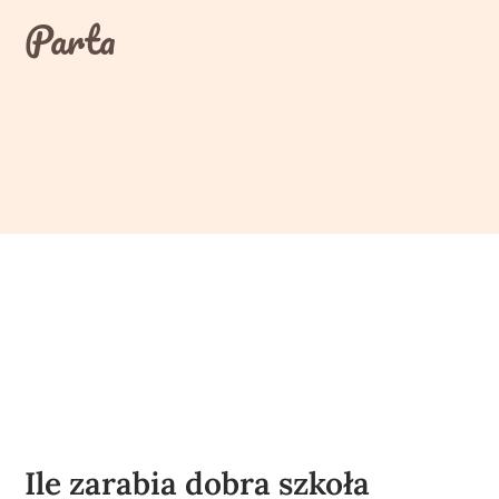
Skip
Parta
to
content
Ile zarabia dobra szkoła