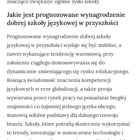
znacząco zwiększyć ogólne zyski szkoły.
Jakie jest prognozowane wynagrodzenie
dobrej szkoły językowej w przyszłości
Prognozowane wynagrodzenie dobrej szkoły
językowej w przyszłości wydaje się być stabilne, a
nawet wykazujące tendencję wzrostową, przy
założeniu ciągłego dostosowywania się do
dynamicznie zmieniającego się rynku edukacyjnego.
Rosnąca świadomość znaczenia kompetencji
językowych w erze globalizacji, a także presja
wywierana przez rynek pracy na posiadanie biegłej
znajomości co najmniej jednego języka obcego,
stanowią solidne podstawy dla dalszego rozwoju
branży. Szkoły, które potrafią skutecznie wykorzystać
te trendy, inwestując w nowoczesne technologie i