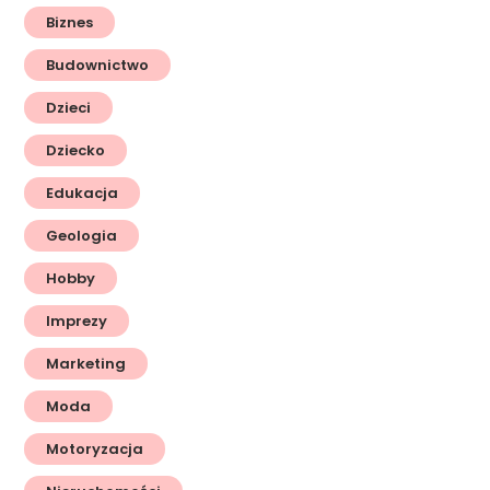
Biznes
Budownictwo
Dzieci
Dziecko
Edukacja
Geologia
Hobby
Imprezy
Marketing
Moda
Motoryzacja