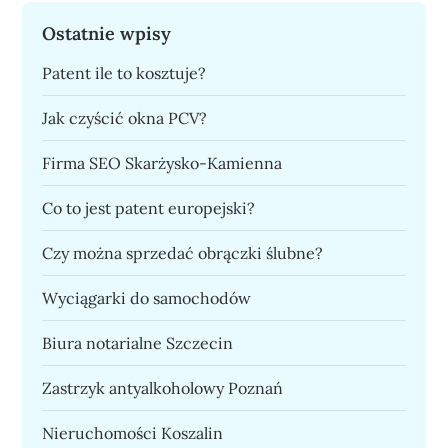
Ostatnie wpisy
Patent ile to kosztuje?
Jak czyścić okna PCV?
Firma SEO Skarżysko-Kamienna
Co to jest patent europejski?
Czy można sprzedać obrączki ślubne?
Wyciągarki do samochodów
Biura notarialne Szczecin
Zastrzyk antyalkoholowy Poznań
Nieruchomości Koszalin