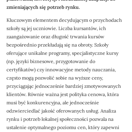
zmieniających się potrzeb rynku.
Kluczowym elementem decydującym o przychodach
szkoły są jej uczniowie. Liczba kursantów, ich
zaangażowanie oraz długość trwania kursów
bezpośrednio przekładają się na obroty. Szkoły
oferujące unikalne programy, specjalistyczne kursy
(np. języki biznesowe, przygotowanie do
certyfikatów) czy innowacyjne metody nauczania,
często mogą pozwolić sobie na wyższe ceny,
przyciągając jednocześnie bardziej zmotywowanych
klientów. Równie ważna jest polityka cenowa, która
musi być konkurencyjna, ale jednocześnie
odzwierciedlać jakość oferowanych usług. Analiza
rynku i potrzeb lokalnej społeczności pozwala na
ustalenie optymalnego poziomu cen, który zapewni