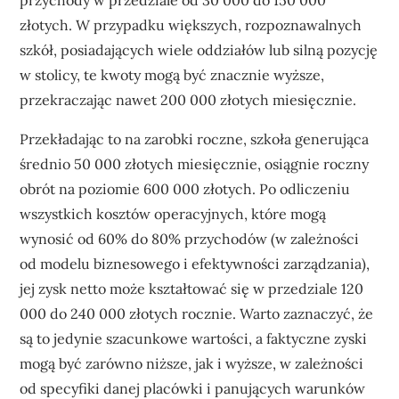
przychody w przedziale od 30 000 do 150 000
złotych. W przypadku większych, rozpoznawalnych
szkół, posiadających wiele oddziałów lub silną pozycję
w stolicy, te kwoty mogą być znacznie wyższe,
przekraczając nawet 200 000 złotych miesięcznie.
Przekładając to na zarobki roczne, szkoła generująca
średnio 50 000 złotych miesięcznie, osiągnie roczny
obrót na poziomie 600 000 złotych. Po odliczeniu
wszystkich kosztów operacyjnych, które mogą
wynosić od 60% do 80% przychodów (w zależności
od modelu biznesowego i efektywności zarządzania),
jej zysk netto może kształtować się w przedziale 120
000 do 240 000 złotych rocznie. Warto zaznaczyć, że
są to jedynie szacunkowe wartości, a faktyczne zyski
mogą być zarówno niższe, jak i wyższe, w zależności
od specyfiki danej placówki i panujących warunków