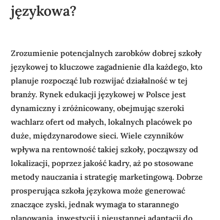
językowa?
Zrozumienie potencjalnych zarobków dobrej szkoły
językowej to kluczowe zagadnienie dla każdego, kto
planuje rozpocząć lub rozwijać działalność w tej
branży. Rynek edukacji językowej w Polsce jest
dynamiczny i zróżnicowany, obejmując szeroki
wachlarz ofert od małych, lokalnych placówek po
duże, międzynarodowe sieci. Wiele czynników
wpływa na rentowność takiej szkoły, począwszy od
lokalizacji, poprzez jakość kadry, aż po stosowane
metody nauczania i strategię marketingową. Dobrze
prosperująca szkoła językowa może generować
znaczące zyski, jednak wymaga to starannego
planowania, inwestycji i nieustannej adaptacji do