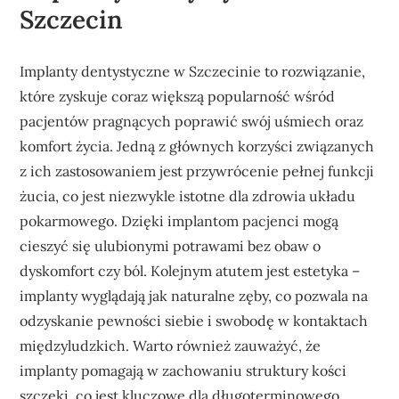
Szczecin
Implanty dentystyczne w Szczecinie to rozwiązanie,
które zyskuje coraz większą popularność wśród
pacjentów pragnących poprawić swój uśmiech oraz
komfort życia. Jedną z głównych korzyści związanych
z ich zastosowaniem jest przywrócenie pełnej funkcji
żucia, co jest niezwykle istotne dla zdrowia układu
pokarmowego. Dzięki implantom pacjenci mogą
cieszyć się ulubionymi potrawami bez obaw o
dyskomfort czy ból. Kolejnym atutem jest estetyka –
implanty wyglądają jak naturalne zęby, co pozwala na
odzyskanie pewności siebie i swobodę w kontaktach
międzyludzkich. Warto również zauważyć, że
implanty pomagają w zachowaniu struktury kości
szczęki, co jest kluczowe dla długoterminowego