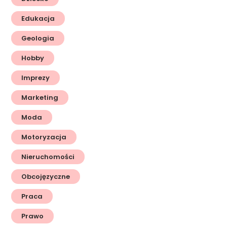
Edukacja
Geologia
Hobby
Imprezy
Marketing
Moda
Motoryzacja
Nieruchomości
Obcojęzyczne
Praca
Prawo