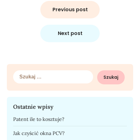
Nawigacja
wpisu
Previous post
Next post
Szukaj:
Ostatnie wpisy
Patent ile to kosztuje?
Jak czyścić okna PCV?