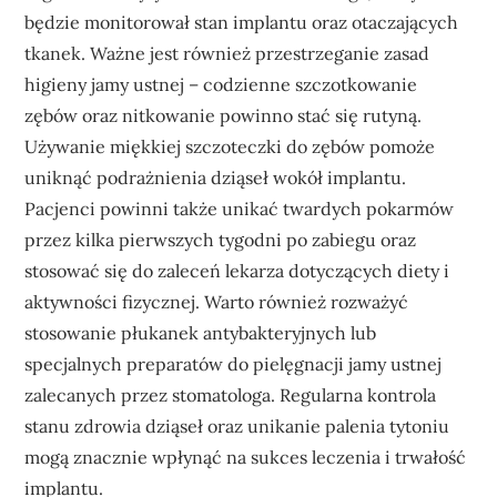
będzie monitorował stan implantu oraz otaczających
tkanek. Ważne jest również przestrzeganie zasad
higieny jamy ustnej – codzienne szczotkowanie
zębów oraz nitkowanie powinno stać się rutyną.
Używanie miękkiej szczoteczki do zębów pomoże
uniknąć podrażnienia dziąseł wokół implantu.
Pacjenci powinni także unikać twardych pokarmów
przez kilka pierwszych tygodni po zabiegu oraz
stosować się do zaleceń lekarza dotyczących diety i
aktywności fizycznej. Warto również rozważyć
stosowanie płukanek antybakteryjnych lub
specjalnych preparatów do pielęgnacji jamy ustnej
zalecanych przez stomatologa. Regularna kontrola
stanu zdrowia dziąseł oraz unikanie palenia tytoniu
mogą znacznie wpłynąć na sukces leczenia i trwałość
implantu.