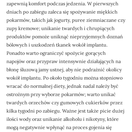
zapewnią komfort podczas jedzenia. W pierwszych
dniach po zabiegu zaleca się spożywanie miękkich
pokarmów, takich jak jogurty, puree ziemniaczane czy
zupy kremowe; unikanie twardych i chrupiących
produktów pomoże uniknąć nieprzyjemnych doznań
bólowych i uszkodzeń tkanek wokół implantu.
Ponadto warto ograniczyć spożycie gorących
napojów oraz przypraw intensywnie działających na
błonę śluzową jamy ustnej, aby nie podrażnić okolicy
wokół implantu. Po około tygodniu można stopniowo
wracać do normalnej diety, jednak nadal należy być
ostrożnym przy wyborze pokarmów; warto unikać
twardych orzechów czy gumowych cukierków przez
kilka tygodni po zabiegu. Ważne jest także picie dużej
ilości wody oraz unikanie alkoholu i nikotyny, które
mogą negatywnie wpłynąć na proces gojenia się