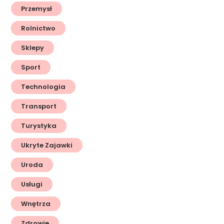
Przemysł
Rolnictwo
Sklepy
Sport
Technologia
Transport
Turystyka
Ukryte Zajawki
Uroda
Usługi
Wnętrza
Zdrowie