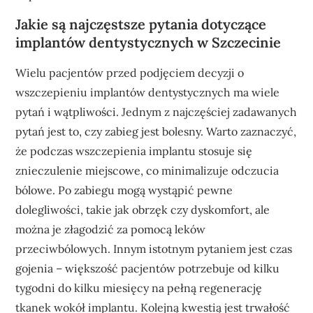
Jakie są najczęstsze pytania dotyczące
implantów dentystycznych w Szczecinie
Wielu pacjentów przed podjęciem decyzji o
wszczepieniu implantów dentystycznych ma wiele
pytań i wątpliwości. Jednym z najczęściej zadawanych
pytań jest to, czy zabieg jest bolesny. Warto zaznaczyć,
że podczas wszczepienia implantu stosuje się
znieczulenie miejscowe, co minimalizuje odczucia
bólowe. Po zabiegu mogą wystąpić pewne
dolegliwości, takie jak obrzęk czy dyskomfort, ale
można je złagodzić za pomocą leków
przeciwbólowych. Innym istotnym pytaniem jest czas
gojenia – większość pacjentów potrzebuje od kilku
tygodni do kilku miesięcy na pełną regenerację
tkanek wokół implantu. Kolejną kwestią jest trwałość