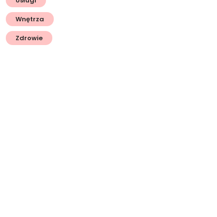
Usługi
Wnętrza
Zdrowie