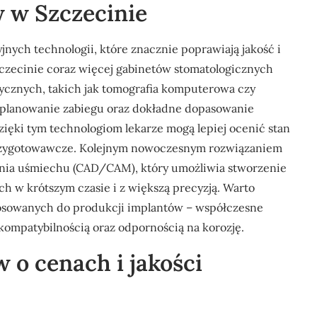
 w Szczecinie
nych technologii, które znacznie poprawiają jakość i
czecinie coraz więcej gabinetów stomatologicznych
ycznych, takich jak tomografia komputerowa czy
zaplanowanie zabiegu oraz dokładne dopasowanie
ięki tym technologiom lekarze mogą lepiej ocenić stan
przygotowawcze. Kolejnym nowoczesnym rozwiązaniem
ania uśmiechu (CAD/CAM), który umożliwia stworzenie
h w krótszym czasie i z większą precyzją. Warto
osowanych do produkcji implantów – współczesne
kompatybilnością oraz odpornością na korozję.
w o cenach i jakości