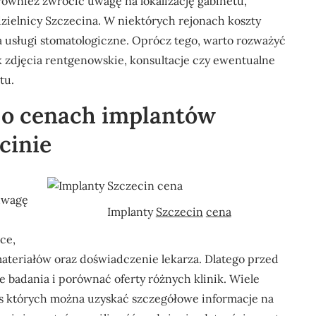
wnież zwrócić uwagę na lokalizację gabinetu,
zielnicy Szczecina. W niektórych rejonach koszty
 usługi stomatologiczne. Oprócz tego, warto rozważyć
k zdjęcia rentgenowskie, konsultacje czy ewentualne
tu.
 o cenach implantów
cinie
uwagę
Implanty
Szczecin
cena
ce,
ateriałów oraz doświadczenie lekarza. Dlatego przed
 badania i porównać oferty różnych klinik. Wiele
as których można uzyskać szczegółowe informacje na