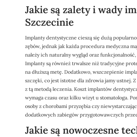
Jakie są zalety i wady 
Szczecinie
Implanty dentystyczne cieszą się dużą popularn
zębów, jednak jak każda procedura medyczna maj
należy ich naturalny wygląd oraz funkcjonalność
Implanty są również trwalsze niż tradycyjne prote
na dłuższą metę. Dodatkowo, wszczepienie impl
szczęki, co jest istotne dla zdrowia jamy ustnej.
z tą metodą leczenia. Koszt implantów dentysty
wymaga czasu oraz kilku wizyt u stomatologa. Po
osoby z chorobami przyzębia czy niewystarczając
dodatkowych zabiegów przygotowawczych przed
Jakie są nowoczesne te