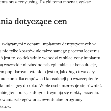
jenta oraz ceny usług. Dzięki temu można uzyskać
u.
ania dotyczące cen
mi związanymi z cenami implantów dentystycznych w
 nie tylko kosztów, ale także samego procesu leczenia
ń jest to, co dokładnie wchodzi w skład ceny implantu.
ą wszystkie niezbędne zabiegi, takie jak konsultacje,
ym popularnym pytaniem jest to, jak długo trwa cały
muje on kilka etapów, od konsultacji po wszczepienie
lku miesięcy do roku. Wiele osób interesuje się również
abiegiem oraz jak długo utrzymują się efekty leczenia.
sowania zabiegów oraz ewentualne programy
sztów.