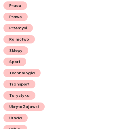
Praca
Prawo
Przemysł
Rolnictwo
Sklepy
Sport
Technologia
Transport
Turystyka
Ukryte Zajawki
Uroda