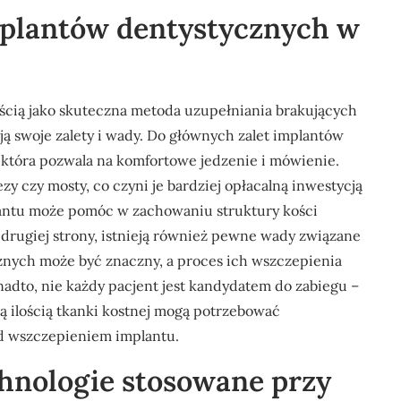
implantów dentystycznych w
ością jako skuteczna metoda uzupełniania brakujących
ą swoje zalety i wady. Do głównych zalet implantów
, która pozwala na komfortowe jedzenie i mówienie.
zy czy mosty, co czyni je bardziej opłacalną inwestycją
antu może pomóc w zachowaniu struktury kości
 Z drugiej strony, istnieją również pewne wady związane
cznych może być znaczny, a proces ich wszczepienia
nadto, nie każdy pacjent jest kandydatem do zabiegu –
ą ilością tkanki kostnej mogą potrzebować
 wszczepieniem implantu.
chnologie stosowane przy