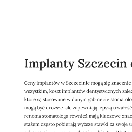
Implanty Szczecin
Ceny implantów w Szczecinie mogą się znacznie 
wszystkim, koszt implantów dentystycznych zależ
które są stosowane w danym gabinecie stomatolo
mogą być droższe, ale zapewniają lepszą trwałoś
renoma stomatologa również mają kluczowe znacze
stażem często pobierają wyższe stawki za swoje u