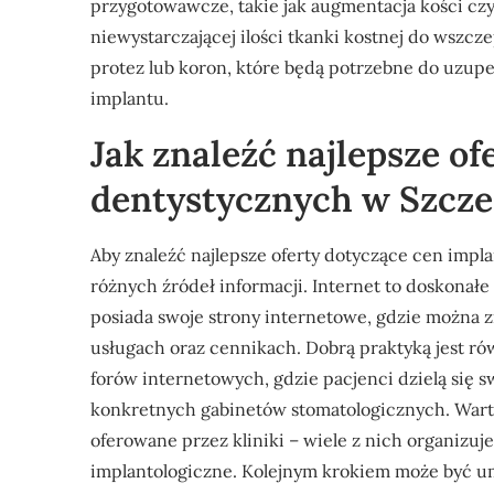
przygotowawcze, takie jak augmentacja kości czy
niewystarczającej ilości tkanki kostnej do wszc
protez lub koron, które będą potrzebne do uzup
implantu.
Jak znaleźć najlepsze o
dentystycznych w Szcze
Aby znaleźć najlepsze oferty dotyczące cen impl
różnych źródeł informacji. Internet to doskonałe
posiada swoje strony internetowe, gdzie można 
usługach oraz cennikach. Dobrą praktyką jest r
forów internetowych, gdzie pacjenci dzielą się
konkretnych gabinetów stomatologicznych. Wart
oferowane przez kliniki – wiele z nich organizuj
implantologiczne. Kolejnym krokiem może być um