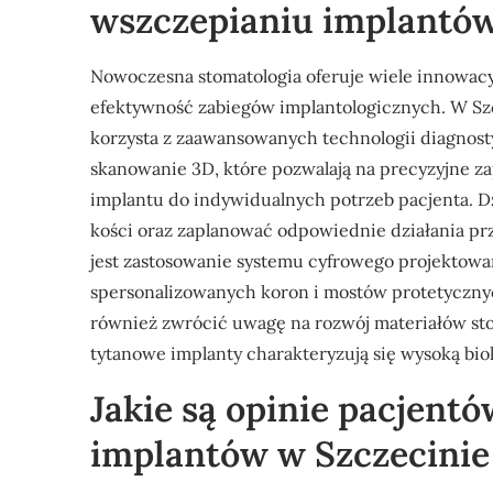
wszczepianiu implantów
Nowoczesna stomatologia oferuje wiele innowacyj
efektywność zabiegów implantologicznych. W Sz
korzysta z zaawansowanych technologii diagnost
skanowanie 3D, które pozwalają na precyzyjne 
implantu do indywidualnych potrzeb pacjenta. Dz
kości oraz zaplanować odpowiednie działania 
jest zastosowanie systemu cyfrowego projektow
spersonalizowanych koron i mostów protetycznyc
również zwrócić uwagę na rozwój materiałów st
tytanowe implanty charakteryzują się wysoką bio
Jakie są opinie pacjentó
implantów w Szczecinie