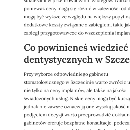
sukcesami w przeprowadzaniu zabiegów. Warto ró
ponieważ ceny mogą się różnić w zależności od d
mogą być wyższe ze względu na większy popyt na
dodatkowe koszty związane z zabiegiem, takie ja
zabiegi przygotowawcze do wszczepienia implan
Co powinieneś wiedzieć
dentystycznych w Szcze
Przy wyborze odpowiedniego gabinetu
stomatologicznego w Szczecinie warto zwrócić 
nie tylko na ceny implantów, ale także na jakość
świadczonych usług. Niskie ceny mogą być kuszą
jednak nie zawsze oznaczają one wysoką jakość m
podjęciem decyzji warto przeprowadzić dokładne
gabinetów oferuje bezpłatne konsultacje, podcz