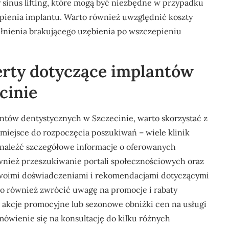
 sinus lifting, które mogą być niezbędne w przypadku
zepienia implantu. Warto również uwzględnić koszty
ełnienia brakującego uzębienia po wszczepieniu
ferty dotyczące implantów
cinie
antów dentystycznych w Szczecinie, warto skorzystać z
 miejsce do rozpoczęcia poszukiwań – wiele klinik
znaleźć szczegółowe informacje o oferowanych
ównież przeszukiwanie portali społecznościowych oraz
 swoimi doświadczeniami i rekomendacjami dotyczącymi
o również zwrócić uwagę na promocje i rabaty
e akcje promocyjne lub sezonowe obniżki cen na usługi
ówienie się na konsultację do kilku różnych