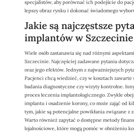
specjalistów, aby porównać ich podejście do pac
lepszy obraz rynku i dokonać świadomego wybor
Jakie są najczęstsze pyt
implantów w Szczecinie
Wiele osób zastanawia się nad różnymi aspekta
Szczecinie. Najczęściej zadawane pytania dotyczą
oraz jego efektów. Jednym z najważniejszych pyta
Pacjenci chcą wiedzieć, czy w kosztach zawarte s
badania diagnostyczne czy wizyty kontrolne. Inn
proces leczenia implantologicznego. Zwykle obej
implantu i osadzenie korony, co może zająć od ki
tym, jakie są potencjalne powikłania związane z z
Warto również zapytać o dostępne metody finan
lojalnościowe, które mogą pomóc w obniżeniu ko