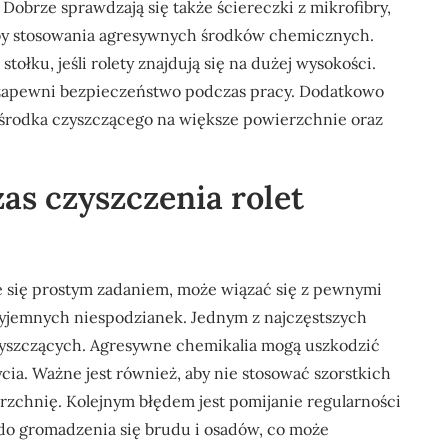
 Dobrze sprawdzają się także ściereczki z mikrofibry,
zeby stosowania agresywnych środków chemicznych.
tołku, jeśli rolety znajdują się na dużej wysokości.
i zapewni bezpieczeństwo podczas pracy. Dodatkowo
i środka czyszczącego na większe powierzchnie oraz
as czyszczenia rolet
e się prostym zadaniem, może wiązać się z pewnymi
zyjemnych niespodzianek. Jednym z najczęstszych
yszczących. Agresywne chemikalia mogą uszkodzić
ycia. Ważne jest również, aby nie stosować szorstkich
rzchnię. Kolejnym błędem jest pomijanie regularności
 do gromadzenia się brudu i osadów, co może