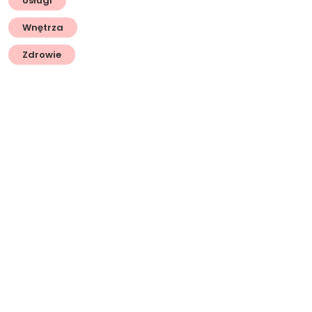
Usługi
Wnętrza
Zdrowie