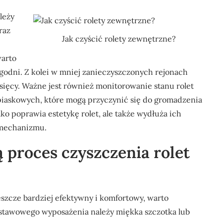
leży
raz
Jak czyścić rolety zewnętrzne?
warto
ygodni. Z kolei w mniej zanieczyszczonych rejonach
sięcy. Ważne jest również monitorowanie stanu rolet
iaskowych, które mogą przyczynić się do gromadzenia
ko poprawia estetykę rolet, ale także wydłuża ich
 mechanizmu.
ą proces czyszczenia rolet
eszcze bardziej efektywny i komfortowy, warto
dstawowego wyposażenia należy miękka szczotka lub