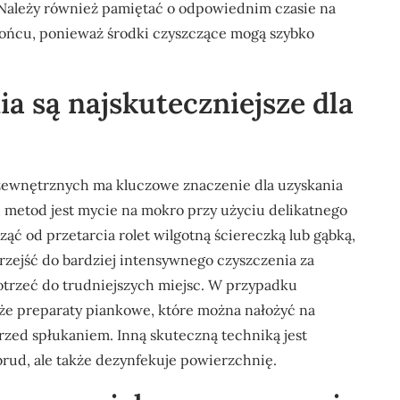
 Należy również pamiętać o odpowiednim czasie na
słońcu, ponieważ środki czyszczące mogą szybko
ia są najskuteczniejsze dla
 zewnętrznych ma kluczowe znaczenie dla uzyskania
h metod jest mycie na mokro przy użyciu delikatnego
ć od przetarcia rolet wilgotną ściereczką lub gąbką,
rzejść do bardziej intensywnego czyszczenia za
otrzeć do trudniejszych miejsc. W przypadku
kże preparaty piankowe, które można nałożyć na
przed spłukaniem. Inną skuteczną techniką jest
brud, ale także dezynfekuje powierzchnię.