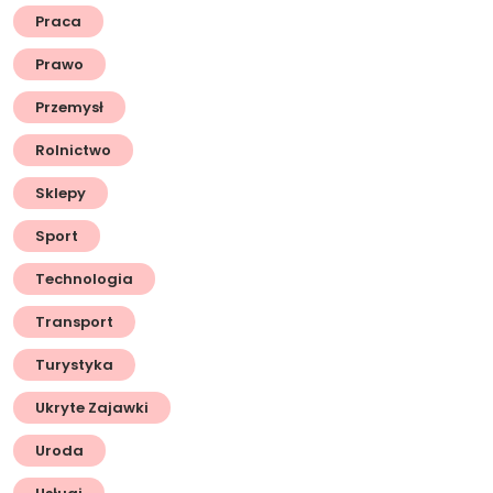
Praca
Prawo
Przemysł
Rolnictwo
Sklepy
Sport
Technologia
Transport
Turystyka
Ukryte Zajawki
Uroda