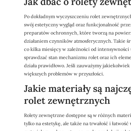
Jak dbać o rolety zewnę
Po dokładnym wyczyszczeniu rolet zewnętrznych 
swój estetyczny wygląd oraz funkcjonalność prze
preparatów ochronnych, które tworzą na powier
działaniem czynników atmosferycznych. Takie ś
co kilka miesięcy w zależności od intensywności
sprawdzać stan mechanizmu rolet oraz ich elem
działa prawidłowo. Jeśli zauważymy jakiekolwiek u
większych problemów w przyszłości.
Jakie materiały są najc
rolet zewnętrznych
Rolety zewnętrzne dostępne są w różnych mater
tylko na estetykę, ale także na trwałość i łatwoś