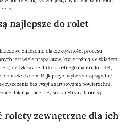
az wiadro z wodą. Ważne jest, aby unikać szorstkich
rolet.
są najlepsze do rolet
luczowe znaczenie dla efektywności procesu
ych jest wiele preparatów, które różnią się składem i
re są dedykowane do konkretnego materiału rolet,
 ich uszkodzenia. Najlepszym wyborem są łagodne
ieczyszczenia bez ryzyka zarysowania powierzchni.
ce, takie jak ocet czy sok z cytryny, które są
ć rolety zewnętrzne dla ich