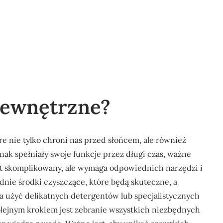
 zewnętrzne?
re nie tylko chroni nas przed słońcem, ale również
ak spełniały swoje funkcje przez długi czas, ważne
jest skomplikowany, ale wymaga odpowiednich narzędzi i
ie środki czyszczące, które będą skuteczne, a
a użyć delikatnych detergentów lub specjalistycznych
olejnym krokiem jest zebranie wszystkich niezbędnych