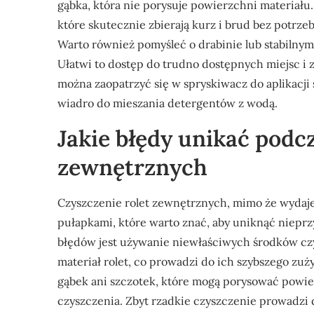
gąbka, która nie porysuje powierzchni materiału.
które skutecznie zbierają kurz i brud bez potr
Warto również pomyśleć o drabinie lub stabilnym s
Ułatwi to dostęp do trudno dostępnych miejsc 
można zaopatrzyć się w spryskiwacz do aplikacj
wiadro do mieszania detergentów z wodą.
Jakie błędy unikać podcz
zewnętrznych
Czyszczenie rolet zewnętrznych, mimo że wydaj
pułapkami, które warto znać, aby uniknąć niepr
błędów jest używanie niewłaściwych środków cz
materiał rolet, co prowadzi do ich szybszego zuż
gąbek ani szczotek, które mogą porysować powie
czyszczenia. Zbyt rzadkie czyszczenie prowadzi