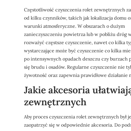
Częstotliwość czyszczenia rolet zewnętrznych za
od kilku czynników, takich jak lokalizacja domu o
warunki atmosferyczne. W obszarach o dużym
zanieczyszczeniu powietrza lub w pobliżu dróg 
rozważyć częstsze czyszczenie, nawet co kilka t
wystarczające może być czyszczenie co kilka mie
po intensywnych opadach deszczu czy burzach p
się brudu i osadów. Regularne czyszczenie nie tyl
żywotność oraz zapewnia prawidłowe działanie
Jakie akcesoria ułatwiaj
zewnętrznych
Aby proces czyszczenia rolet zewnętrznych był j
zaopatrzyć się w odpowiednie akcesoria. Do po