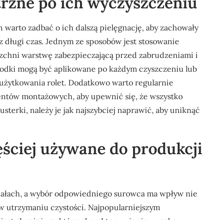
trzne po ich wyczyszczeniu
warto zadbać o ich dalszą pielęgnację, aby zachowały
z długi czas. Jednym ze sposobów jest stosowanie
zchni warstwę zabezpieczającą przed zabrudzeniami i
rodki mogą być aplikowane po każdym czyszczeniu lub
 użytkowania rolet. Dodatkowo warto regularnie
entów montażowych, aby upewnić się, że wszystko
sterki, należy je jak najszybciej naprawić, aby uniknąć
zęściej używane do produkcji
iałach, a wybór odpowiedniego surowca ma wpływ nie
ć w utrzymaniu czystości. Najpopularniejszym