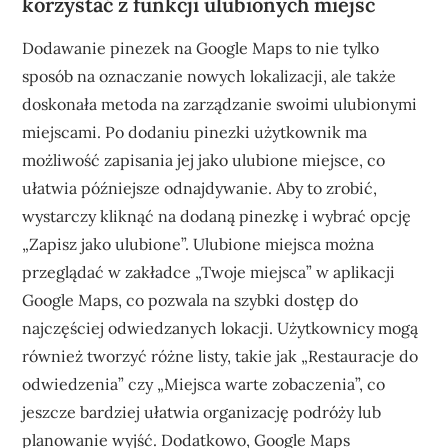
korzystać z funkcji ulubionych miejsc
Dodawanie pinezek na Google Maps to nie tylko
sposób na oznaczanie nowych lokalizacji, ale także
doskonała metoda na zarządzanie swoimi ulubionymi
miejscami. Po dodaniu pinezki użytkownik ma
możliwość zapisania jej jako ulubione miejsce, co
ułatwia późniejsze odnajdywanie. Aby to zrobić,
wystarczy kliknąć na dodaną pinezkę i wybrać opcję
„Zapisz jako ulubione”. Ulubione miejsca można
przeglądać w zakładce „Twoje miejsca” w aplikacji
Google Maps, co pozwala na szybki dostęp do
najczęściej odwiedzanych lokacji. Użytkownicy mogą
również tworzyć różne listy, takie jak „Restauracje do
odwiedzenia” czy „Miejsca warte zobaczenia”, co
jeszcze bardziej ułatwia organizację podróży lub
planowanie wyjść. Dodatkowo, Google Maps