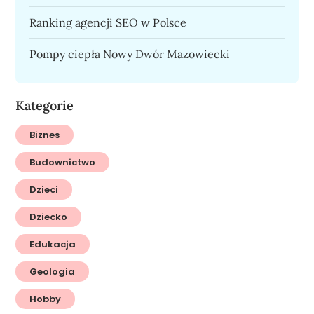
Ranking agencji SEO w Polsce
Pompy ciepła Nowy Dwór Mazowiecki
Kategorie
Biznes
Budownictwo
Dzieci
Dziecko
Edukacja
Geologia
Hobby