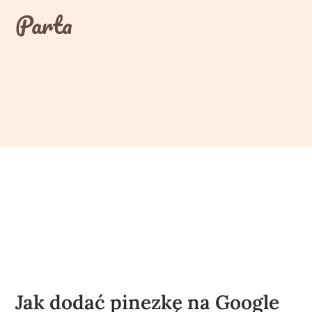
Skip
Parta
to
content
Jak dodać pinezkę na Google