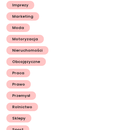
Imprezy
Marketing
Moda
Motoryzacja
Nieruchomości
Obcojęzyczne
Praca
Prawo
Przemysł
Rolnictwo
Sklepy
Sport