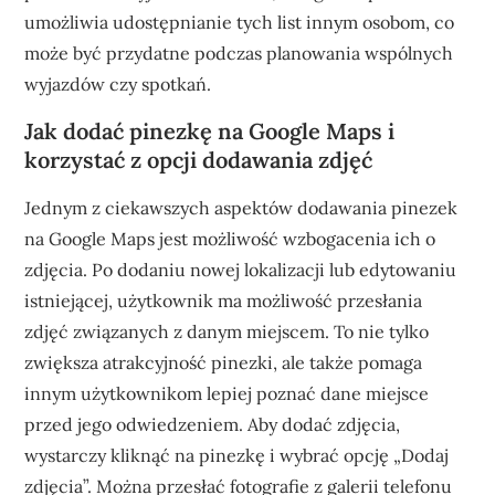
umożliwia udostępnianie tych list innym osobom, co
może być przydatne podczas planowania wspólnych
wyjazdów czy spotkań.
Jak dodać pinezkę na Google Maps i
korzystać z opcji dodawania zdjęć
Jednym z ciekawszych aspektów dodawania pinezek
na Google Maps jest możliwość wzbogacenia ich o
zdjęcia. Po dodaniu nowej lokalizacji lub edytowaniu
istniejącej, użytkownik ma możliwość przesłania
zdjęć związanych z danym miejscem. To nie tylko
zwiększa atrakcyjność pinezki, ale także pomaga
innym użytkownikom lepiej poznać dane miejsce
przed jego odwiedzeniem. Aby dodać zdjęcia,
wystarczy kliknąć na pinezkę i wybrać opcję „Dodaj
zdjęcia”. Można przesłać fotografie z galerii telefonu