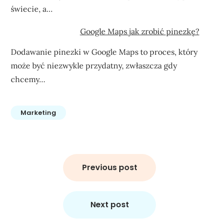
świecie, a…
Google Maps jak zrobić pinezkę?
Dodawanie pinezki w Google Maps to proces, który
może być niezwykle przydatny, zwłaszcza gdy
chcemy…
Marketing
Nawigacja
wpisu
Previous post
Next post