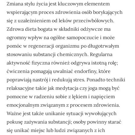
Zmiana stylu życia jest kluczowym elementem
wspierającym proces zdrowienia osób borykających
się z uzależnieniem od leków przeciwbólowych.
Zdrowa dieta bogata w składniki odżywcze ma
ogromny wpływ na ogólne samopoczucie i może
pomóc w regeneracji organizmu po długotrwałym
stosowaniu substancji chemicznych. Regularna
aktywność fizyczna również odgrywa istotną rolę;
ćwiczenia pomagają uwalniać endorfiny, które
poprawiają nastrój i redukują stres. Ponadto techniki
relaksacyjne takie jak medytacja czy joga mogą być
pomocne w radzeniu sobie z lękiem i napięciem
emocjonalnym związanym z procesem zdrowienia.
Ważne jest także unikanie sytuacji wywołujących
pokusę zażywania substancji; osoby powinny starać
się unikać miejsc lub ludzi związanych z ich