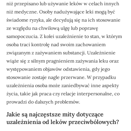
niż przepisano lub używanie leków w celach innych
niż medyczne. Osoby nadużywające leki mogą być
świadome ryzyka, ale decydują się na ich stosowanie
ze względu na chwilową ulgę lub poprawę
samopoczucia. Z kolei uzależnienie to stan, w którym
osoba traci kontrolę nad swoim zachowaniem
związanym z zażywaniem substancji. Uzależnienie
wiąże się z silnym pragnieniem zażywania leku oraz
występowaniem objawów odstawienia, gdy jego
stosowanie zostaje nagle przerwane. W przypadku
uzależnienia osoba może zaniedbywać inne aspekty
życia, takie jak praca czy relacje interpersonalne, co
prowadzi do dalszych problemów.
Jakie są najczęstsze mity dotyczące
uzależnienia od leków przeciwbólowych?