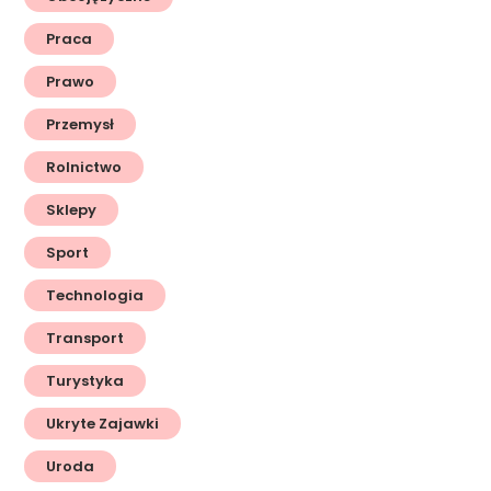
Praca
Prawo
Przemysł
Rolnictwo
Sklepy
Sport
Technologia
Transport
Turystyka
Ukryte Zajawki
Uroda