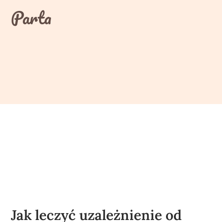
Skip
Parta
to
content
Jak leczyć uzależnienie od