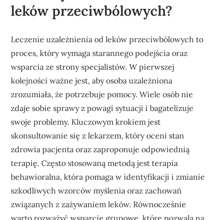
leków przeciwbólowych?
Leczenie uzależnienia od leków przeciwbólowych to
proces, który wymaga starannego podejścia oraz
wsparcia ze strony specjalistów. W pierwszej
kolejności ważne jest, aby osoba uzależniona
zrozumiała, że potrzebuje pomocy. Wiele osób nie
zdaje sobie sprawy z powagi sytuacji i bagatelizuje
swoje problemy. Kluczowym krokiem jest
skonsultowanie się z lekarzem, który oceni stan
zdrowia pacjenta oraz zaproponuje odpowiednią
terapię. Często stosowaną metodą jest terapia
behawioralna, która pomaga w identyfikacji i zmianie
szkodliwych wzorców myślenia oraz zachowań
związanych z zażywaniem leków. Równocześnie
warto rozważyć wsparcie grupowe, które pozwala na