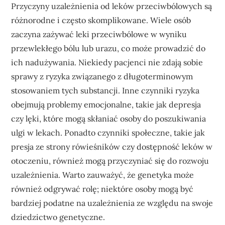
Przyczyny uzależnienia od leków przeciwbólowych są
różnorodne i często skomplikowane. Wiele osób
zaczyna zażywać leki przeciwbólowe w wyniku
przewlekłego bólu lub urazu, co może prowadzić do
ich nadużywania. Niekiedy pacjenci nie zdają sobie
sprawy z ryzyka związanego z długoterminowym
stosowaniem tych substancji. Inne czynniki ryzyka
obejmują problemy emocjonalne, takie jak depresja
czy lęki, które mogą skłaniać osoby do poszukiwania
ulgi w lekach. Ponadto czynniki społeczne, takie jak
presja ze strony rówieśników czy dostępność leków w
otoczeniu, również mogą przyczyniać się do rozwoju
uzależnienia. Warto zauważyć, że genetyka może
również odgrywać rolę; niektóre osoby mogą być
bardziej podatne na uzależnienia ze względu na swoje
dziedzictwo genetyczne.