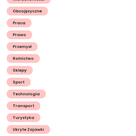
Obcojęzyczne
Praca
Prawo
Przemysł
Rolnictwo
Sklepy
Sport
Technologia
Transport
Turystyka
Ukryte Zajawki