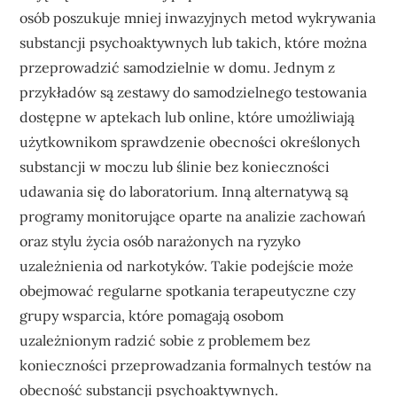
osób poszukuje mniej inwazyjnych metod wykrywania
substancji psychoaktywnych lub takich, które można
przeprowadzić samodzielnie w domu. Jednym z
przykładów są zestawy do samodzielnego testowania
dostępne w aptekach lub online, które umożliwiają
użytkownikom sprawdzenie obecności określonych
substancji w moczu lub ślinie bez konieczności
udawania się do laboratorium. Inną alternatywą są
programy monitorujące oparte na analizie zachowań
oraz stylu życia osób narażonych na ryzyko
uzależnienia od narkotyków. Takie podejście może
obejmować regularne spotkania terapeutyczne czy
grupy wsparcia, które pomagają osobom
uzależnionym radzić sobie z problemem bez
konieczności przeprowadzania formalnych testów na
obecność substancji psychoaktywnych.