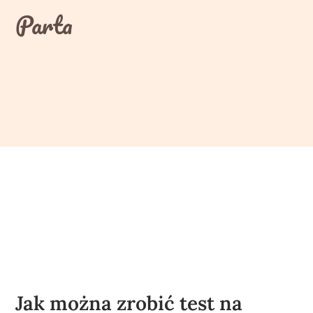
Skip
Parta
to
content
Jak można zrobić test na