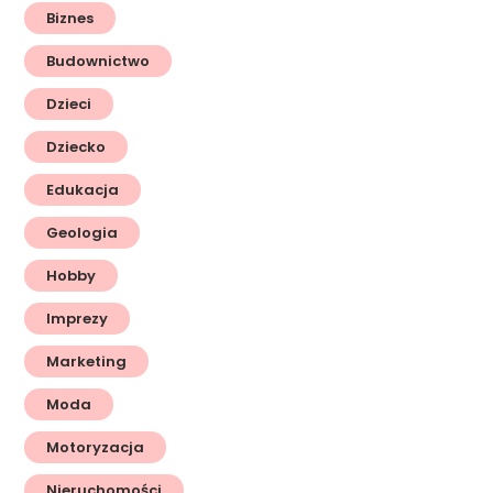
Biznes
Budownictwo
Dzieci
Dziecko
Edukacja
Geologia
Hobby
Imprezy
Marketing
Moda
Motoryzacja
Nieruchomości