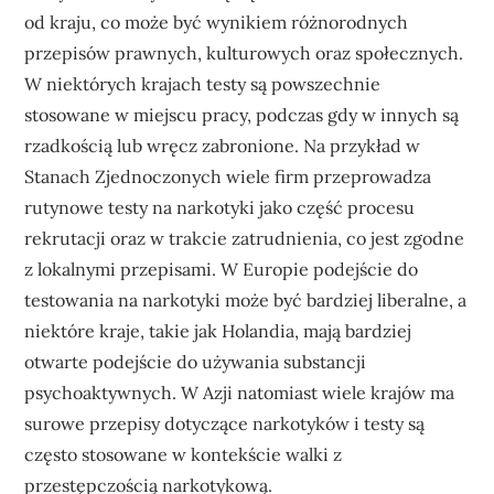
od kraju, co może być wynikiem różnorodnych
przepisów prawnych, kulturowych oraz społecznych.
W niektórych krajach testy są powszechnie
stosowane w miejscu pracy, podczas gdy w innych są
rzadkością lub wręcz zabronione. Na przykład w
Stanach Zjednoczonych wiele firm przeprowadza
rutynowe testy na narkotyki jako część procesu
rekrutacji oraz w trakcie zatrudnienia, co jest zgodne
z lokalnymi przepisami. W Europie podejście do
testowania na narkotyki może być bardziej liberalne, a
niektóre kraje, takie jak Holandia, mają bardziej
otwarte podejście do używania substancji
psychoaktywnych. W Azji natomiast wiele krajów ma
surowe przepisy dotyczące narkotyków i testy są
często stosowane w kontekście walki z
przestępczością narkotykową.