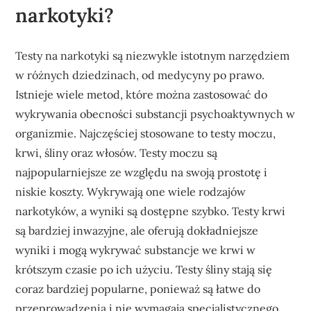
narkotyki?
Testy na narkotyki są niezwykle istotnym narzędziem
w różnych dziedzinach, od medycyny po prawo.
Istnieje wiele metod, które można zastosować do
wykrywania obecności substancji psychoaktywnych w
organizmie. Najczęściej stosowane to testy moczu,
krwi, śliny oraz włosów. Testy moczu są
najpopularniejsze ze względu na swoją prostotę i
niskie koszty. Wykrywają one wiele rodzajów
narkotyków, a wyniki są dostępne szybko. Testy krwi
są bardziej inwazyjne, ale oferują dokładniejsze
wyniki i mogą wykrywać substancje we krwi w
krótszym czasie po ich użyciu. Testy śliny stają się
coraz bardziej popularne, ponieważ są łatwe do
przeprowadzenia i nie wymagają specjalistycznego