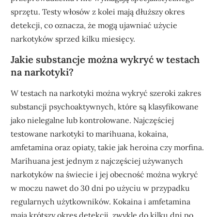
sprzętu. Testy włosów z kolei mają dłuższy okres
detekcji, co oznacza, że mogą ujawniać użycie
narkotyków sprzed kilku miesięcy.
Jakie substancje można wykryć w testach
na narkotyki?
W testach na narkotyki można wykryć szeroki zakres
substancji psychoaktywnych, które są klasyfikowane
jako nielegalne lub kontrolowane. Najczęściej
testowane narkotyki to marihuana, kokaina,
amfetamina oraz opiaty, takie jak heroina czy morfina.
Marihuana jest jednym z najczęściej używanych
narkotyków na świecie i jej obecność można wykryć
w moczu nawet do 30 dni po użyciu w przypadku
regularnych użytkowników. Kokaina i amfetamina
mają krótszy okres detekcji, zwykle do kilku dni po