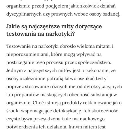
organizmie przed podjęciem jakichkolwiek działań
dyscyplinarnych czy prawnych wobec osoby badanej.
Jakie są najczęstsze mity dotyczące
testowania na narkotyki?
Testowanie na narkotyki obrosło wieloma mitami i
nieporozumieniami, które mogą wpływać na
postrzeganie tego procesu przez społeczeństwo.
Jednym z najczęstszych mitów jest przekonanie, że
osoby uzależnione potrafią łatwo oszukać testy
poprzez stosowanie różnych metod detoksykacyjnych
lub preparatów maskujących obecność substancji w
organizmie. Choć istnieją produkty reklamowane jako
środki wspomagające detoksykację, ich skuteczność
często bywa przesadzona i nie ma naukowego
potwierdzenia ich działania. Innym mitem jest