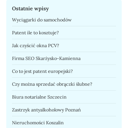
Ostatnie wpisy
Wyciągarki do samochodów
Patent ile to kosztuje?
Jak czyścić okna PCV?
Firma SEO Skarżysko-Kamienna
Co to jest patent europejski?
Czy można sprzedać obrączki ślubne?
Biura notarialne Szczecin
Zastrzyk antyalkoholowy Poznań
Nieruchomości Koszalin