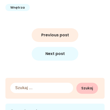
Wnętrza
Nawigacja
wpisu
Previous post
Next post
Szukaj: