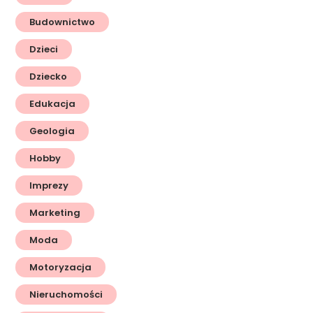
Budownictwo
Dzieci
Dziecko
Edukacja
Geologia
Hobby
Imprezy
Marketing
Moda
Motoryzacja
Nieruchomości