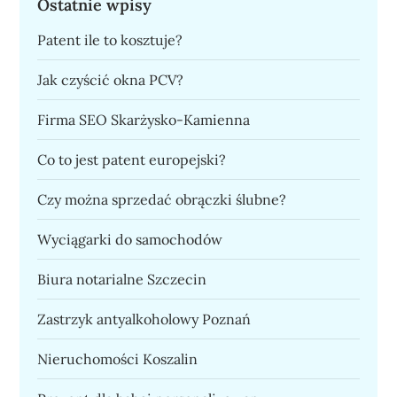
Ostatnie wpisy
Patent ile to kosztuje?
Jak czyścić okna PCV?
Firma SEO Skarżysko-Kamienna
Co to jest patent europejski?
Czy można sprzedać obrączki ślubne?
Wyciągarki do samochodów
Biura notarialne Szczecin
Zastrzyk antyalkoholowy Poznań
Nieruchomości Koszalin