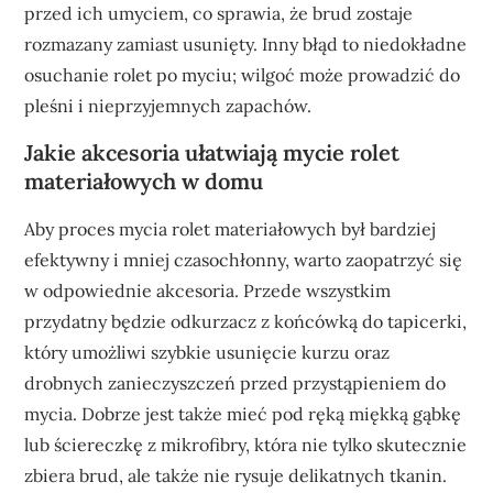
przed ich umyciem, co sprawia, że brud zostaje
rozmazany zamiast usunięty. Inny błąd to niedokładne
osuchanie rolet po myciu; wilgoć może prowadzić do
pleśni i nieprzyjemnych zapachów.
Jakie akcesoria ułatwiają mycie rolet
materiałowych w domu
Aby proces mycia rolet materiałowych był bardziej
efektywny i mniej czasochłonny, warto zaopatrzyć się
w odpowiednie akcesoria. Przede wszystkim
przydatny będzie odkurzacz z końcówką do tapicerki,
który umożliwi szybkie usunięcie kurzu oraz
drobnych zanieczyszczeń przed przystąpieniem do
mycia. Dobrze jest także mieć pod ręką miękką gąbkę
lub ściereczkę z mikrofibry, która nie tylko skutecznie
zbiera brud, ale także nie rysuje delikatnych tkanin.