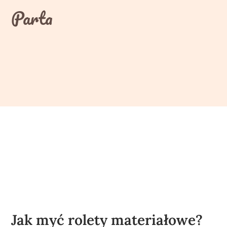
Skip
Parta
to
content
Jak myć rolety materiałowe?