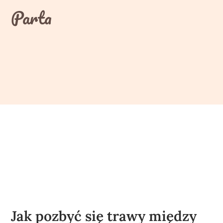
Skip
Parta
to
content
Jak pozbyć się trawy między