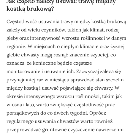
Jak często należy usuwać trawę między
kostką brukową?
Częstotliwość usuwania trawy między kostką brukową
zależy od wielu czynników, takich jak klimat, rodzaj
gleby oraz intensywność wzrostu roślinności w danym
regionie. W miejscach o ciepłym klimacie oraz żyznej
glebie chwasty mogą rosnąć znacznie szybciej, co
oznacza, że konieczne będzie częstsze
monitorowanie i usuwanie ich. Zazwyczaj zaleca się
przynajmniej raz w miesiącu sprawdzać stan szczelin
między kostką i usuwać pojawiające się chwasty. W
okresie intensywnego wzrostu roślinności, takim jak
wiosna i lato, warto zwiększyć częstotliwość prac
porządkowych do co dwóch tygodni. Oprócz
regularnego usuwania chwastów warto również
przeprowadzać gruntowne czyszczenie nawierzchni