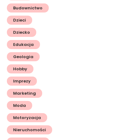
Budownictwo
Dzieci
Dziecko
Edukacja
Geologia
Hobby
Imprezy
Marketing
Moda
Motoryzacja
Nieruchomości