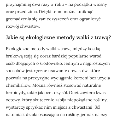
przynajmniej dwa razy w roku – na początku wiosny
oraz przed zimą. Dzięki temu można uniknąć
gromadzenia się zanieczyszczeń oraz ograniczyć
rozwój chwastów.
Jakie są ekologiczne metody walki z trawą?
Ekologiczne metody walki z trawą między kostką
brukową stają się coraz bardziej popularne wśród
osób dbających o środowisko. Jednym z najprostszych
sposobów jest ręczne usuwanie chwastów, które
pozwala na precyzyjne wyciąganie korzeni bez użycia
chemikaliów. Można również stosować naturalne
herbicydy, takie jak ocet czy sól. Ocet zawiera kwas
octowy, który skutecznie zabija niepożądane rośliny;
wystarczy spryskać nim miejsca z chwastami. Sól
natomiast działa osuszająco na rośliny, jednak należy