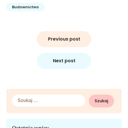
Budownictwo
Nawigacja
wpisu
Previous post
Next post
Szukaj:
Ostatnie wpisy