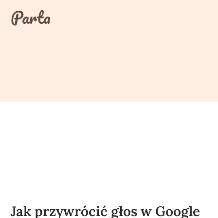
Skip
Parta
to
content
Jak przywrócić głos w Google