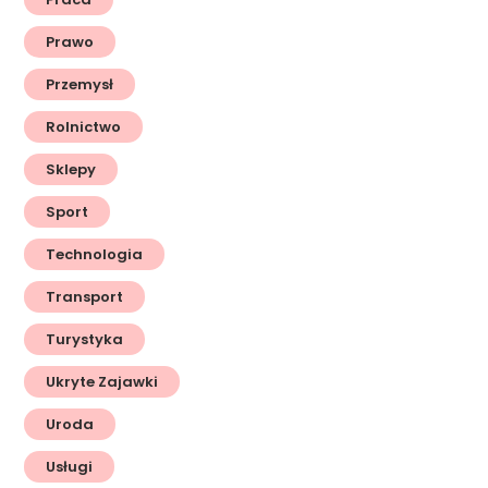
Prawo
Przemysł
Rolnictwo
Sklepy
Sport
Technologia
Transport
Turystyka
Ukryte Zajawki
Uroda
Usługi