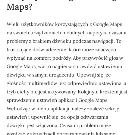
Maps?
Wielu użytkowników korzystających z Google Maps
na swoich urządzeniach mobilnych napotyka czasami
problemy z brakiem dźwięku podczas nawigacji. To
frustrujące doświadczenie, które może znacząco
wpłynąć na komfort podróży. Aby przywrócić głos w
Google Maps, warto najpierw sprawdzić ustawienia
dźwięku w samym urządzeniu. Upewnij się, że
głośność multimediów jest odpowiednio ustawiona, a
tryb cichy nie jest aktywowany. Kolejnym krokiem jest
sprawdzenie ustawień aplikacji Google Maps.
Wchodząc w menu aplikacji, należy znaleźć sekcję
ustawień i upewnić się, że opcja odtwarzania
dźwięku jest włączona. Czasami problem może
wynikać z aktualizacji oprogramowania lub samej