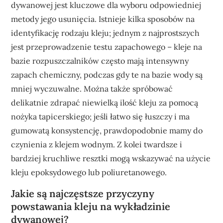
dywanowej jest kluczowe dla wyboru odpowiedniej
metody jego usunięcia. Istnieje kilka sposobów na
identyfikację rodzaju kleju; jednym z najprostszych
jest przeprowadzenie testu zapachowego – kleje na
bazie rozpuszczalników często mają intensywny
zapach chemiczny, podczas gdy te na bazie wody są
mniej wyczuwalne. Można także spróbować
delikatnie zdrapać niewielką ilość kleju za pomocą
nożyka tapicerskiego; jeśli łatwo się łuszczy i ma
gumowatą konsystencję, prawdopodobnie mamy do
czynienia z klejem wodnym. Z kolei twardsze i
bardziej kruchliwe resztki mogą wskazywać na użycie
kleju epoksydowego lub poliuretanowego.
Jakie są najczęstsze przyczyny
powstawania kleju na wykładzinie
dywanowej?