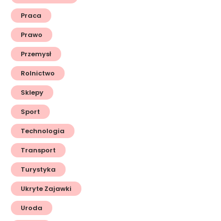
Praca
Prawo
Przemysł
Rolnictwo
Sklepy
Sport
Technologia
Transport
Turystyka
Ukryte Zajawki
Uroda