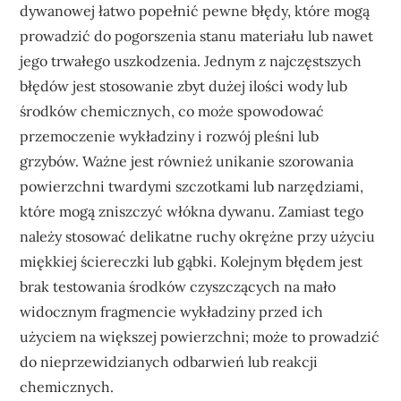
dywanowej łatwo popełnić pewne błędy, które mogą
prowadzić do pogorszenia stanu materiału lub nawet
jego trwałego uszkodzenia. Jednym z najczęstszych
błędów jest stosowanie zbyt dużej ilości wody lub
środków chemicznych, co może spowodować
przemoczenie wykładziny i rozwój pleśni lub
grzybów. Ważne jest również unikanie szorowania
powierzchni twardymi szczotkami lub narzędziami,
które mogą zniszczyć włókna dywanu. Zamiast tego
należy stosować delikatne ruchy okrężne przy użyciu
miękkiej ściereczki lub gąbki. Kolejnym błędem jest
brak testowania środków czyszczących na mało
widocznym fragmencie wykładziny przed ich
użyciem na większej powierzchni; może to prowadzić
do nieprzewidzianych odbarwień lub reakcji
chemicznych.