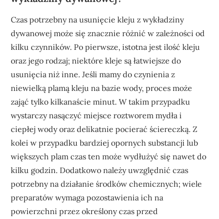
Czas potrzebny na usunięcie kleju z wykładziny
dywanowej może się znacznie różnić w zależności od
kilku czynników. Po pierwsze, istotna jest ilość kleju
oraz jego rodzaj; niektóre kleje są łatwiejsze do
usunięcia niż inne. Jeśli mamy do czynienia z
niewielką plamą kleju na bazie wody, proces może
zająć tylko kilkanaście minut. W takim przypadku
wystarczy nasączyć miejsce roztworem mydła i
ciepłej wody oraz delikatnie pocierać ściereczką. Z
kolei w przypadku bardziej opornych substancji lub
większych plam czas ten może wydłużyć się nawet do
kilku godzin. Dodatkowo należy uwzględnić czas
potrzebny na działanie środków chemicznych; wiele
preparatów wymaga pozostawienia ich na
powierzchni przez określony czas przed