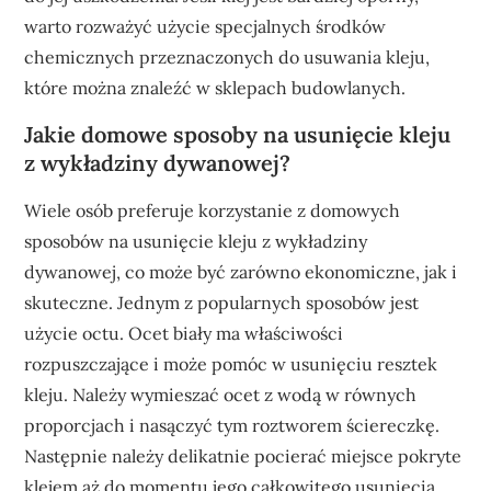
warto rozważyć użycie specjalnych środków
chemicznych przeznaczonych do usuwania kleju,
które można znaleźć w sklepach budowlanych.
Jakie domowe sposoby na usunięcie kleju
z wykładziny dywanowej?
Wiele osób preferuje korzystanie z domowych
sposobów na usunięcie kleju z wykładziny
dywanowej, co może być zarówno ekonomiczne, jak i
skuteczne. Jednym z popularnych sposobów jest
użycie octu. Ocet biały ma właściwości
rozpuszczające i może pomóc w usunięciu resztek
kleju. Należy wymieszać ocet z wodą w równych
proporcjach i nasączyć tym roztworem ściereczkę.
Następnie należy delikatnie pocierać miejsce pokryte
klejem aż do momentu jego całkowitego usunięcia.