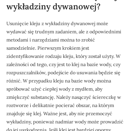
wykładziny dywanowej?
Usunięcie kleju z wykładziny dywanowej może
wydawać się trudnym zadaniem, ale z odpowiednimi
metodami i narzędziami można to zrobić
samodzielnie. Pierwszym krokiem jest
zidentyfikowanie rodzaju kleju, który został użyty. W
zależności od tego, czy jest to klej na bazie wody, czy
rozpuszczalników, podejście do usuwania będzie się
różnić. W przypadku kleju na bazie wody można
spróbować użyć ciepłej wody z mydłem, aby
zmiękczyć substancję. Należy nasączyć ściereczkę w
roztworze i delikatnie pocierać obszar, na którym
znajduje się klej. Ważne jest, aby nie przemoczyć
wykładziny, ponieważ nadmiar wody może prowadzić
do jej uszkodzenia. Jeśli klej jest bardziej oporny,