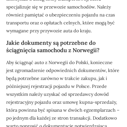
specjalizuje się w przewozie samochodów. Należy
również pamiętać o ubezpieczeniu pojazdu na czas
transportu oraz o opłatach celnych, które mogą być
wymagane przy przywozie auta do kraju.
Jakie dokumenty są potrzebne do
ściągnięcia samochodu z Norwegii?
Aby ściągnąć auto z Norwegii do Polski, konieczne
jest zgromadzenie odpowiednich dokumentów, które
będą potrzebne zarówno w trakcie zakupu, jak i
późniejszej rejestracji pojazdu w Polsce. Przede
wszystkim należy uzyskać od sprzedawcy dowód
rejestracyjny pojazdu oraz umowę kupna-sprzedaży,
która powinna być spisana w dwóch egzemplarzach –
po jednym dla każdej ze stron transakcji. Dodatkowo
warto poprosić o dokumentację potwierdzającą