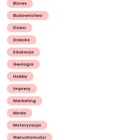
Biznes
Budownictwo
Dzieci
Dziecko
Edukacja
Geologia
Hobby
Imprezy
Marketing
Moda
Motoryzacja
Nieruchomości