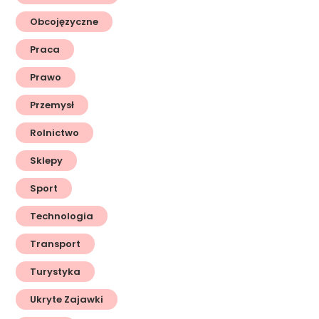
Obcojęzyczne
Praca
Prawo
Przemysł
Rolnictwo
Sklepy
Sport
Technologia
Transport
Turystyka
Ukryte Zajawki