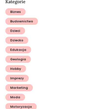
Kategorie
Biznes
Budownictwo
Dzieci
Dziecko
Edukacja
Geologia
Hobby
Imprezy
Marketing
Moda
Motoryzacja