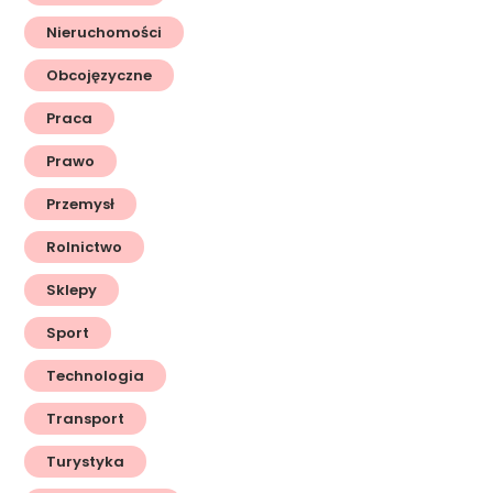
Nieruchomości
Obcojęzyczne
Praca
Prawo
Przemysł
Rolnictwo
Sklepy
Sport
Technologia
Transport
Turystyka