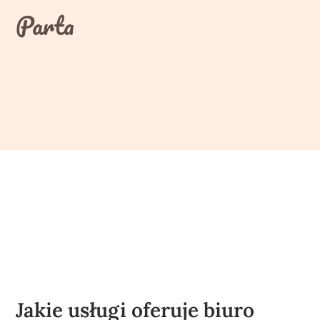
Skip
Parta
to
content
Jakie usługi oferuje biuro