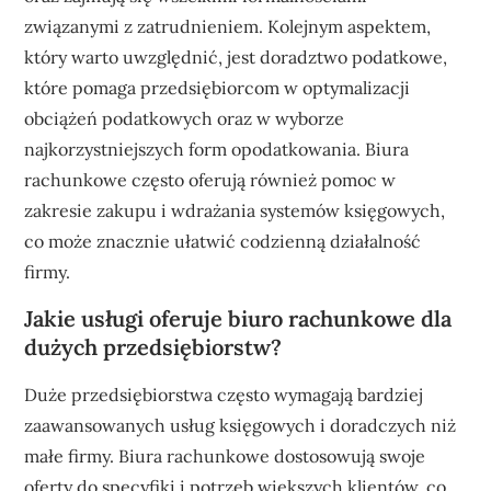
związanymi z zatrudnieniem. Kolejnym aspektem,
który warto uwzględnić, jest doradztwo podatkowe,
które pomaga przedsiębiorcom w optymalizacji
obciążeń podatkowych oraz w wyborze
najkorzystniejszych form opodatkowania. Biura
rachunkowe często oferują również pomoc w
zakresie zakupu i wdrażania systemów księgowych,
co może znacznie ułatwić codzienną działalność
firmy.
Jakie usługi oferuje biuro rachunkowe dla
dużych przedsiębiorstw?
Duże przedsiębiorstwa często wymagają bardziej
zaawansowanych usług księgowych i doradczych niż
małe firmy. Biura rachunkowe dostosowują swoje
oferty do specyfiki i potrzeb większych klientów, co