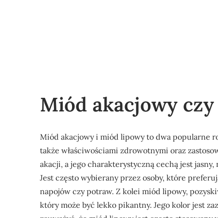
Miód akacjowy czy
Miód akacjowy i miód lipowy to dwa popularne rod
także właściwościami zdrowotnymi oraz zastoso
akacji, a jego charakterystyczną cechą jest jasny,
Jest często wybierany przez osoby, które preferu
napojów czy potraw. Z kolei miód lipowy, pozyski
który może być lekko pikantny. Jego kolor jest za