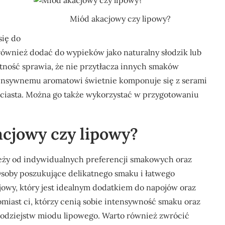
Miód akacjowy czy lipowy?
się do
również dodać do wypieków jako naturalny słodzik lub
tność sprawia, że nie przytłacza innych smaków
tensywnemu aromatowi świetnie komponuje się z serami
y ciasta. Można go także wykorzystać w przygotowaniu
acjowy czy lipowy?
ży od indywidualnych preferencji smakowych oraz
soby poszukujące delikatnego smaku i łatwego
owy, który jest idealnym dodatkiem do napojów oraz
miast ci, którzy cenią sobie intensywność smaku oraz
rodziejstw miodu lipowego. Warto również zwrócić