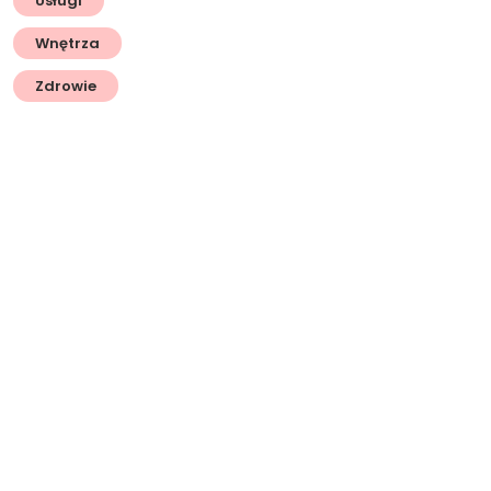
Usługi
Wnętrza
Zdrowie