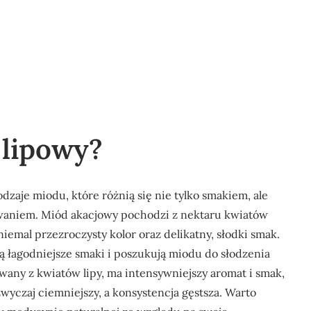
 lipowy?
zaje miodu, które różnią się nie tylko smakiem, ale
waniem. Miód akacjowy pochodzi z nektaru kwiatów
 niemal przezroczysty kolor oraz delikatny, słodki smak.
ją łagodniejsze smaki i poszukują miodu do słodzenia
wany z kwiatów lipy, ma intensywniejszy aromat i smak,
zwyczaj ciemniejszy, a konsystencja gęstsza. Warto