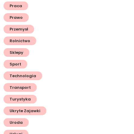
Praca
Prawo
Przemysł
Rolnictwo
Sklepy
Sport
Technologia
Transport
Turystyka
Ukryte Zajawki
Uroda