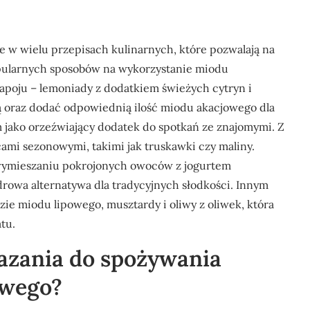
 w wielu przepisach kulinarnych, które pozwalają na
pularnych sposobów na wykorzystanie miodu
apoju – lemoniady z dodatkiem świeżych cytryn i
ą oraz dodać odpowiednią ilość miodu akacjowego dla
m jako orzeźwiający dodatek do spotkań ze znajomymi. Z
ami sezonowymi, takimi jak truskawki czy maliny.
 wymieszaniu pokrojonych owoców z jogurtem
rowa alternatywa dla tradycyjnych słodkości. Innym
ie miodu lipowego, musztardy i oliwy z oliwek, która
tu.
kazania do spożywania
owego?