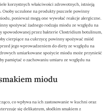
iele korzystnych właściwości zdrowotnych, istnieją
. Osoby uczulone na produkty pszczele powinny
 miodu, ponieważ mogą one wywołać reakcje alergiczne.
owinny spożywać żadnego rodzaju miodu ze względu na
y spowodowanej przez bakterie Clostridium botulinum,
by cierpiące na cukrzycę powinny spożywać miód
em przed jego wprowadzeniem do diety ze względu na
zdrowych umiarkowane spożycie miodu może przynieść
 aby pamiętać o zachowaniu umiaru ze względu na
y smakiem miodu
cząco, co wpływa na ich zastosowanie w kuchni oraz
teryzuje się delikatnym, słodkim smakiem z