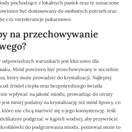
miody pochodzące z lokalnych pasiek oraz te oznaczone
powinien być dostosowany do osobistych potrzeb oraz
rgie czy nietolerancje pokarmowe.
oby na przechowywanie
owego?
 odpowiednich warunkach jest kluczowe dla
smaku. Miód powinien być przechowywany w szczelnie
, który może prowadzić do krystalizacji. Najlepiej
 od źródeł ciepła oraz bezpośredniego światła
ie wpływać na jakość miodu, prowadząc do utraty
st mniej podatny na krystalizację niż miód lipowy, co
które nie chcą martwić się o jego konsystencję. Jeśli
 delikatnie podgrzać w kąpieli wodnej, aby przywrócić
mikrofalówki do podgrzewania miodu, ponieważ może to