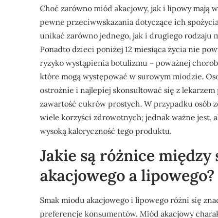
Choć zarówno miód akacjowy, jak i lipowy mają w
pewne przeciwwskazania dotyczące ich spożycia
unikać zarówno jednego, jak i drugiego rodzaju
Ponadto dzieci poniżej 12 miesiąca życia nie p
ryzyko wystąpienia botulizmu – poważnej chorob
które mogą występować w surowym miodzie. Oso
ostrożnie i najlepiej skonsultować się z lekarz
zawartość cukrów prostych. W przypadku osób 
wiele korzyści zdrowotnych; jednak ważne jest,
wysoką kaloryczność tego produktu.
Jakie są różnice międz
akacjowego a lipowego?
Smak miodu akacjowego i lipowego różni się zna
preferencje konsumentów. Miód akacjowy charak