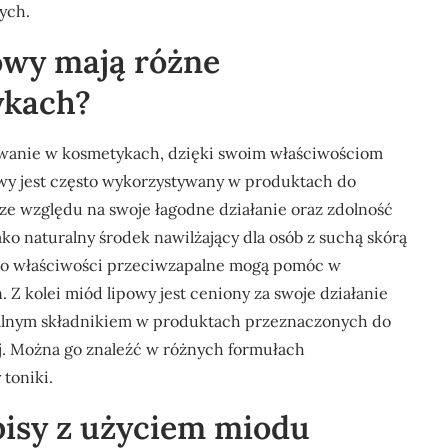
ych.
owy mają różne
ykach?
sowanie w kosmetykach, dzięki swoim właściwościom
wy jest często wykorzystywany w produktach do
, ze względu na swoje łagodne działanie oraz zdolność
ko naturalny środek nawilżający dla osób z suchą skórą
go właściwości przeciwzapalne mogą pomóc w
Z kolei miód lipowy jest ceniony za swoje działanie
dealnym składnikiem w produktach przeznaczonych do
ej. Można go znaleźć w różnych formułach
 toniki.
pisy z użyciem miodu