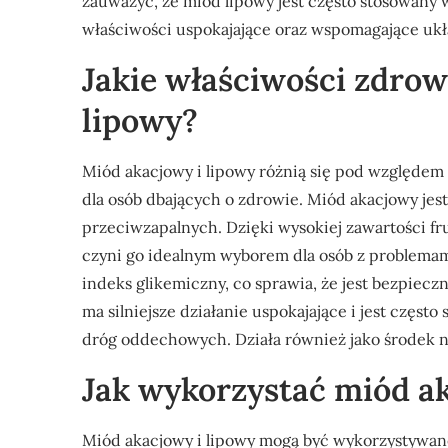
zauważyć, że miód lipowy jest często stosowany
właściwości uspokajające oraz wspomagające uk
Jakie właściwości zdrow
lipowy?
Miód akacjowy i lipowy różnią się pod względem 
dla osób dbających o zdrowie. Miód akacjowy jes
przeciwzapalnych. Dzięki wysokiej zawartości fru
czyni go idealnym wyborem dla osób z problema
indeks glikemiczny, co sprawia, że jest bezpieczn
ma silniejsze działanie uspokajające i jest częst
dróg oddechowych. Działa również jako środek 
Jak wykorzystać miód a
Miód akacjowy i lipowy mogą być wykorzystywan