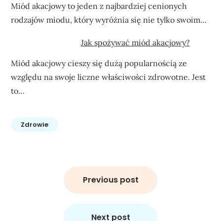
Miód akacjowy to jeden z najbardziej cenionych
rodzajów miodu, który wyróżnia się nie tylko swoim…
Jak spożywać miód akacjowy?
Miód akacjowy cieszy się dużą popularnością ze
względu na swoje liczne właściwości zdrowotne. Jest
to…
Zdrowie
Nawigacja
wpisu
Previous post
Next post