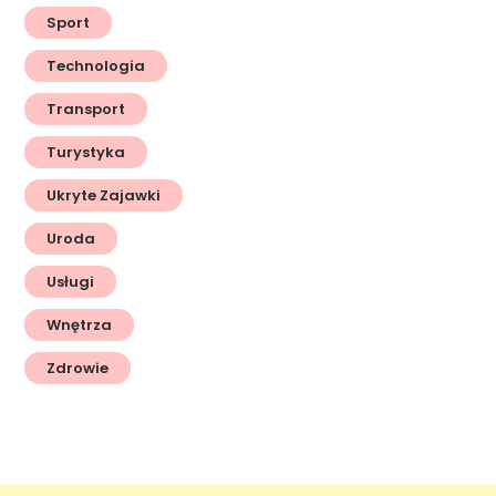
Sport
Technologia
Transport
Turystyka
Ukryte Zajawki
Uroda
Usługi
Wnętrza
Zdrowie