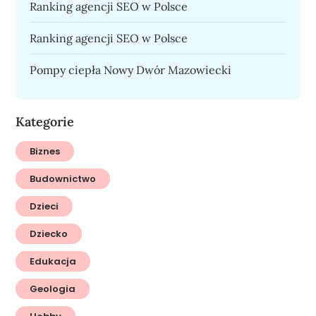
Ranking agencji SEO w Polsce
Ranking agencji SEO w Polsce
Pompy ciepła Nowy Dwór Mazowiecki
Kategorie
Biznes
Budownictwo
Dzieci
Dziecko
Edukacja
Geologia