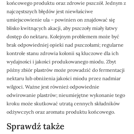
końcowego produktu oraz zdrowie pszczół. Jednym z
najczęstszych błędów jest niewłaściwe
umiejscowienie ula – powinien on znajdować się
blisko kwitnących akacji, aby pszczoły miały łatwy
dostęp do nektaru. Kolejnym problemem może być
brak odpowiedniej opieki nad pszczołami; regularne
kontrole stanu zdrowia kolonii są kluczowe dla ich
wydajności i jakości produkowanego miodu. Zbyt
późny zbiór plastrów może prowadzić do fermentacji
nektaru lub obniżenia jakości miodu przez nadmiar
wilgoci. Ważne jest również odpowiednie
odwirowanie plastrów; nieumiejętne wykonanie tego
kroku może skutkować utratą cennych składników
odżywczych oraz aromatu produktu końcowego.
Sprawdź także