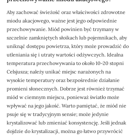
Aby zachować świeżość oraz właściwości zdrowotne
miodu akacjowego, ważne jest jego odpowiednie
przechowywanie. Miód powinien być trzymany w
szczelnie zamkniętych słoikach lub pojemnikach, aby
uniknąć dostępu powietrza, który może prowadzić do
utleniania się i utraty wartości odżywczych. Idealna
temperatura przechowywania to około 10-20 stopni
Celsjusza; należy unikać miejsc narażonych na
wysokie temperatury oraz bezpośrednie działanie
promieni słonecznych. Dobrze jest również trzymać
miód w ciemnym miejscu, ponieważ światło może
wpływać na jego jakość. Warto pamiętać, że miód nie
psuje się w tradycyjnym sensie; może jedynie
krystalizować lub zmieniać konsystencję. Jeśli jednak
dojdzie do krystalizacji, można go łatwo przywrócić