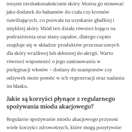
innymi niedoskonałościami skóry. Można go stosować
jako dodatek do balsamów do ciała czy kremów
nawilżających, co pozwala na uzyskanie gładkiej i
miękkiej skóry. Miód ten działa również kojąco na
podrażnienia oraz stany zapalne, dlatego często
znajduje się w składzie produktów przeznaczonych
dla skóry wrażliwej lub skłonnej do alergii. Warto
również wspomnieć o jego zastosowaniu w
pielęgnacji włosów – dodany do szamponów czy
odżywek może pomóc w ich regeneracji oraz nadaniu
im blasku.
Jakie są korzyści płynące z regularnego
spożywania miodu akacjowego?
Regularne spożywanie miodu akacjowego przynosi
wiele korzyści zdrowotnych, które mogą pozytywnie