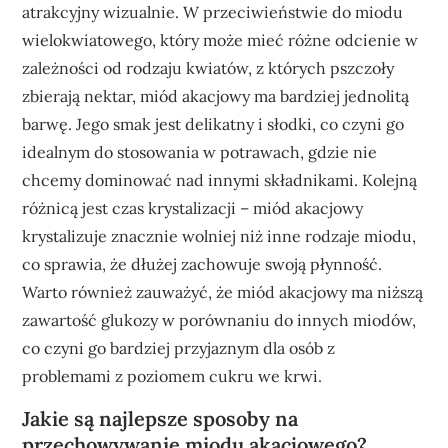
atrakcyjny wizualnie. W przeciwieństwie do miodu
wielokwiatowego, który może mieć różne odcienie w
zależności od rodzaju kwiatów, z których pszczoły
zbierają nektar, miód akacjowy ma bardziej jednolitą
barwę. Jego smak jest delikatny i słodki, co czyni go
idealnym do stosowania w potrawach, gdzie nie
chcemy dominować nad innymi składnikami. Kolejną
różnicą jest czas krystalizacji – miód akacjowy
krystalizuje znacznie wolniej niż inne rodzaje miodu,
co sprawia, że dłużej zachowuje swoją płynność.
Warto również zauważyć, że miód akacjowy ma niższą
zawartość glukozy w porównaniu do innych miodów,
co czyni go bardziej przyjaznym dla osób z
problemami z poziomem cukru we krwi.
Jakie są najlepsze sposoby na
przechowywanie miodu akacjowego?