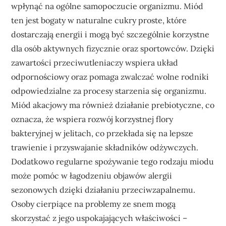
wpłynąć na ogólne samopoczucie organizmu. Miód
ten jest bogaty w naturalne cukry proste, które
dostarczają energii i mogą być szczególnie korzystne
dla osób aktywnych fizycznie oraz sportowców. Dzięki
zawartości przeciwutleniaczy wspiera układ
odpornościowy oraz pomaga zwalczać wolne rodniki
odpowiedzialne za procesy starzenia się organizmu.
Miód akacjowy ma również działanie prebiotyczne, co
oznacza, że wspiera rozwój korzystnej flory
bakteryjnej w jelitach, co przekłada się na lepsze
trawienie i przyswajanie składników odżywczych.
Dodatkowo regularne spożywanie tego rodzaju miodu
może pomóc w łagodzeniu objawów alergii
sezonowych dzięki działaniu przeciwzapalnemu.
Osoby cierpiące na problemy ze snem mogą
skorzystać z jego uspokajających właściwości –