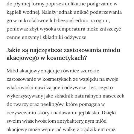
do płynnej formy poprzez delikatne podgrzanie w
kąpieli wodnej. Należy jednak unikać podgrzewania
go w mikrofalówce lub bezpośrednio na ogniu,
ponieważ zbyt wysoka temperatura może zniszczyć
cenne enzymy i składniki odżywcze.
Jakie są najczęstsze zastosowania miodu
akacjowego w kosmetykach?
Miód akacjowy znajduje również szerokie
zastosowanie w kosmetykach ze względu na swoje
właściwości nawilżające i odżywcze. Jest często
wykorzystywany jako składnik naturalnych maseczek
do twarzy oraz peelingów, które pomagają w
oczyszczaniu skóry i nadawaniu jej blasku. Dzięki
swoim właściwościom antybakteryjnym miód
akacjowy może wspierać walkę z trądzikiem oraz