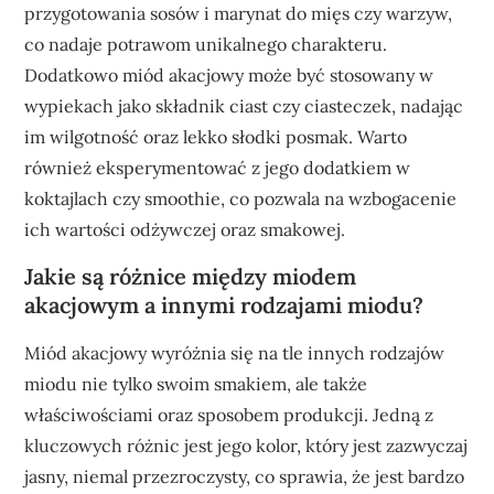
przygotowania sosów i marynat do mięs czy warzyw,
co nadaje potrawom unikalnego charakteru.
Dodatkowo miód akacjowy może być stosowany w
wypiekach jako składnik ciast czy ciasteczek, nadając
im wilgotność oraz lekko słodki posmak. Warto
również eksperymentować z jego dodatkiem w
koktajlach czy smoothie, co pozwala na wzbogacenie
ich wartości odżywczej oraz smakowej.
Jakie są różnice między miodem
akacjowym a innymi rodzajami miodu?
Miód akacjowy wyróżnia się na tle innych rodzajów
miodu nie tylko swoim smakiem, ale także
właściwościami oraz sposobem produkcji. Jedną z
kluczowych różnic jest jego kolor, który jest zazwyczaj
jasny, niemal przezroczysty, co sprawia, że jest bardzo