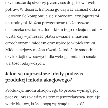
czy musztardą stworzy pyszny sos do grillowanych
potraw. W deserach można go używać zamiast cukru
– doskonale komponuje się z owocami czy jogurtami
naturalnymi. Można przygotować także pyszne
ciasteczka owsiane z dodatkiem tego rodzaju miodu –
wystarczy wymieszać płatki owsiane z masłem
orzechowym i miodem oraz upiec je w piekarniku.
Miód akacjowy można również dodać do smoothie
czy koktajli owocowych dla wzbogacenia ich smaku i
wartości odżywczych.
Jakie są najczęstsze błędy podczas
produkcji miodu akacjowego?
Produkcja miodu akacjowego to proces wymagający
precyzji oraz wiedzy na temat pszczelarstwa. Istnieje
wiele błędów, które mogą wpłynąć na jakość