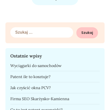
Szukaj:
Ostatnie wpisy
Wyciągarki do samochodów
Patent ile to kosztuje?
Jak czyścić okna PCV?
Firma SEO Skarżysko-Kamienna
Co to jest patent europejski?