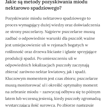
Jakie są metody pozyskiwania miodu
nektarowo spadziowego?
Pozyskiwanie miodu nektarowo spadziowego to
proces wymagający dużej wiedzy oraz doświadczenia
ze strony pszczelarzy. Najpierw pszczelarze muszą
zadbać o odpowiednie warunki dla pszczół; ważne
jest umiejscowienie uli w rejonach bogatych w
roślinność oraz drzewa liściaste i iglaste sprzyjające
produkcji spadzi. Po umieszczeniu uli w
odpowiednich lokalizacjach pszczoły zaczynają
zbierać zarówno nektar kwiatowy, jak i spadź.
Kluczowym momentem jest czas zbioru; pszczelarze
muszą monitorować ul i określić optymalny moment
na zebranie miodu – zazwyczaj odbywa się to późnym
latem lub wczesną jesienią, kiedy pszczoły zgromadzą
wystarczającą ilość surowca. Po zbiorze następuje