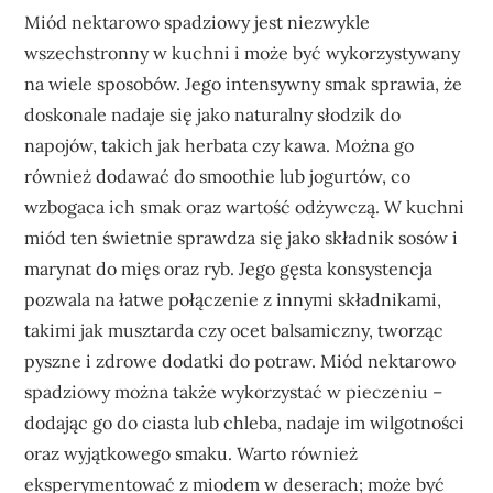
Miód nektarowo spadziowy jest niezwykle
wszechstronny w kuchni i może być wykorzystywany
na wiele sposobów. Jego intensywny smak sprawia, że
doskonale nadaje się jako naturalny słodzik do
napojów, takich jak herbata czy kawa. Można go
również dodawać do smoothie lub jogurtów, co
wzbogaca ich smak oraz wartość odżywczą. W kuchni
miód ten świetnie sprawdza się jako składnik sosów i
marynat do mięs oraz ryb. Jego gęsta konsystencja
pozwala na łatwe połączenie z innymi składnikami,
takimi jak musztarda czy ocet balsamiczny, tworząc
pyszne i zdrowe dodatki do potraw. Miód nektarowo
spadziowy można także wykorzystać w pieczeniu –
dodając go do ciasta lub chleba, nadaje im wilgotności
oraz wyjątkowego smaku. Warto również
eksperymentować z miodem w deserach; może być