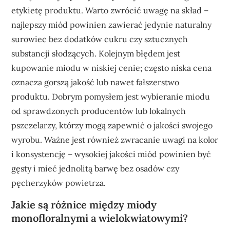
etykietę produktu. Warto zwrócić uwagę na skład –
najlepszy miód powinien zawierać jedynie naturalny
surowiec bez dodatków cukru czy sztucznych
substancji słodzących. Kolejnym błędem jest
kupowanie miodu w niskiej cenie; często niska cena
oznacza gorszą jakość lub nawet fałszerstwo
produktu. Dobrym pomysłem jest wybieranie miodu
od sprawdzonych producentów lub lokalnych
pszczelarzy, którzy mogą zapewnić o jakości swojego
wyrobu. Ważne jest również zwracanie uwagi na kolor
i konsystencję – wysokiej jakości miód powinien być
gęsty i mieć jednolitą barwę bez osadów czy
pęcherzyków powietrza.
Jakie są różnice między miody
monofloralnymi a wielokwiatowymi?