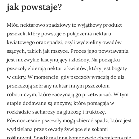
jak powstaje?
Miód nektarowo spadziowy to wyjątkowy produkt
pszczeli, który powstaje z połączenia nektaru
kwiatowego oraz spadzi, czyli wydzieliny owadów
ssących, takich jak mszyce. Proces jego powstawania
jest niezwykle fascynujący i złożony. Na początku
pszczoły zbierają nektar z kwiatów, który jest bogaty
w cukry. W momencie, gdy pszczoły wracają do ula,
przekazują zebrany nektar innym pszczołom
robotniczym, które zaczynają go przetwarzać. W tym
etapie dodawane są enzymy, które pomagają w
rozkładzie sacharozy na glukozę i fruktozę.
Równocześnie pszczoły mogą zbierać spadź, która jest
wydzielana przez owady żywiące się sokami
roślinnymi. Spadź ma inną kompozycję chemiczną niż