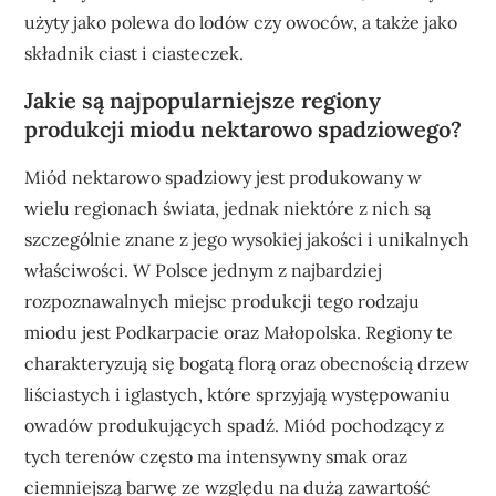
użyty jako polewa do lodów czy owoców, a także jako
składnik ciast i ciasteczek.
Jakie są najpopularniejsze regiony
produkcji miodu nektarowo spadziowego?
Miód nektarowo spadziowy jest produkowany w
wielu regionach świata, jednak niektóre z nich są
szczególnie znane z jego wysokiej jakości i unikalnych
właściwości. W Polsce jednym z najbardziej
rozpoznawalnych miejsc produkcji tego rodzaju
miodu jest Podkarpacie oraz Małopolska. Regiony te
charakteryzują się bogatą florą oraz obecnością drzew
liściastych i iglastych, które sprzyjają występowaniu
owadów produkujących spadź. Miód pochodzący z
tych terenów często ma intensywny smak oraz
ciemniejszą barwę ze względu na dużą zawartość