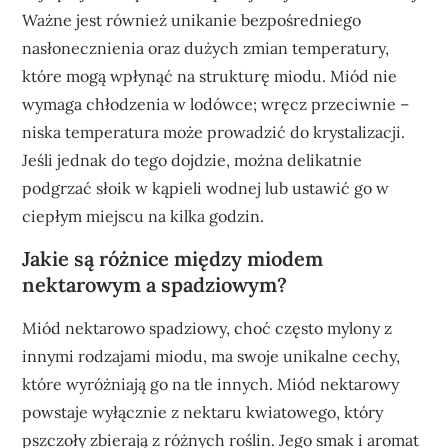
Ważne jest również unikanie bezpośredniego
nasłonecznienia oraz dużych zmian temperatury,
które mogą wpłynąć na strukturę miodu. Miód nie
wymaga chłodzenia w lodówce; wręcz przeciwnie –
niska temperatura może prowadzić do krystalizacji.
Jeśli jednak do tego dojdzie, można delikatnie
podgrzać słoik w kąpieli wodnej lub ustawić go w
ciepłym miejscu na kilka godzin.
Jakie są różnice między miodem
nektarowym a spadziowym?
Miód nektarowo spadziowy, choć często mylony z
innymi rodzajami miodu, ma swoje unikalne cechy,
które wyróżniają go na tle innych. Miód nektarowy
powstaje wyłącznie z nektaru kwiatowego, który
pszczoły zbierają z różnych roślin. Jego smak i aromat