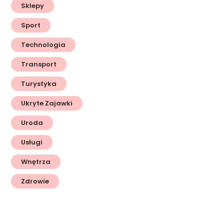
Sklepy
Sport
Technologia
Transport
Turystyka
Ukryte Zajawki
Uroda
Usługi
Wnętrza
Zdrowie