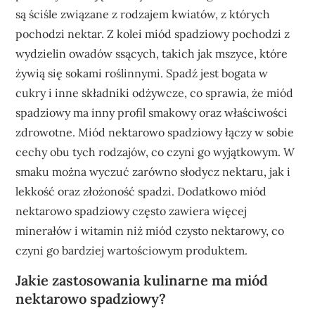
są ściśle związane z rodzajem kwiatów, z których
pochodzi nektar. Z kolei miód spadziowy pochodzi z
wydzielin owadów ssących, takich jak mszyce, które
żywią się sokami roślinnymi. Spadź jest bogata w
cukry i inne składniki odżywcze, co sprawia, że miód
spadziowy ma inny profil smakowy oraz właściwości
zdrowotne. Miód nektarowo spadziowy łączy w sobie
cechy obu tych rodzajów, co czyni go wyjątkowym. W
smaku można wyczuć zarówno słodycz nektaru, jak i
lekkość oraz złożoność spadzi. Dodatkowo miód
nektarowo spadziowy często zawiera więcej
minerałów i witamin niż miód czysto nektarowy, co
czyni go bardziej wartościowym produktem.
Jakie zastosowania kulinarne ma miód
nektarowo spadziowy?