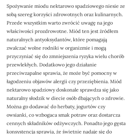
Spożywanie miodu nektarowo spadziowego niesie ze
sobą szereg korzyści zdrowotnych oraz kulinarnych.
Przede wszystkim warto zwrócić uwagę na jego
właściwości prozdrowotne. Miód ten jest źródłem
naturalnych antyoksydantów, które pomagają
zwalczać wolne rodniki w organizmie i mogą
przyczyniać się do zmniejszenia ryzyka wielu chorób
przewlekłych. Dodatkowo jego działanie
przeciwzapalne sprawia, że może być pomocny w
łagodzeniu objawów alergii czy przeziębienia. Miód
nektarowo spadziowy doskonale sprawdza się jako
naturalny słodzik w diecie osób dbających o zdrowie.
Można go dodawać do herbaty, jogurtów czy
owsianki, co wzbogaca smak potraw oraz dostarcza
cennych składników odżywczych. Ponadto jego gęsta
konsystencja sprawia, że świetnie nadaje się do