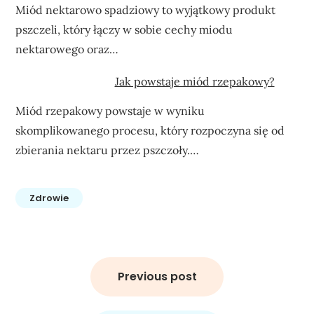
Miód nektarowo spadziowy to wyjątkowy produkt
pszczeli, który łączy w sobie cechy miodu
nektarowego oraz…
Jak powstaje miód rzepakowy?
Miód rzepakowy powstaje w wyniku
skomplikowanego procesu, który rozpoczyna się od
zbierania nektaru przez pszczoły.…
Zdrowie
Nawigacja
wpisu
Previous post