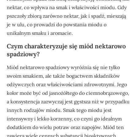
nektar, co wpływa na smak i właściwości miodu. Gdy
pszczoły zbiorą zarówno nektar, jak i spadź, mieszają
je w ulu, co prowadzi do powstania miodu o
unikalnym smaku i aromacie.
Czym charakteryzuje się miód nektarowo
spadziowy?
Miód nektarowo spadziowy wyróżnia się nie tylko
swoim smakiem, ale także bogactwem składników
odżywczych oraz właściwościami zdrowotnymi. Jego
kolor może być od jasnożółtego do ciemnobrązowego,
a konsystencja zazwyczaj jest gęstsza niż w przypadku
innych rodzajów miodu. Smak tego miodu jest
intensywny i lekko korzenny, co czyni go idealnym
dodatkiem do wielu potraw oraz napojów. Miód ten
zawiera wiele cennych substancji bioaktywnych,