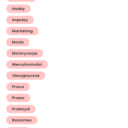
Hobby
Imprezy
Marketing
Moda
Motoryzacja
Nieruchomości
Obcojęzyczne
Praca
Prawo
Przemysł
Rolnictwo