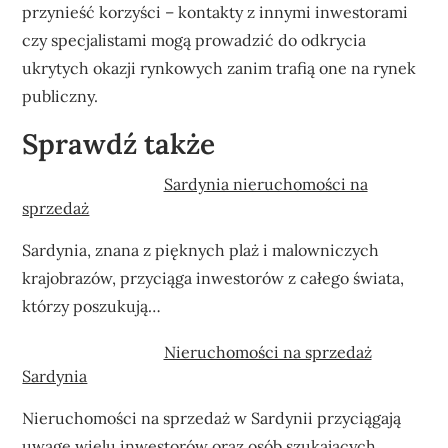
przynieść korzyści – kontakty z innymi inwestorami
czy specjalistami mogą prowadzić do odkrycia
ukrytych okazji rynkowych zanim trafią one na rynek
publiczny.
Sprawdź także
Sardynia nieruchomości na
sprzedaż
Sardynia, znana z pięknych plaż i malowniczych
krajobrazów, przyciąga inwestorów z całego świata,
którzy poszukują…
Nieruchomości na sprzedaż
Sardynia
Nieruchomości na sprzedaż w Sardynii przyciągają
uwagę wielu inwestorów oraz osób szukających