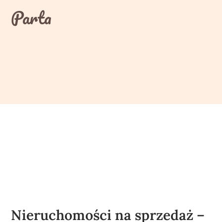
Skip
Parta
to
content
Nieruchomości na sprzedaż –