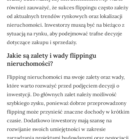
również zauważyć, że sukces flippingu często zależy
od aktualnych trendów rynkowych oraz lokalizacji
nieruchomości. Inwestorzy muszą być na bieżąco z
sytuacją na rynku, aby podejmować trafne decyzje
dotyczące zakupu i sprzedaży.
Jakie są zalety i wady flippingu
nieruchomości?
Flipping nieruchomości ma swoje zalety oraz wady,
które warto rozważyć przed podjęciem decyzji o
inwestycji. Do głównych zalet należy możliwość
szybkiego zysku, ponieważ dobrze przeprowadzony
flipping może przynieść znaczne dochody w krótkim
czasie. Dodatkowo inwestorzy mają szansę na
rozwijanie swoich umiejętności w zakresie
zarządzania projektami budowlanymi oraz negocjacji