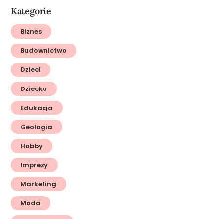
Kategorie
Biznes
Budownictwo
Dzieci
Dziecko
Edukacja
Geologia
Hobby
Imprezy
Marketing
Moda