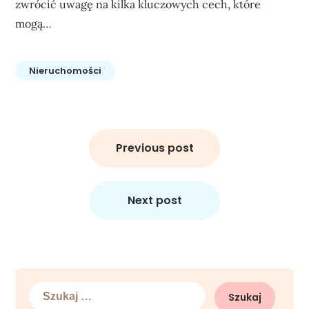
zwrócić uwagę na kilka kluczowych cech, które
mogą…
Nieruchomości
Nawigacja
wpisu
Previous post
Next post
Szukaj: