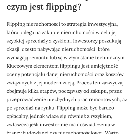
czym jest flipping?
Flipping nieruchomości to strategia inwestycyjna,
która polega na zakupie nieruchomości w celu jej
szybkiej sprzedaży z zyskiem. Inwestorzy poszukują
okazji, często nabywając nieruchomości, które
wymagają remontu lub są w złym stanie technicznym.
Kluczowym elementem flippingu jest umiejętność
oceny potencjału danej nieruchomości oraz kosztów
związanych z jej modernizacją. Proces ten zazwyczaj
obejmuje kilka etapów, począwszy od zakupu, przez
przeprowadzenie niezbędnych prac remontowych, aż
po sprzedaż na rynku. Flipping może być bardzo
opłacalny, jednak wiąże się również z ryzykiem,
zwłaszcza jeśli inwestor nie ma doświadczenia w
branży budowlanej czy nieruchomościowej. Warto