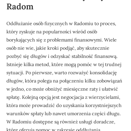
Radom
Oddłużanie osób fizycznych w Radomiu to proces,
który zyskuje na popularności wśród osób
borykających się z problemami finansowymi. Wiele
osób nie wie, jakie kroki podjąć, aby skutecznie
pozbyć się długów i odzyskać stabilność finansową.
Istnieje kilka metod, które mogą pomóc w tej trudnej
sytuacji. Po pierwsze, warto rozważyć konsolidację
długów, która polega na połączeniu kilku zobowiązań
w jedno, co może obniżyć miesięczne raty i ułatwić
spłatę. Kolejną opcją jest negocjacja z wierzycielami,
która może prowadzić do uzyskania korzystniejszych
warunków spłaty lub nawet umorzenia części długu.
W Radomiu dostępne są również usługi doradcze,
które oferują pomoc w zakresie oddłużania.