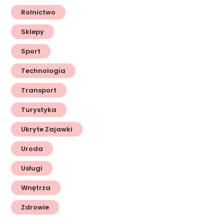
Rolnictwo
Sklepy
Sport
Technologia
Transport
Turystyka
Ukryte Zajawki
Uroda
Usługi
Wnętrza
Zdrowie