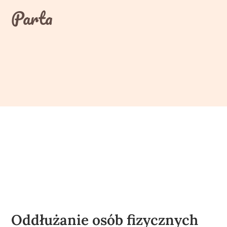
Skip
Parta
to
content
Oddłużanie osób fizycznych