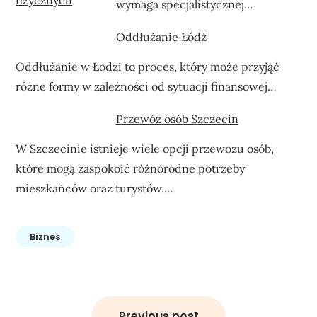
wymaga specjalistycznej…
Oddłużanie Łódź
Oddłużanie w Łodzi to proces, który może przyjąć
różne formy w zależności od sytuacji finansowej…
Przewóz osób Szczecin
W Szczecinie istnieje wiele opcji przewozu osób,
które mogą zaspokoić różnorodne potrzeby
mieszkańców oraz turystów.…
Biznes
Nawigacja
wpisu
Previous post