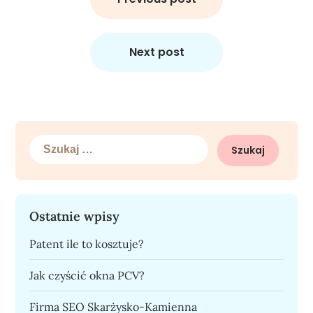
Next post
Szukaj:
Ostatnie wpisy
Patent ile to kosztuje?
Jak czyścić okna PCV?
Firma SEO Skarżysko-Kamienna