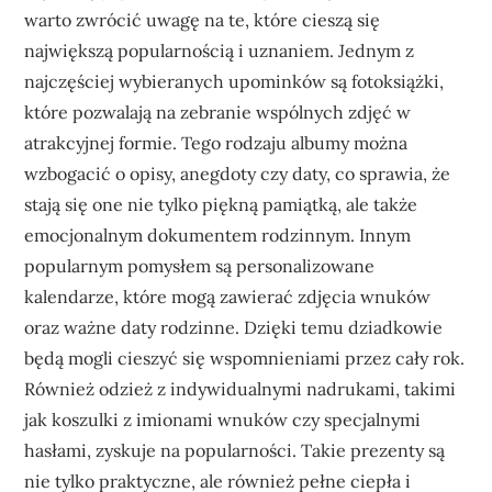
warto zwrócić uwagę na te, które cieszą się
największą popularnością i uznaniem. Jednym z
najczęściej wybieranych upominków są fotoksiążki,
które pozwalają na zebranie wspólnych zdjęć w
atrakcyjnej formie. Tego rodzaju albumy można
wzbogacić o opisy, anegdoty czy daty, co sprawia, że
stają się one nie tylko piękną pamiątką, ale także
emocjonalnym dokumentem rodzinnym. Innym
popularnym pomysłem są personalizowane
kalendarze, które mogą zawierać zdjęcia wnuków
oraz ważne daty rodzinne. Dzięki temu dziadkowie
będą mogli cieszyć się wspomnieniami przez cały rok.
Również odzież z indywidualnymi nadrukami, takimi
jak koszulki z imionami wnuków czy specjalnymi
hasłami, zyskuje na popularności. Takie prezenty są
nie tylko praktyczne, ale również pełne ciepła i