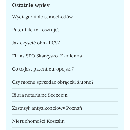
Ostatnie wpisy
Wyciągarki do samochodów
Patent ile to kosztuje?
Jak czyścić okna PCV?
Firma SEO Skarżysko-Kamienna
Co to jest patent europejski?
Czy można sprzedać obrączki ślubne?
Biura notarialne Szczecin
Zastrzyk antyalkoholowy Poznań
Nieruchomości Koszalin