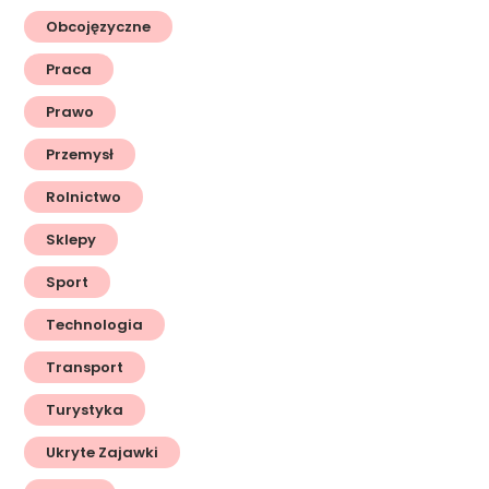
Obcojęzyczne
Praca
Prawo
Przemysł
Rolnictwo
Sklepy
Sport
Technologia
Transport
Turystyka
Ukryte Zajawki