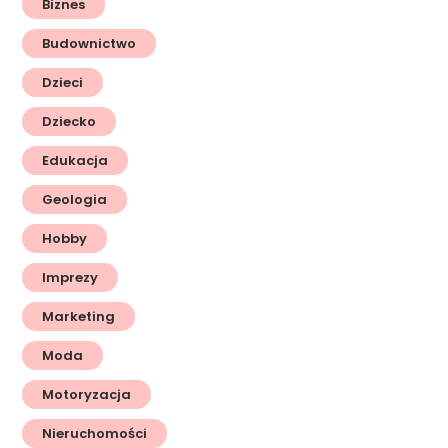
Biznes
Budownictwo
Dzieci
Dziecko
Edukacja
Geologia
Hobby
Imprezy
Marketing
Moda
Motoryzacja
Nieruchomości