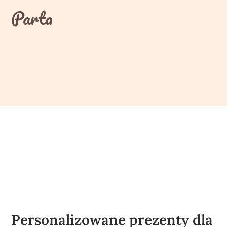
Skip
Parta
to
content
Personalizowane prezenty dla