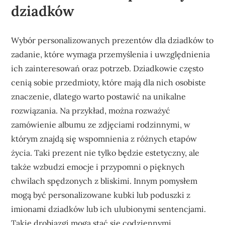
dziadków
Wybór personalizowanych prezentów dla dziadków to
zadanie, które wymaga przemyślenia i uwzględnienia
ich zainteresowań oraz potrzeb. Dziadkowie często
cenią sobie przedmioty, które mają dla nich osobiste
znaczenie, dlatego warto postawić na unikalne
rozwiązania. Na przykład, można rozważyć
zamówienie albumu ze zdjęciami rodzinnymi, w
którym znajdą się wspomnienia z różnych etapów
życia. Taki prezent nie tylko będzie estetyczny, ale
także wzbudzi emocje i przypomni o pięknych
chwilach spędzonych z bliskimi. Innym pomysłem
mogą być personalizowane kubki lub poduszki z
imionami dziadków lub ich ulubionymi sentencjami.
Takie drobiazgi mogą stać się codziennymi