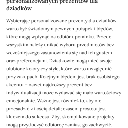
personalizowanych prezentów dla
dziadków
Wybierając personalizowane prezenty dla dziadków,
warto być świadomym pewnych pułapek i błędów,
które mogą wpłynąć na odbiór upominku. Przede
wszystkim należy unikać wyboru przedmiotów bez
wcześniejszego zastanowienia się nad ich gustem
oraz preferencjami. Dziadkowie mogą mieć swoje
ulubione kolory czy style, które warto uwzględnić
przy zakupach. Kolejnym błędem jest brak osobistego
akcentu – nawet najdroższy prezent bez
indywidualizacji może wydawać się mało wartościowy
emocjonalnie. Ważne jest również to, aby nie
przesadzić z ilością detali; czasem prostota jest
kluczem do sukcesu. Zbyt skomplikowane projekty
mogą przytłoczyć odbiorcę zamiast go zachwycić.