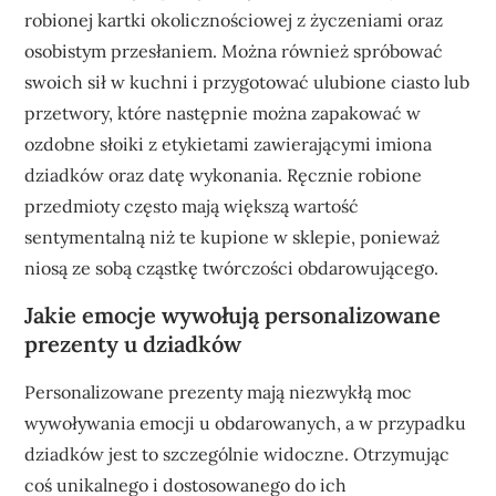
robionej kartki okolicznościowej z życzeniami oraz
osobistym przesłaniem. Można również spróbować
swoich sił w kuchni i przygotować ulubione ciasto lub
przetwory, które następnie można zapakować w
ozdobne słoiki z etykietami zawierającymi imiona
dziadków oraz datę wykonania. Ręcznie robione
przedmioty często mają większą wartość
sentymentalną niż te kupione w sklepie, ponieważ
niosą ze sobą cząstkę twórczości obdarowującego.
Jakie emocje wywołują personalizowane
prezenty u dziadków
Personalizowane prezenty mają niezwykłą moc
wywoływania emocji u obdarowanych, a w przypadku
dziadków jest to szczególnie widoczne. Otrzymując
coś unikalnego i dostosowanego do ich