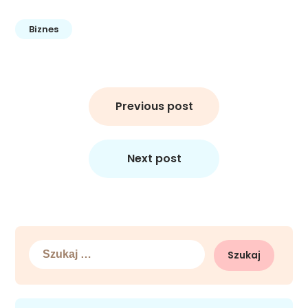
Biznes
Nawigacja
wpisu
Previous post
Next post
Szukaj: