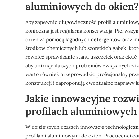
aluminiowych do okien?
Aby zapewnić długowieczność profili aluminiowy
konieczna jest regularna konserwacja. Pierwszy
okien za pomocą łagodnych detergentów oraz mi
środków chemicznych lub szorstkich gąbek, któr
również sprawdzanie stanu uszczelek oraz okuć –
aby uniknąć dalszych problemów związanych z izol
warto również przeprowadzić profesjonalny przeg
konstrukcji i zaproponują ewentualne naprawy 
Jakie innowacyjne rozwi
profilach aluminiowych
W dzisiejszych czasach innowacje technologiczn
profilami aluminiowymi do okien. Producenci co