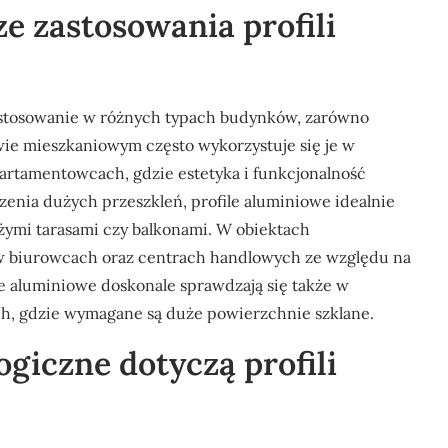
ze zastosowania profili
zastosowanie w różnych typach budynków, zarówno
ie mieszkaniowym często wykorzystuje się je w
tamentowcach, gdzie estetyka i funkcjonalność
zenia dużych przeszkleń, profile aluminiowe idealnie
żymi tarasami czy balkonami. W obiektach
w biurowcach oraz centrach handlowych ze względu na
le aluminiowe doskonale sprawdzają się także w
h, gdzie wymagane są duże powierzchnie szklane.
ogiczne dotyczą profili