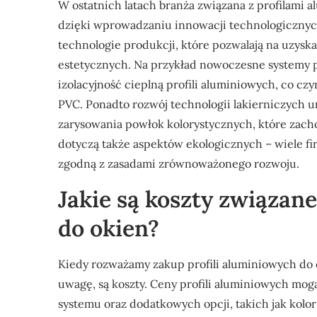
W ostatnich latach branża związana z profilami
dzięki wprowadzaniu innowacji technologicznyc
technologie produkcji, które pozwalają na uzysk
estetycznych. Na przykład nowoczesne systemy 
izolacyjność cieplną profili aluminiowych, co c
PVC. Ponadto rozwój technologii lakierniczych 
zarysowania powłok kolorystycznych, które zacho
dotyczą także aspektów ekologicznych – wiele fi
zgodną z zasadami zrównoważonego rozwoju.
Jakie są koszty związan
do okien?
Kiedy rozważamy zakup profili aluminiowych do 
uwagę, są koszty. Ceny profili aluminiowych mog
systemu oraz dodatkowych opcji, takich jak kol