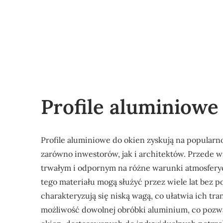
Profile aluminiowe
Profile aluminiowe do okien zyskują na popularno
zarówno inwestorów, jak i architektów. Przede w
trwałym i odpornym na różne warunki atmosferyc
tego materiału mogą służyć przez wiele lat bez 
charakteryzują się niską wagą, co ułatwia ich tran
możliwość dowolnej obróbki aluminium, co pozw