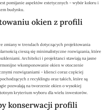
jest pomijanie aspektów estetycznych – wybór koloru i
ktem budynku.
towaniu okien z profili
ce zmiany w trendach dotyczących projektowania
larnością cieszą się minimalistyczne rozwiązania, które
szkleniami. Architekci i projektanci stawiają na jasne
 harmonijne wkomponowanie okien w otoczenie
znymi rozwiązaniami – klienci coraz częściej
chodzących z recyklingu oraz takich, które są
ie pozwalają na tworzenie okien o wysokiej
ę istotnym kryterium wyboru dla wielu inwestorów.
by konserwacji profili