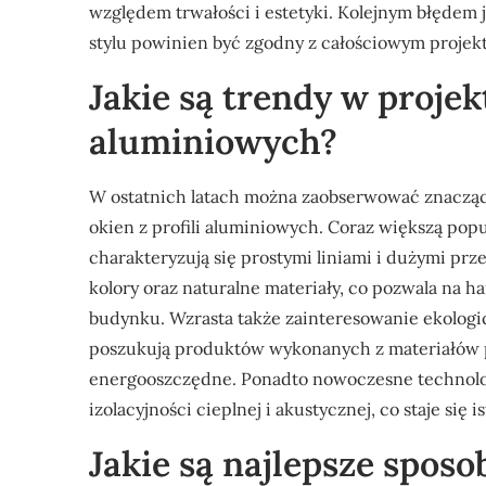
względem trwałości i estetyki. Kolejnym błędem 
stylu powinien być zgodny z całościowym proje
Jakie są trendy w projek
aluminiowych?
W ostatnich latach można zaobserwować znaczą
okien z profili aluminiowych. Coraz większą popu
charakteryzują się prostymi liniami i dużymi prze
kolory oraz naturalne materiały, co pozwala na
budynku. Wzrasta także zainteresowanie ekologic
poszukują produktów wykonanych z materiałów po
energooszczędne. Ponadto nowoczesne technolog
izolacyjności cieplnej i akustycznej, co staje si
Jakie są najlepsze sposo