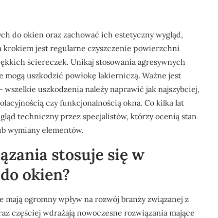
ch do okien oraz zachować ich estetyczny wygląd,
m krokiem jest regularne czyszczenie powierzchni
ękkich ściereczek. Unikaj stosowania agresywnych
e mogą uszkodzić powłokę lakierniczą. Ważne jest
 wszelkie uszkodzenia należy naprawić jak najszybciej,
acyjnością czy funkcjonalnością okna. Co kilka lat
ląd techniczny przez specjalistów, którzy ocenią stan
lub wymiany elementów.
ązania stosuje się w
 do okien?
e mają ogromny wpływ na rozwój branży związanej z
raz częściej wdrażają nowoczesne rozwiązania mające