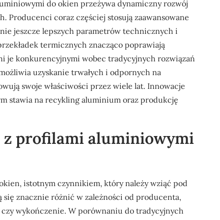
 aluminiowymi do okien przeżywa dynamiczny rozwój
h. Producenci coraz częściej stosują zaawansowane
anie jeszcze lepszych parametrów technicznych i
przekładek termicznych znacząco poprawiają
zyni je konkurencyjnymi wobec tradycyjnych rozwiązań
umożliwia uzyskanie trwałych i odpornych na
wują swoje właściwości przez wiele lat. Innowacje
rm stawia na recykling aluminium oraz produkcję
e z profilami aluminiowymi
okien, istotnym czynnikiem, który należy wziąć pod
ą się znacznie różnić w zależności od producenta,
or czy wykończenie. W porównaniu do tradycyjnych