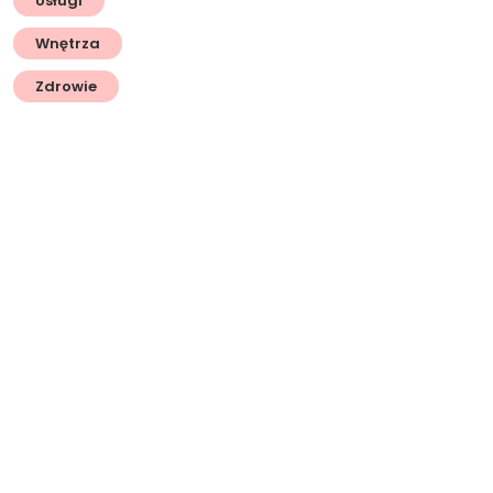
Usługi
Wnętrza
Zdrowie