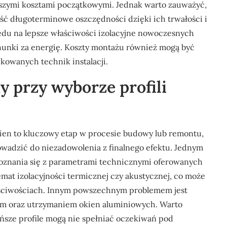
yższymi kosztami początkowymi. Jednak warto zauważyć,
ść długoterminowe oszczędności dzięki ich trwałości i
ędu na lepsze właściwości izolacyjne nowoczesnych
chunki za energię. Koszty montażu również mogą być
kowanych technik instalacji.
dy przy wyborze profili
ien to kluczowy etap w procesie budowy lub remontu,
owadzić do niezadowolenia z finalnego efektu. Jednym
poznania się z parametrami technicznymi oferowanych
mat izolacyjności termicznej czy akustycznej, co może
aściwościach. Innym powszechnym problemem jest
m oraz utrzymaniem okien aluminiowych. Warto
ńsze profile mogą nie spełniać oczekiwań pod