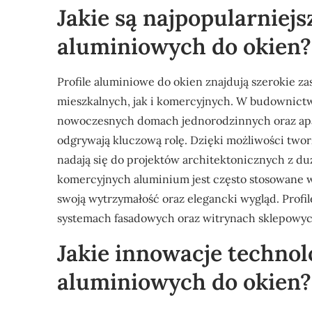
Jakie są najpopularniejs
aluminiowych do okien?
Profile aluminiowe do okien znajdują szerokie 
mieszkalnych, jak i komercyjnych. W budownictw
nowoczesnych domach jednorodzinnych oraz apar
odgrywają kluczową rolę. Dzięki możliwości twor
nadają się do projektów architektonicznych z du
komercyjnych aluminium jest często stosowane 
swoją wytrzymałość oraz elegancki wygląd. Profi
systemach fasadowych oraz witrynach sklepowyc
Jakie innowacje technol
aluminiowych do okien?