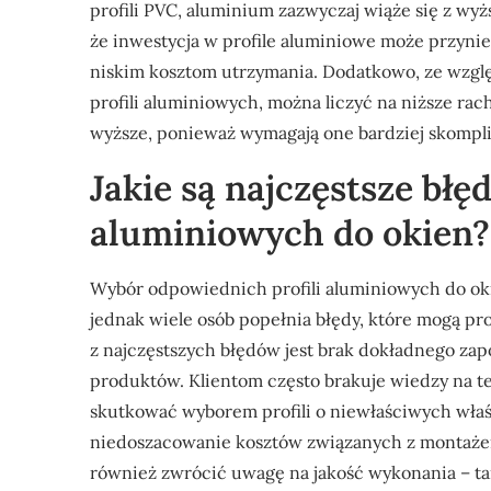
profili PVC, aluminium zazwyczaj wiąże się z w
że inwestycja w profile aluminiowe może przynie
niskim kosztom utrzymania. Dodatkowo, ze wzgl
profili aluminiowych, można liczyć na niższe ra
wyższe, ponieważ wymagają one bardziej skompli
Jakie są najczęstsze błę
aluminiowych do okien?
Wybór odpowiednich profili aluminiowych do ok
jednak wiele osób popełnia błędy, które mogą pr
z najczęstszych błędów jest brak dokładnego za
produktów. Klientom często brakuje wiedzy na te
skutkować wyborem profili o niewłaściwych wł
niedoszacowanie kosztów związanych z montaże
również zwrócić uwagę na jakość wykonania – ta