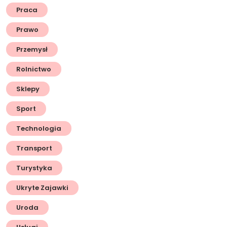
Praca
Prawo
Przemysł
Rolnictwo
Sklepy
Sport
Technologia
Transport
Turystyka
Ukryte Zajawki
Uroda