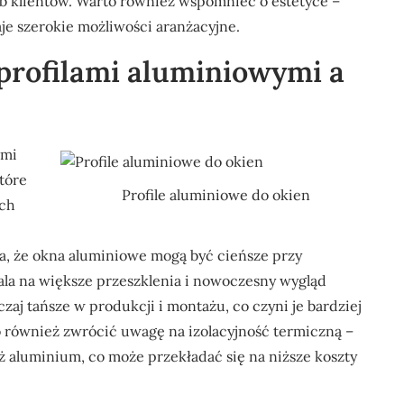
b klientów. Warto również wspomnieć o estetyce –
je szerokie możliwości aranżacyjne.
 profilami aluminiowymi a
ami
tóre
Profile aluminiowe do okien
ych
za, że okna aluminiowe mogą być cieńsze przy
wala na większe przeszklenia i nowoczesny wygląd
zaj tańsze w produkcji i montażu, co czyni je bardziej
 również zwrócić uwagę na izolacyjność termiczną –
iż aluminium, co może przekładać się na niższe koszty