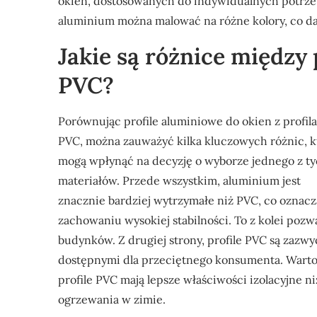
okien, dostosowanych do indywidualnych potrze
aluminium można malować na różne kolory, co da
Jakie są różnice między
PVC?
Porównując profile aluminiowe do okien z profil
PVC, można zauważyć kilka kluczowych różnic, k
mogą wpłynąć na decyzję o wyborze jednego z t
materiałów. Przede wszystkim, aluminium jest
znacznie bardziej wytrzymałe niż PVC, co oznac
zachowaniu wysokiej stabilności. To z kolei poz
budynków. Z drugiej strony, profile PVC są zazwyc
dostępnymi dla przeciętnego konsumenta. Warto
profile PVC mają lepsze właściwości izolacyjne n
ogrzewania w zimie.