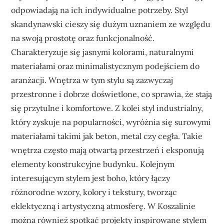
odpowiadają na ich indywidualne potrzeby. Styl
skandynawski cieszy się dużym uznaniem ze względu
na swoją prostotę oraz funkcjonalność.
Charakteryzuje się jasnymi kolorami, naturalnymi
materiałami oraz minimalistycznym podejściem do
aranżacji. Wnętrza w tym stylu są zazwyczaj
przestronne i dobrze doświetlone, co sprawia, że stają
się przytulne i komfortowe. Z kolei styl industrialny,
który zyskuje na popularności, wyróżnia się surowymi
materiałami takimi jak beton, metal czy cegła. Takie
wnętrza często mają otwartą przestrzeń i eksponują
elementy konstrukcyjne budynku. Kolejnym
interesującym stylem jest boho, który łączy
różnorodne wzory, kolory i tekstury, tworząc
eklektyczną i artystyczną atmosferę. W Koszalinie
można również spotkać projekty inspirowane stylem