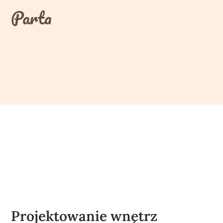
Skip
Parta
to
content
Projektowanie wnętrz