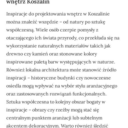
wnętrz Koszalin
Inspiracje do projektowania wnętrz w Koszalinie
można znaleźć wszędzie – od natury po sztukę
współczesną. Wiele osób czerpie pomysły z
otaczającego ich świata przyrody, co przekłada się na
wykorzystanie naturalnych materiałów takich jak
drewno czy kamień oraz stonowane kolory
inspirowane paletą barw występujących w naturze.
Również lokalna architektura może stanowić źródło
inspiracji – historyczne budynki czy nowoczesne
osiedla mogą wpływać na wybór stylu aranżacyjnego
oraz zastosowanych rozwiązań funkcjonalnych.
Sztuka współczesna to kolejny obszar bogaty w
inspiracje – obrazy czy rzeźby mogą stać się
centralnym punktem aranżacji lub subtelnym
akcentem dekoracyjnym. Warto również śledzić