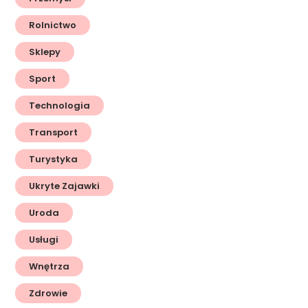
Rolnictwo
Sklepy
Sport
Technologia
Transport
Turystyka
Ukryte Zajawki
Uroda
Usługi
Wnętrza
Zdrowie