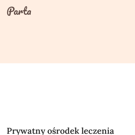
Skip
Parta
to
content
Prywatny ośrodek leczenia