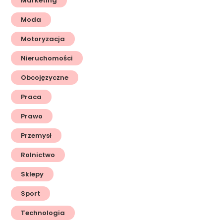
Marketing
Moda
Motoryzacja
Nieruchomości
Obcojęzyczne
Praca
Prawo
Przemysł
Rolnictwo
Sklepy
Sport
Technologia