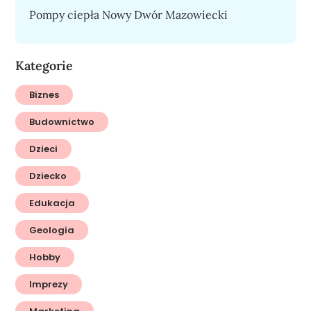
Pompy ciepła Nowy Dwór Mazowiecki
Kategorie
Biznes
Budownictwo
Dzieci
Dziecko
Edukacja
Geologia
Hobby
Imprezy