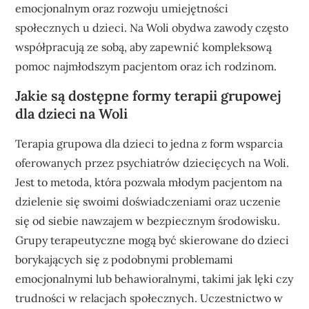
emocjonalnym oraz rozwoju umiejętności
społecznych u dzieci. Na Woli obydwa zawody często
współpracują ze sobą, aby zapewnić kompleksową
pomoc najmłodszym pacjentom oraz ich rodzinom.
Jakie są dostępne formy terapii grupowej
dla dzieci na Woli
Terapia grupowa dla dzieci to jedna z form wsparcia
oferowanych przez psychiatrów dziecięcych na Woli.
Jest to metoda, która pozwala młodym pacjentom na
dzielenie się swoimi doświadczeniami oraz uczenie
się od siebie nawzajem w bezpiecznym środowisku.
Grupy terapeutyczne mogą być skierowane do dzieci
borykających się z podobnymi problemami
emocjonalnymi lub behawioralnymi, takimi jak lęki czy
trudności w relacjach społecznych. Uczestnictwo w