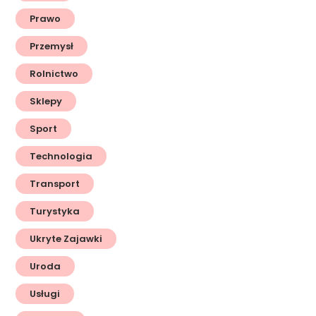
Prawo
Przemysł
Rolnictwo
Sklepy
Sport
Technologia
Transport
Turystyka
Ukryte Zajawki
Uroda
Usługi