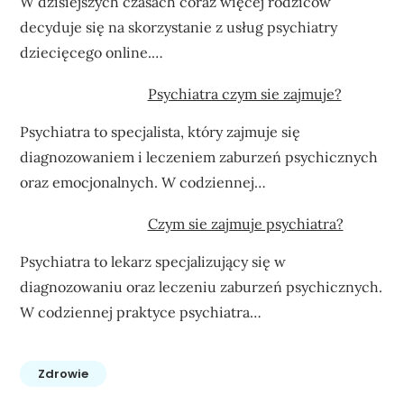
W dzisiejszych czasach coraz więcej rodziców
decyduje się na skorzystanie z usług psychiatry
dziecięcego online.…
Psychiatra czym sie zajmuje?
Psychiatra to specjalista, który zajmuje się
diagnozowaniem i leczeniem zaburzeń psychicznych
oraz emocjonalnych. W codziennej…
Czym sie zajmuje psychiatra?
Psychiatra to lekarz specjalizujący się w
diagnozowaniu oraz leczeniu zaburzeń psychicznych.
W codziennej praktyce psychiatra…
Zdrowie