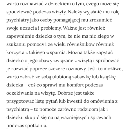
warto rozmawiać z dzieckiem o tym, czego może się
spodziewać podczas wizyty. Należy wyjaśnić mu rolę
psychiatry jako osoby pomagającej mu zrozumieć
swoje uczucia i problemy. Ważne jest również
zapewnienie dziecka o tym, że nie ma nic złego w
szukaniu pomocy i że wielu rówieśników również
korzysta z takiego wsparcia. Można także zapytać
dziecko o jego obawy związane z wizytą i spróbować
je rozwiać poprzez szczere rozmowy. Jeśli to możliwe,
warto zabrać ze sobą ulubioną zabawkę lub książkę
dziecka – coś co sprawi mu komfort podczas
oczekiwania na wizytę. Dobrze jest także
przygotować listę pytań lub kwestii do omówienia z
psychiatrą – to pomoże zarówno rodzicom jak i
dziecku skupić się na najważniejszych sprawach
podczas spotkania.