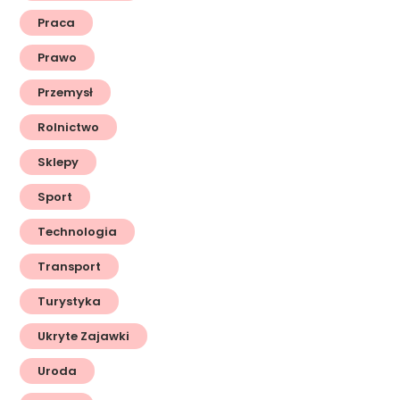
Praca
Prawo
Przemysł
Rolnictwo
Sklepy
Sport
Technologia
Transport
Turystyka
Ukryte Zajawki
Uroda