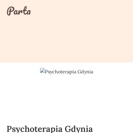
Skip
Parta
to
content
Psychoterapia Gdynia