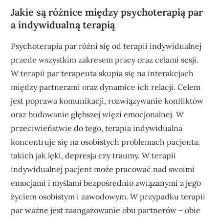
Jakie są różnice między psychoterapią par
a indywidualną terapią
Psychoterapia par różni się od terapii indywidualnej
przede wszystkim zakresem pracy oraz celami sesji.
W terapii par terapeuta skupia się na interakcjach
między partnerami oraz dynamice ich relacji. Celem
jest poprawa komunikacji, rozwiązywanie konfliktów
oraz budowanie głębszej więzi emocjonalnej. W
przeciwieństwie do tego, terapia indywidualna
koncentruje się na osobistych problemach pacjenta,
takich jak lęki, depresja czy traumy. W terapii
indywidualnej pacjent może pracować nad swoimi
emocjami i myślami bezpośrednio związanymi z jego
życiem osobistym i zawodowym. W przypadku terapii
par ważne jest zaangażowanie obu partnerów – obie