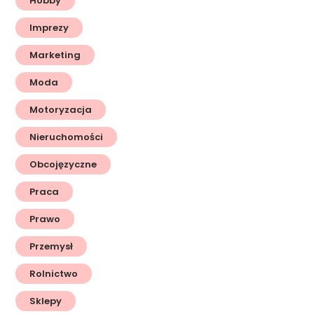
Hobby
Imprezy
Marketing
Moda
Motoryzacja
Nieruchomości
Obcojęzyczne
Praca
Prawo
Przemysł
Rolnictwo
Sklepy