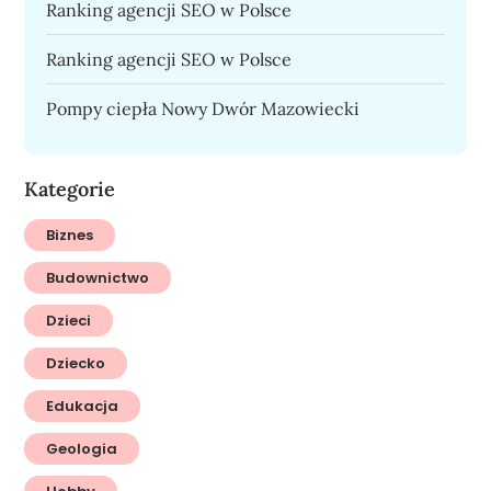
Ranking agencji SEO w Polsce
Ranking agencji SEO w Polsce
Pompy ciepła Nowy Dwór Mazowiecki
Kategorie
Biznes
Budownictwo
Dzieci
Dziecko
Edukacja
Geologia