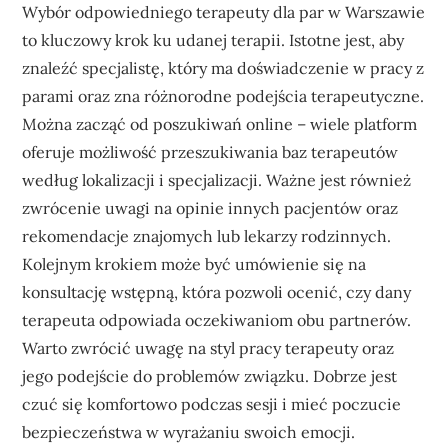
Wybór odpowiedniego terapeuty dla par w Warszawie
to kluczowy krok ku udanej terapii. Istotne jest, aby
znaleźć specjalistę, który ma doświadczenie w pracy z
parami oraz zna różnorodne podejścia terapeutyczne.
Można zacząć od poszukiwań online – wiele platform
oferuje możliwość przeszukiwania baz terapeutów
według lokalizacji i specjalizacji. Ważne jest również
zwrócenie uwagi na opinie innych pacjentów oraz
rekomendacje znajomych lub lekarzy rodzinnych.
Kolejnym krokiem może być umówienie się na
konsultację wstępną, która pozwoli ocenić, czy dany
terapeuta odpowiada oczekiwaniom obu partnerów.
Warto zwrócić uwagę na styl pracy terapeuty oraz
jego podejście do problemów związku. Dobrze jest
czuć się komfortowo podczas sesji i mieć poczucie
bezpieczeństwa w wyrażaniu swoich emocji.