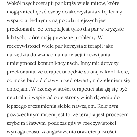
Wokół psychoterapii par krąży wiele mitów, które
mogą zniechęcać osoby do skorzystania z tej formy
wsparcia. Jednym z najpopularniejszych jest
przekonanie, że terapia jest tylko dla par w kryzysie
lub tych, które mają poważne problemy. W
rzeczywistości wiele par korzysta z terapii jako
narzędzia do wzmacniania relacji i rozwijania
umiejętności komunikacyjnych. Inny mit dotyczy
przekonania, że terapeuta będzie stroną w konflikcie,
co może budzić obawy przed otwartym dzieleniem się
emocjami. W rzeczywistości terapeuci starają się być
neutralni i wspierać obie strony w ich dążeniu do
lepszego zrozumienia siebie nawzajem. Kolejnym
powszechnym mitem jest to, że terapia jest procesem
szybkim i łatwym, podczas gdy w rzeczywistości
wymaga czasu, zaangażowania oraz cierpliwości.