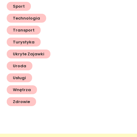
Sport
Technologia
Transport
Turystyka
Ukryte Zajawki
Uroda
Usługi
Wnętrza
Zdrowie