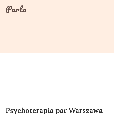
Skip
Parta
to
content
Psychoterapia par Warszawa