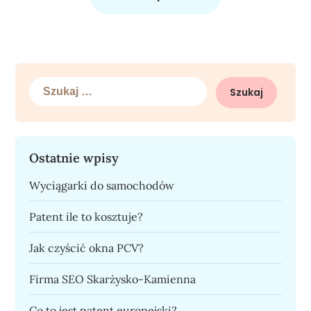
Szukaj:
Ostatnie wpisy
Wyciągarki do samochodów
Patent ile to kosztuje?
Jak czyścić okna PCV?
Firma SEO Skarżysko-Kamienna
Co to jest patent europejski?