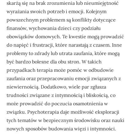
skarżą się na brak zrozumienia lub nieumiejętność
wyrażania swoich potrzeb i emocji. Kolejnym
powszechnym problemem są konflikty dotyczące
finansów, wychowania dzieci czy podziału
obowiązków domowych. Te kwestie mogą prowadzić
do napięć i frustracji, które narastają z czasem. Inne
problemy to zdrady lub utrata zaufania, które mogą
być bardzo bolesne dla obu stron. W takich
przypadkach terapia może pomóc w odbudowie
zaufania oraz przepracowaniu emocji związanych z
niewiernością. Dodatkowo, wiele par zgłasza
trudności związane z intymnością i bliskością, co
może prowadzić do poczucia osamotnienia w
związku. Psychoterapia daje możliwość eksploracji
tych tematów w bezpiecznym środowisku oraz nauki
nowych sposobów budowania więzi i intymności.