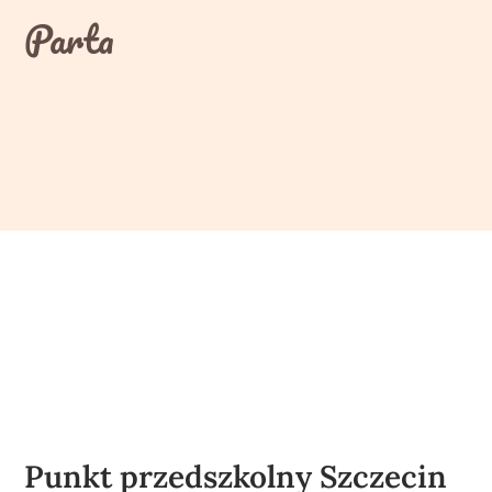
Skip
Parta
to
content
Punkt przedszkolny Szczecin