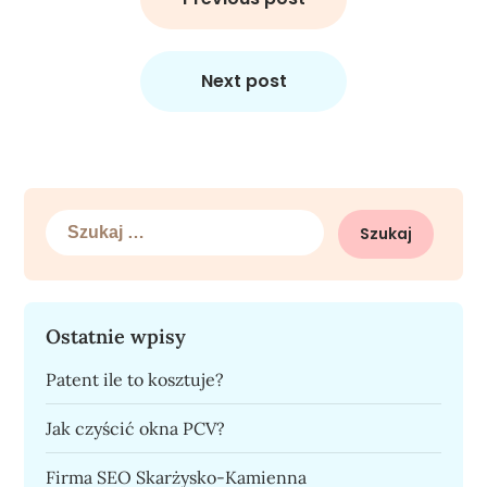
Next post
Szukaj:
Ostatnie wpisy
Patent ile to kosztuje?
Jak czyścić okna PCV?
Firma SEO Skarżysko-Kamienna