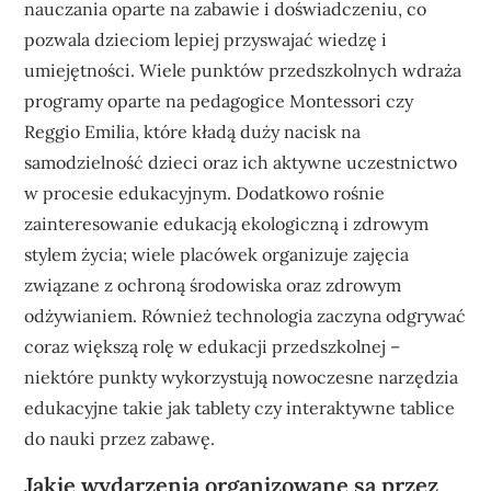
nauczania oparte na zabawie i doświadczeniu, co
pozwala dzieciom lepiej przyswajać wiedzę i
umiejętności. Wiele punktów przedszkolnych wdraża
programy oparte na pedagogice Montessori czy
Reggio Emilia, które kładą duży nacisk na
samodzielność dzieci oraz ich aktywne uczestnictwo
w procesie edukacyjnym. Dodatkowo rośnie
zainteresowanie edukacją ekologiczną i zdrowym
stylem życia; wiele placówek organizuje zajęcia
związane z ochroną środowiska oraz zdrowym
odżywianiem. Również technologia zaczyna odgrywać
coraz większą rolę w edukacji przedszkolnej –
niektóre punkty wykorzystują nowoczesne narzędzia
edukacyjne takie jak tablety czy interaktywne tablice
do nauki przez zabawę.
Jakie wydarzenia organizowane są przez