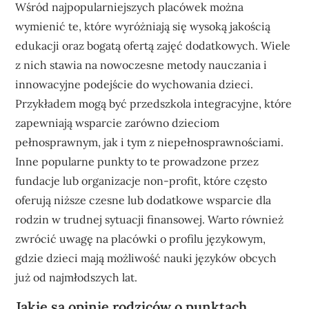
Wśród najpopularniejszych placówek można
wymienić te, które wyróżniają się wysoką jakością
edukacji oraz bogatą ofertą zajęć dodatkowych. Wiele
z nich stawia na nowoczesne metody nauczania i
innowacyjne podejście do wychowania dzieci.
Przykładem mogą być przedszkola integracyjne, które
zapewniają wsparcie zarówno dzieciom
pełnosprawnym, jak i tym z niepełnosprawnościami.
Inne popularne punkty to te prowadzone przez
fundacje lub organizacje non-profit, które często
oferują niższe czesne lub dodatkowe wsparcie dla
rodzin w trudnej sytuacji finansowej. Warto również
zwrócić uwagę na placówki o profilu językowym,
gdzie dzieci mają możliwość nauki języków obcych
już od najmłodszych lat.
Jakie są opinie rodziców o punktach