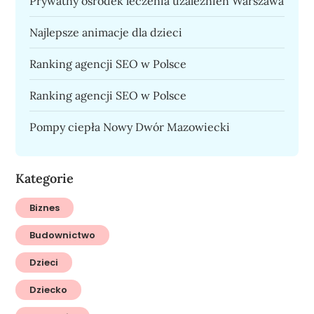
Prywatny ośrodek leczenia uzależnień Warszawa
Najlepsze animacje dla dzieci
Ranking agencji SEO w Polsce
Ranking agencji SEO w Polsce
Pompy ciepła Nowy Dwór Mazowiecki
Kategorie
Biznes
Budownictwo
Dzieci
Dziecko