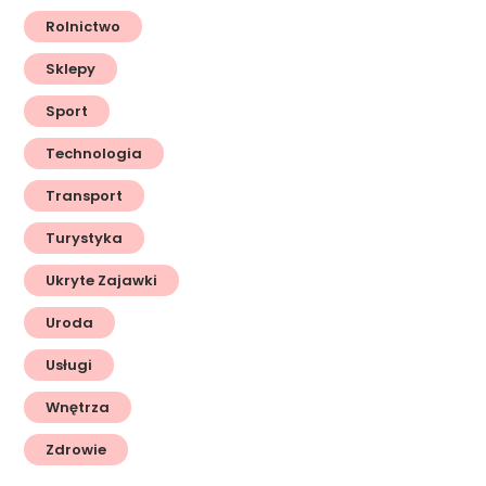
Rolnictwo
Sklepy
Sport
Technologia
Transport
Turystyka
Ukryte Zajawki
Uroda
Usługi
Wnętrza
Zdrowie