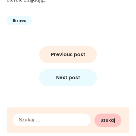
Biznes
Nawigacja
wpisu
Previous post
Next post
Szukaj: