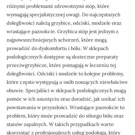
różnymi problemami zdrowotnymi stóp, które
wymagają specjalistycznej uwagi. Do najczęstszych
dolegliwości należą grzybice, odciski, modzele oraz
wrastające paznokcie. Grzybica stóp jest jednym z
najpowszechniejszych schorzeń, które mogą
prowadzić do dyskomfortu i bólu. W sklepach
podologicznych dostępne są skuteczne preparaty
przeciwgrzybicze, które pomagają w leczeniu tej
dolegliwości. Odciski i modzele to kolejne problemy,
które często występują u osób noszących niewłaściwe
obuwie. Specjaliści w sklepach podologicznych mogą
pomóc w ich usunięciu oraz doradzić, jak unikać ich
powstawania w przyszłości. Wrastające paznokcie to
problem, który może prowadzić do silnego bólu oraz
stanów zapalnych. W takich przypadkach warto
skorzystać z profesjonalnych usług podologa, który