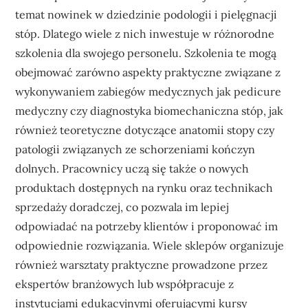
temat nowinek w dziedzinie podologii i pielęgnacji
stóp. Dlatego wiele z nich inwestuje w różnorodne
szkolenia dla swojego personelu. Szkolenia te mogą
obejmować zarówno aspekty praktyczne związane z
wykonywaniem zabiegów medycznych jak pedicure
medyczny czy diagnostyka biomechaniczna stóp, jak
również teoretyczne dotyczące anatomii stopy czy
patologii związanych ze schorzeniami kończyn
dolnych. Pracownicy uczą się także o nowych
produktach dostępnych na rynku oraz technikach
sprzedaży doradczej, co pozwala im lepiej
odpowiadać na potrzeby klientów i proponować im
odpowiednie rozwiązania. Wiele sklepów organizuje
również warsztaty praktyczne prowadzone przez
ekspertów branżowych lub współpracuje z
instytucjami edukacyjnymi oferującymi kursy