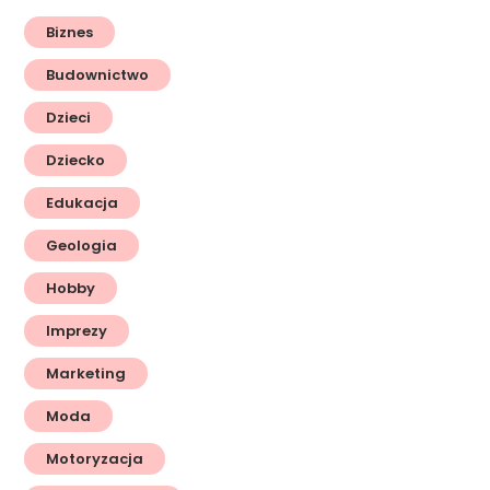
Biznes
Budownictwo
Dzieci
Dziecko
Edukacja
Geologia
Hobby
Imprezy
Marketing
Moda
Motoryzacja