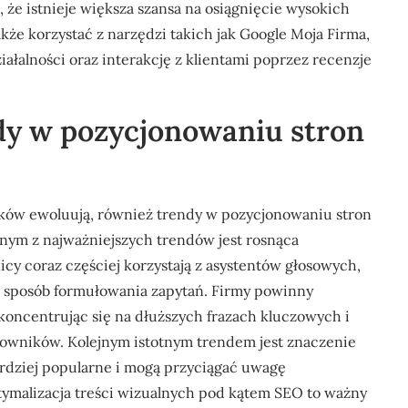
 że istnieje większa szansa na osiągnięcie wysokich
że korzystać z narzędzi takich jak Google Moja Firma,
iałalności oraz interakcję z klientami poprzez recenzje
ndy w pozycjonowaniu stron
ików ewoluują, również trendy w pozycjonowaniu stron
nym z najważniejszych trendów jest rosnąca
y coraz częściej korzystają z asystentów głosowych,
 na sposób formułowania zapytań. Firmy powinny
koncentrując się na dłuższych frazach kluczowych i
kowników. Kolejnym istotnym trendem jest znaczenie
 bardziej popularne i mogą przyciągać uwagę
tymalizacja treści wizualnych pod kątem SEO to ważny