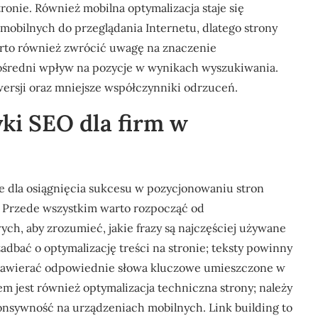
ronie. Również mobilna optymalizacja staje się
 mobilnych do przeglądania Internetu, dlatego strony
arto również zwrócić uwagę na znaczenie
ośredni wpływ na pozycje w wynikach wyszukiwania.
ersji oraz mniejsze współczynniki odrzuceń.
yki SEO dla firm w
e dla osiągnięcia sukcesu w pozycjonowaniu stron
. Przede wszystkim warto rozpocząć od
ch, aby zrozumieć, jakie frazy są najczęściej używane
adbać o optymalizację treści na stronie; teksty powinny
e zawierać odpowiednie słowa kluczowe umieszczone w
jest również optymalizacja techniczna strony; należy
ponsywność na urządzeniach mobilnych. Link building to