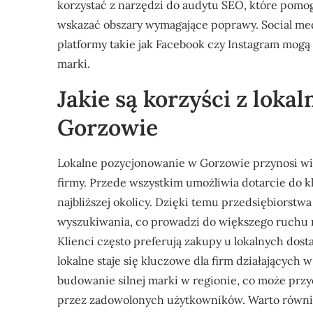
korzystać z narzędzi do audytu SEO, które pomogą
wskazać obszary wymagające poprawy. Social medi
platformy takie jak Facebook czy Instagram mog
marki.
Jakie są korzyści z lok
Gorzowie
Lokalne pozycjonowanie w Gorzowie przynosi wie
firmy. Przede wszystkim umożliwia dotarcie do k
najbliższej okolicy. Dzięki temu przedsiębiors
wyszukiwania, co prowadzi do większego ruchu na
Klienci często preferują zakupy u lokalnych dos
lokalne staje się kluczowe dla firm działającyc
budowanie silnej marki w regionie, co może przyc
przez zadowolonych użytkowników. Warto równie