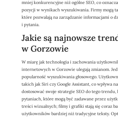
mniej konkurencyjne niż ogólne SEO, co oznacza,
pozycji w wynikach wyszukiwania. Firmy mogą tak
które pozwalają na zarządzanie informacjami o dz
i pytania.
Jakie są najnowsze tre
w Gorzowie
W miarę jak technologia i zachowania użytkown
internetowych w Gorzowie ulegają zmianom. Jed
popularność wyszukiwania głosowego. Użytkownic
takich jak Siri czy Google Assistant, co wpływa
dostosować swoje strategie SEO do tego trendu, 
pytaniach, które mogą być zadawane przez użyt
treści wizualnych; filmy i grafiki stają się coraz
użytkowników bardziej niż tradycyjne teksty. Op