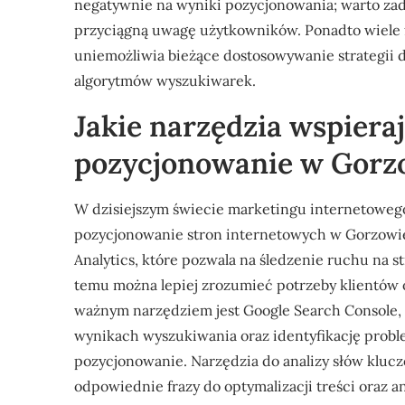
negatywnie na wyniki pozycjonowania; warto zadb
przyciągną uwagę użytkowników. Ponadto wiele f
uniemożliwia bieżące dostosowywanie strategii
algorytmów wyszukiwarek.
Jakie narzędzia wspiera
pozycjonowanie w Gorz
W dzisiejszym świecie marketingu internetowego
pozycjonowanie stron internetowych w Gorzowie.
Analytics, które pozwala na śledzenie ruchu na 
temu można lepiej zrozumieć potrzeby klientów 
ważnym narzędziem jest Google Search Console,
wynikach wyszukiwania oraz identyfikację pro
pozycjonowanie. Narzędzia do analizy słów klucz
odpowiednie frazy do optymalizacji treści oraz 