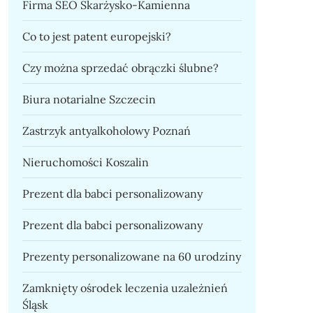
Firma SEO Skarżysko-Kamienna
Co to jest patent europejski?
Czy można sprzedać obrączki ślubne?
Biura notarialne Szczecin
Zastrzyk antyalkoholowy Poznań
Nieruchomości Koszalin
Prezent dla babci personalizowany
Prezent dla babci personalizowany
Prezenty personalizowane na 60 urodziny
Zamknięty ośrodek leczenia uzależnień
Śląsk