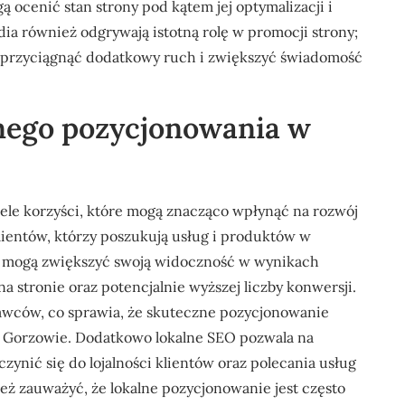
 ocenić stan strony pod kątem jej optymalizacji i
a również odgrywają istotną rolę w promocji strony;
ą przyciągnąć dodatkowy ruch i zwiększyć świadomość
alnego pozycjonowania w
le korzyści, które mogą znacząco wpłynąć na rozwój
lientów, którzy poszukują usług i produktów w
twa mogą zwiększyć swoją widoczność w wynikach
 stronie oraz potencjalnie wyższej liczby konwersji.
tawców, co sprawia, że skuteczne pozycjonowanie
h w Gorzowie. Dodatkowo lokalne SEO pozwala na
zynić się do lojalności klientów oraz polecania usług
ż zauważyć, że lokalne pozycjonowanie jest często