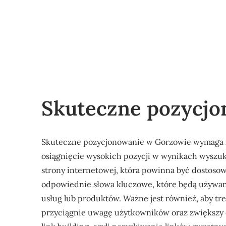
Skuteczne pozycj
Skuteczne pozycjonowanie w Gorzowie wymaga z
osiągnięcie wysokich pozycji w wynikach wyszu
strony internetowej, która powinna być dostos
odpowiednie słowa kluczowe, które będą używan
usług lub produktów. Ważne jest również, aby tre
przyciągnie uwagę użytkowników oraz zwiększy c