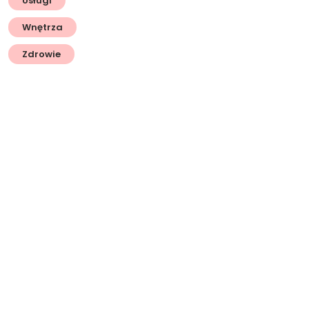
Usługi
Wnętrza
Zdrowie