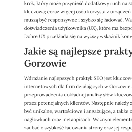
krok, który może przynieść dodatkowy ruch na st
kluczowa; coraz więcej osób korzysta z urządzeń
muszą być responsywne i szybko się ładować. W
doświadczenia użytkownika (UX), które ma bezp
Dobre UX przekłada się na wyższy wskaźnik konw
Jakie są najlepsze prakt
Gorzowie
Wdrażanie najlepszych praktyk SEO jest kluczow
internetowych dla firm działających w Gorzowie
przeprowadzenia dokładnej analizy słów kluczowy
przez potencjalnych klientów. Następnie należy z
być unikalne, wartościowe i angażujące, a takż
nagłówkach oraz metaopisach. Ważnym elementem 
zadbać o szybkość ładowania strony oraz jej res