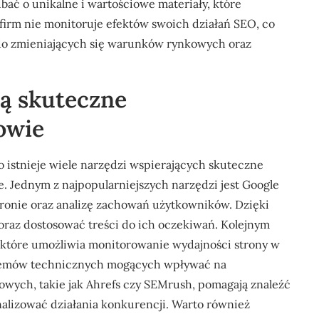
ać o unikalne i wartościowe materiały, które
irm nie monitoruje efektów swoich działań SEO, co
 do zmieniających się warunków rynkowych oraz
ją skuteczne
owie
 istnieje wiele narzędzi wspierających skuteczne
 Jednym z najpopularniejszych narzędzi jest Google
stronie oraz analizę zachowań użytkowników. Dzięki
oraz dostosować treści do ich oczekiwań. Kolejnym
 które umożliwia monitorowanie wydajności strony w
blemów technicznych mogących wpływać na
owych, takie jak Ahrefs czy SEMrush, pomagają znaleźć
analizować działania konkurencji. Warto również