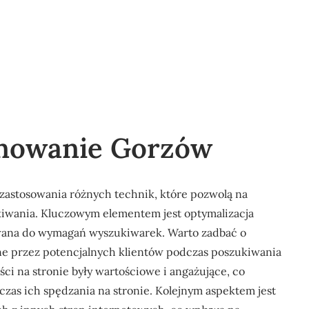
onowanie Gorzów
astosowania różnych technik, które pozwolą na
kiwania. Kluczowym elementem jest optymalizacja
owana do wymagań wyszukiwarek. Warto zadbać o
e przez potencjalnych klientów podczas poszukiwania
ści na stronie były wartościowe i angażujące, co
zas ich spędzania na stronie. Kolejnym aspektem jest