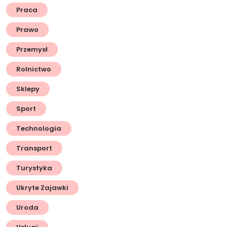
Praca
Prawo
Przemysł
Rolnictwo
Sklepy
Sport
Technologia
Transport
Turystyka
Ukryte Zajawki
Uroda