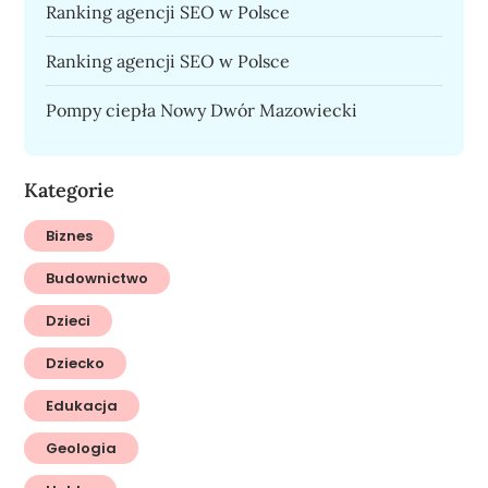
Ranking agencji SEO w Polsce
Ranking agencji SEO w Polsce
Pompy ciepła Nowy Dwór Mazowiecki
Kategorie
Biznes
Budownictwo
Dzieci
Dziecko
Edukacja
Geologia