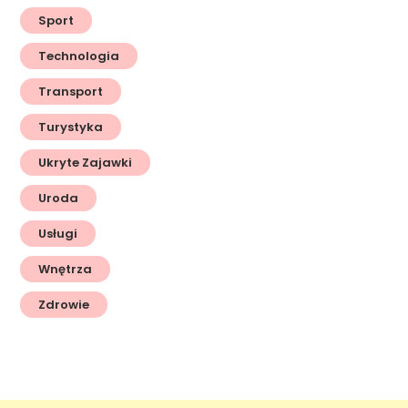
Sport
Technologia
Transport
Turystyka
Ukryte Zajawki
Uroda
Usługi
Wnętrza
Zdrowie