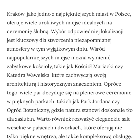
Kraków, jako jedno z najpiękniejszych miast w Polsce,
oferuje wiele urokliwych miejsc idealnych na
ceremonię ślubną. Wybór odpowiedniej lokalizacji
jest kluczowy dla stworzenia niezapomnianej
atmosfery w tym wyjątkowym dniu. Wśród
najpopularniejszych miejsc można wymienić
zabytkowe kościoły, takie jak Kościół Mariacki czy
Katedra Wawelska, które zachwycają swoją
architekturą i historycznym znaczeniem. Oprócz
tego, wiele par decyduje się na plenerowe ceremonie
w pięknych parkach, takich jak Park Jordana czy
Ogród Botaniczny, gdzie natura stanowi doskonałe tło
dla zaślubin. Warto również rozważyć eleganckie sale
weselne w pałacach i dworkach, które oferują nie
tylko piękne wnętrza, ale także kompleksową obsługę.