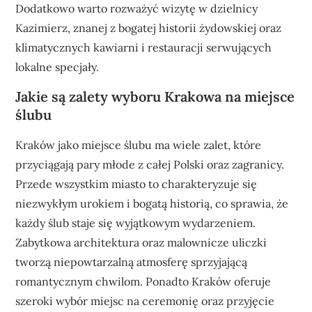
Dodatkowo warto rozważyć wizytę w dzielnicy
Kazimierz, znanej z bogatej historii żydowskiej oraz
klimatycznych kawiarni i restauracji serwujących
lokalne specjały.
Jakie są zalety wyboru Krakowa na miejsce
ślubu
Kraków jako miejsce ślubu ma wiele zalet, które
przyciągają pary młode z całej Polski oraz zagranicy.
Przede wszystkim miasto to charakteryzuje się
niezwykłym urokiem i bogatą historią, co sprawia, że
każdy ślub staje się wyjątkowym wydarzeniem.
Zabytkowa architektura oraz malownicze uliczki
tworzą niepowtarzalną atmosferę sprzyjającą
romantycznym chwilom. Ponadto Kraków oferuje
szeroki wybór miejsc na ceremonię oraz przyjęcie