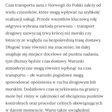
Czas transportu auta z Norwegii do Polski zależy od
wielu czynników, które mogą wpływać na szybkość
realizacji usługi. Przede wszystkim kluczową rolę
odgrywa wybrana metoda przewozu – transport
drogowy zazwyczaj trwa krócej niż morski czy
lotniczy ze względu na bezpośrednią trasę dostawy.
Długość trasy również ma znaczenie; im dalej
znajduje się miejsce docelowe od punktu nadania,
tym dłuższy będzie czas dostawy. Warunki
atmosferyczne mogą również wpłynąć na czas
transportu – złe warunki pogodowe mogą
spowodować opóźnienia w ruchu drogowym lub
morskim. Dodatkowo czas oczekiwania na granicy
może być różny w zależności od obciążenia punktów
kontrolnych oraz procedur celnych obowiązujących
w danym momencie. Warto także uwzględnić