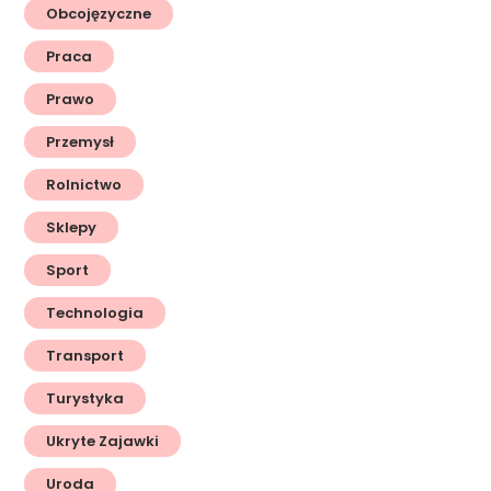
Obcojęzyczne
Praca
Prawo
Przemysł
Rolnictwo
Sklepy
Sport
Technologia
Transport
Turystyka
Ukryte Zajawki
Uroda