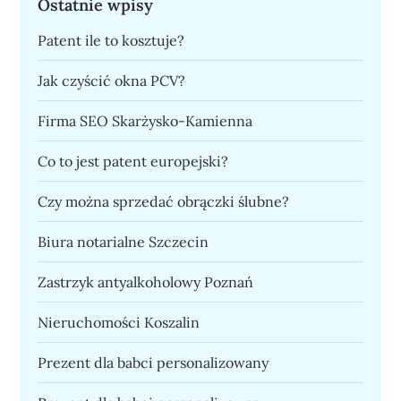
Ostatnie wpisy
Patent ile to kosztuje?
Jak czyścić okna PCV?
Firma SEO Skarżysko-Kamienna
Co to jest patent europejski?
Czy można sprzedać obrączki ślubne?
Biura notarialne Szczecin
Zastrzyk antyalkoholowy Poznań
Nieruchomości Koszalin
Prezent dla babci personalizowany