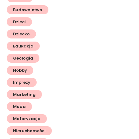
Budownictwo
Dzieci
Dziecko
Edukacja
Geologia
Hobby
Imprezy
Marketing
Moda
Motoryzacja
Nieruchomości