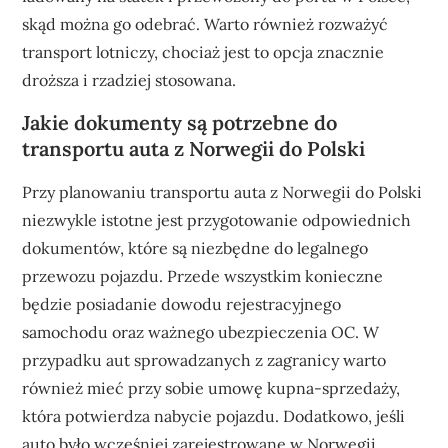
skąd można go odebrać. Warto również rozważyć
transport lotniczy, chociaż jest to opcja znacznie
droższa i rzadziej stosowana.
Jakie dokumenty są potrzebne do
transportu auta z Norwegii do Polski
Przy planowaniu transportu auta z Norwegii do Polski
niezwykle istotne jest przygotowanie odpowiednich
dokumentów, które są niezbędne do legalnego
przewozu pojazdu. Przede wszystkim konieczne
będzie posiadanie dowodu rejestracyjnego
samochodu oraz ważnego ubezpieczenia OC. W
przypadku aut sprowadzanych z zagranicy warto
również mieć przy sobie umowę kupna-sprzedaży,
która potwierdza nabycie pojazdu. Dodatkowo, jeśli
auto było wcześniej zarejestrowane w Norwegii,