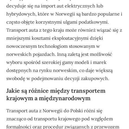
decyduje się na import aut elektrycznych lub
hybrydowych, które w Norwegii są bardzo popularne i
często objęte korzystnymi ulgami podatkowymi.
Transport auta z tego kraju może również wiązać się z
mniejszymi kosztami eksploatacyjnymi dzięki
nowoczesnym technologiom stosowanym w
norweskich pojazdach. Inną zaletą jest możliwość
wyboru spośród szerokiej gamy modeli i marek
dostępnych na rynku norweskim, co daje większą
swobodę w podejmowaniu decyzji zakupowych.
Jakie są różnice między transportem
krajowym a międzynarodowym
Transport auta z Norwegii do Polski różni się
znacząco od transportu krajowego pod względem
formalności oraz procedur związanych z przewozem